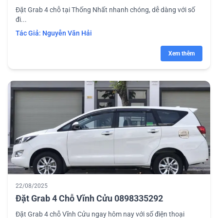
Đặt Grab 4 chỗ tại Thống Nhất nhanh chóng, dễ dàng với số
đi...
Tác Giả:
Nguyễn Văn Hải
Xem thêm
22/08/2025
Đặt Grab 4 Chỗ Vĩnh Cửu 0898335292
Đặt Grab 4 chỗ Vĩnh Cửu ngay hôm nay với số điện thoại