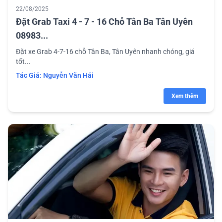
22/08/2025
Đặt Grab Taxi 4 - 7 - 16 Chỗ Tân Ba Tân Uyên
08983...
Đặt xe Grab 4-7-16 chỗ Tân Ba, Tân Uyên nhanh chóng, giá
tốt...
Tác Giả:
Nguyễn Văn Hải
Xem thêm