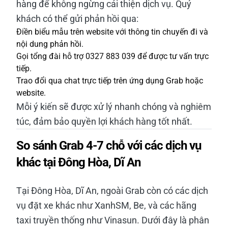
hàng để không ngừng cải thiện dịch vụ. Quý
khách có thể gửi phản hồi qua:
Điền biểu mẫu trên website với thông tin chuyến đi và
nội dung phản hồi.
Gọi tổng đài hỗ trợ 0327 883 039 để được tư vấn trực
tiếp.
Trao đổi qua chat trực tiếp trên ứng dụng Grab hoặc
website.
Mỗi ý kiến sẽ được xử lý nhanh chóng và nghiêm
túc, đảm bảo quyền lợi khách hàng tốt nhất.
So sánh Grab 4-7 chỗ với các dịch vụ
khác tại Đông Hòa, Dĩ An
Tại Đông Hòa, Dĩ An, ngoài Grab còn có các dịch
vụ đặt xe khác như XanhSM, Be, và các hãng
taxi truyền thống như Vinasun. Dưới đây là phân