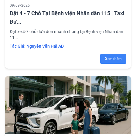
09/09/2025
Đặt 4 - 7 Chỗ Tại Bệnh viện Nhân dân 115 | Taxi
Đư...
Đặt xe 4-7 chỗ đưa đón nhanh chóng tại Bệnh viện Nhân dân
11...
Tác Giả:
Nguyễn Văn Hải AD
Xem thêm