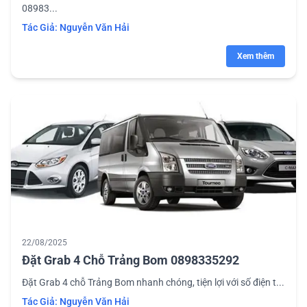
08983...
Tác Giả:
Nguyễn Văn Hải
Xem thêm
22/08/2025
Đặt Grab 4 Chỗ Trảng Bom 0898335292
Đặt Grab 4 chỗ Trảng Bom nhanh chóng, tiện lợi với số điện t...
Tác Giả:
Nguyễn Văn Hải