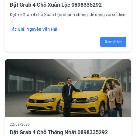
Đặt Grab 4 Chỗ Xuân Lộc 0898335292
Đặt xe Grab 4 chỗ Xuân Lộc nhanh chóng, dễ dàng với số điện
...
Tác Giả:
Nguyễn Văn Hải
Xem thêm
22/08/2025
Đặt Grab 4 Chỗ Thống Nhất 0898335292