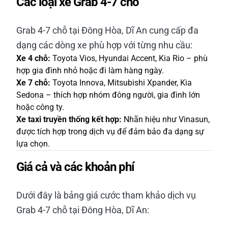
Các loại xe Grab 4-7 chỗ
Grab 4-7 chỗ tại Đông Hòa, Dĩ An cung cấp đa
dạng các dòng xe phù hợp với từng nhu cầu:
Xe 4 chỗ:
Toyota Vios, Hyundai Accent, Kia Rio – phù
hợp gia đình nhỏ hoặc đi làm hàng ngày.
Xe 7 chỗ:
Toyota Innova, Mitsubishi Xpander, Kia
Sedona – thích hợp nhóm đông người, gia đình lớn
hoặc công ty.
Xe taxi truyền thống kết hợp:
Nhãn hiệu như Vinasun,
được tích hợp trong dịch vụ để đảm bảo đa dạng sự
lựa chọn.
Giá cả và các khoản phí
Dưới đây là bảng giá cước tham khảo dịch vụ
Grab 4-7 chỗ tại Đông Hòa, Dĩ An: