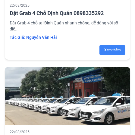
22/08/2025
Đặt Grab 4 Chỗ Định Quán 0898335292
Đặt Grab 4 chỗ tại Định Quán nhanh chóng, dễ dàng với số
điệ...
Tác Giả:
Nguyễn Văn Hải
Xem thêm
22/08/2025