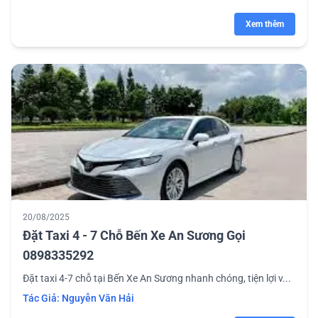
Xem thêm
20/08/2025
Đặt Taxi 4 - 7 Chỗ Bến Xe An Sương Gọi
0898335292
Đặt taxi 4-7 chỗ tại Bến Xe An Sương nhanh chóng, tiện lợi v...
Tác Giả:
Nguyễn Văn Hải