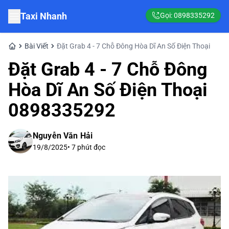
Taxi Nhanh
Gọi:
0898335292
Bài Viết
Đặt Grab 4 - 7 Chỗ Đông Hòa Dĩ An Số Điện Thoại
Đặt Grab 4 - 7 Chỗ Đông
Hòa Dĩ An Số Điện Thoại
0898335292
Nguyễn Văn Hải
19/8/2025
•
7
phút đọc