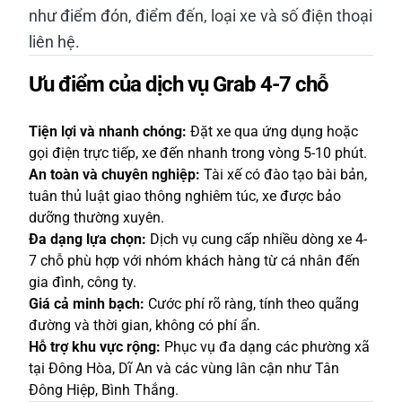
như điểm đón, điểm đến, loại xe và số điện thoại
liên hệ.
Ưu điểm của dịch vụ Grab 4-7 chỗ
Tiện lợi và nhanh chóng:
Đặt xe qua ứng dụng hoặc
gọi điện trực tiếp, xe đến nhanh trong vòng 5-10 phút.
An toàn và chuyên nghiệp:
Tài xế có đào tạo bài bản,
tuân thủ luật giao thông nghiêm túc, xe được bảo
dưỡng thường xuyên.
Đa dạng lựa chọn:
Dịch vụ cung cấp nhiều dòng xe 4-
7 chỗ phù hợp với nhóm khách hàng từ cá nhân đến
gia đình, công ty.
Giá cả minh bạch:
Cước phí rõ ràng, tính theo quãng
đường và thời gian, không có phí ẩn.
Hỗ trợ khu vực rộng:
Phục vụ đa dạng các phường xã
tại Đông Hòa, Dĩ An và các vùng lân cận như Tân
Đông Hiệp, Bình Thắng.