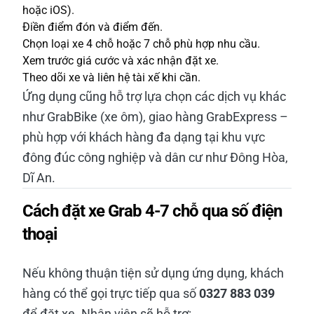
hoặc iOS).
Điền điểm đón và điểm đến.
Chọn loại xe 4 chỗ hoặc 7 chỗ phù hợp nhu cầu.
Xem trước giá cước và xác nhận đặt xe.
Theo dõi xe và liên hệ tài xế khi cần.
Ứng dụng cũng hỗ trợ lựa chọn các dịch vụ khác
như GrabBike (xe ôm), giao hàng GrabExpress –
phù hợp với khách hàng đa dạng tại khu vực
đông đúc công nghiệp và dân cư như Đông Hòa,
Dĩ An.
Cách đặt xe Grab 4-7 chỗ qua số điện
thoại
Nếu không thuận tiện sử dụng ứng dụng, khách
hàng có thể gọi trực tiếp qua số
0327 883 039
để đặt xe. Nhân viên sẽ hỗ trợ: