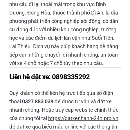
nhu cầu đi lại thoải mái trong khu vực Bình
Dương. Đông Hòa, thuộc thành phố Dĩ An, là địa
phương phát triển công nghiệp sôi động, có dân
cư đông đúc với nhiều khu công nghiệp, trường
học và các điểm du lịch lân cận như Suối Tiên,
Lái Thiêu. Dịch vụ này giúp khách hàng dễ dàng
tiếp cận những chuyến đi nhanh chóng, an toàn
với xe 4 chỗ hoặc 7 chỗ tùy theo nhu cầu.
Liên hệ đặt xe: 0898335292
Quý khách có thể liên hệ trực tiếp qua số điện
thoại
0327 883 039
để được tư vấn và đặt xe
nhanh chóng. Hoặc truy cập website chính thức
của chúng tôi tại
https://datxenhanh-24h.pro.vn
để đặt xe qua biểu mẫu online với các thông tin