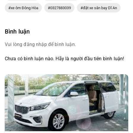
#xe ôm Đông Hòa
#0327883039
#đặt xe sân bay Dĩ An
Bình luận
Vui lòng đăng nhập để bình luận.
Chưa có bình luận nào. Hãy là người đầu tiên bình luận!