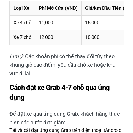
Loại Xe
Phí Mở Cửa (VNĐ)
Giá/km Đầu Tiên (VN
Xe 4 chỗ
11,000
15,000
Xe 7 chỗ
12,000
18,000
Lưu ý:
Các khoản phí có thể thay đổi tùy theo
khung giờ cao điểm, yêu cầu chờ xe hoặc khu
vực đi lại.
Cách đặt xe Grab 4-7 chỗ qua ứng
dụng
Để đặt xe qua ứng dụng Grab, khách hàng thực
hiện các bước đơn giản:
Tải và cài đặt ứng dụng Grab trên điện thoại (Android