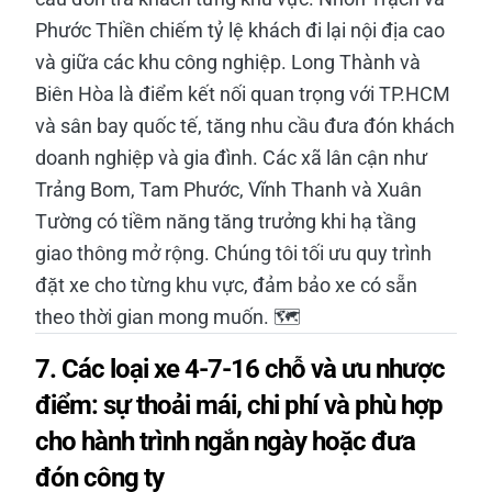
Phước Thiền chiếm tỷ lệ khách đi lại nội địa cao
và giữa các khu công nghiệp. Long Thành và
Biên Hòa là điểm kết nối quan trọng với TP.HCM
và sân bay quốc tế, tăng nhu cầu đưa đón khách
doanh nghiệp và gia đình. Các xã lân cận như
Trảng Bom, Tam Phước, Vĩnh Thanh và Xuân
Tường có tiềm năng tăng trưởng khi hạ tầng
giao thông mở rộng. Chúng tôi tối ưu quy trình
đặt xe cho từng khu vực, đảm bảo xe có sẵn
theo thời gian mong muốn. 🗺️
7. Các loại xe 4-7-16 chỗ và ưu nhược
điểm: sự thoải mái, chi phí và phù hợp
cho hành trình ngắn ngày hoặc đưa
đón công ty