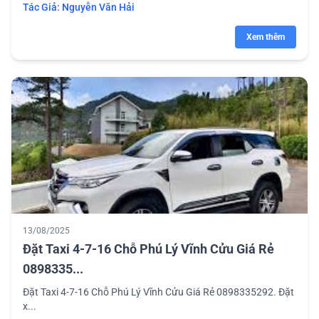
Tác Giả:
Nguyễn Văn Hải
Xem thêm
13/08/2025
Đặt Taxi 4-7-16 Chỗ Phú Lý Vĩnh Cửu Giá Rẻ
0898335...
Đặt Taxi 4-7-16 Chỗ Phú Lý Vĩnh Cửu Giá Rẻ 0898335292. Đặt
x...