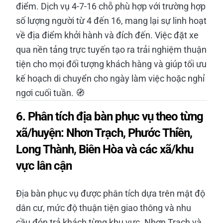
điểm. Dịch vụ 4-7-16 chỗ phù hợp với trường hợp
số lượng người từ 4 đến 16, mang lại sự linh hoạt
về địa điểm khởi hành và đích đến. Việc đặt xe
qua nền tảng trực tuyến tạo ra trải nghiệm thuận
tiện cho mọi đối tượng khách hàng và giúp tối ưu
kế hoạch di chuyển cho ngày làm việc hoặc nghỉ
ngơi cuối tuần. 🧭
6. Phân tích địa bàn phục vụ theo từng
xã/huyện: Nhơn Trạch, Phước Thiền,
Long Thành, Biên Hòa và các xã/khu
vực lân cận
Địa bàn phục vụ được phân tích dựa trên mật độ
dân cư, mức độ thuận tiện giao thông và nhu
cầu đón trả khách từng khu vực. Nhơn Trạch và