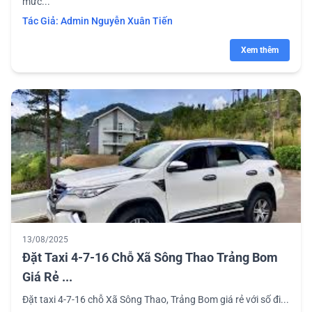
mức...
Tác Giả:
Admin Nguyễn Xuân Tiến
Xem thêm
13/08/2025
Đặt Taxi 4-7-16 Chỗ Xã Sông Thao Trảng Bom
Giá Rẻ ...
Đặt taxi 4-7-16 chỗ Xã Sông Thao, Trảng Bom giá rẻ với số đi...