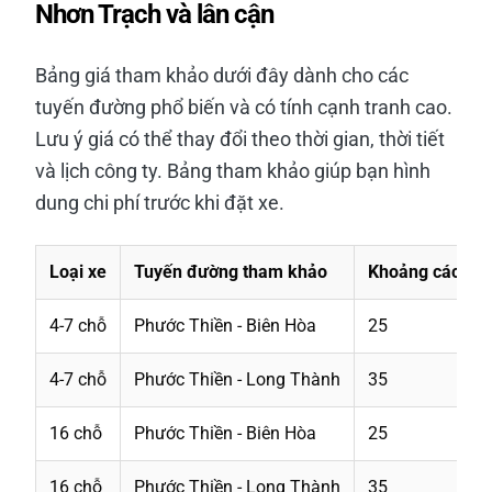
Nhơn Trạch và lân cận
Bảng giá tham khảo dưới đây dành cho các
tuyến đường phổ biến và có tính cạnh tranh cao.
Lưu ý giá có thể thay đổi theo thời gian, thời tiết
và lịch công ty. Bảng tham khảo giúp bạn hình
dung chi phí trước khi đặt xe.
Loại xe
Tuyến đường tham khảo
Khoảng cách (
4-7 chỗ
Phước Thiền - Biên Hòa
25
4-7 chỗ
Phước Thiền - Long Thành
35
16 chỗ
Phước Thiền - Biên Hòa
25
16 chỗ
Phước Thiền - Long Thành
35