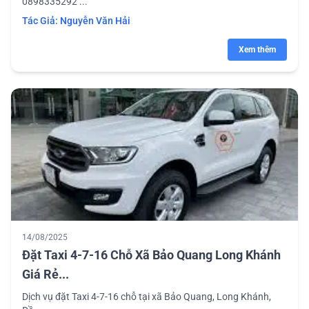
0898335292 ...
Tác Giả:
Nguyễn Văn Hải
Xem thêm
14/08/2025
Đặt Taxi 4-7-16 Chỗ Xã Bảo Quang Long Khánh
Giá Rẻ...
Dịch vụ đặt Taxi 4-7-16 chỗ tại xã Bảo Quang, Long Khánh,