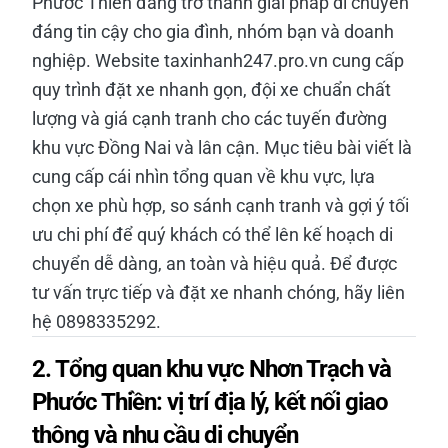
Phước Thiền đang trở thành giải pháp di chuyển
đáng tin cậy cho gia đình, nhóm bạn và doanh
nghiệp. Website taxinhanh247.pro.vn cung cấp
quy trình đặt xe nhanh gọn, đội xe chuẩn chất
lượng và giá cạnh tranh cho các tuyến đường
khu vực Đồng Nai và lân cận. Mục tiêu bài viết là
cung cấp cái nhìn tổng quan về khu vực, lựa
chọn xe phù hợp, so sánh cạnh tranh và gợi ý tối
ưu chi phí để quý khách có thể lên kế hoạch di
chuyển dễ dàng, an toàn và hiệu quả. Để được
tư vấn trực tiếp và đặt xe nhanh chóng, hãy liên
hệ 0898335292.
2. Tổng quan khu vực Nhơn Trạch và
Phước Thiền: vị trí địa lý, kết nối giao
thông và nhu cầu di chuyển