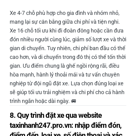
Xe 4-7 chỗ phù hợp cho gia đình và nhóm nhỏ,
mang lại sự cân bằng giữa chi phí và tiện nghi.
Xe 16 chỗ tối ưu khi đi đoàn đông hoặc cần đưa
đón nhiều người cùng lúc, giảm số lượt xe và thời
gian di chuyển. Tuy nhiên, chi phí ban đầu có thể
cao hơn, và di chuyển trong đô thị có thể tốn thời
gian. Ưu điểm chung là ghế ngồi rộng rãi, điều
hòa mạnh, hành lý thoải mái và tư vấn chuyên
nghiệp từ đội ngũ đặt xe. Lựa chọn đúng loại xe
sẽ giúp tối ưu trải nghiệm và chi phí cho cả hành
trình ngắn hoặc dài ngày. 🚐
8. Quy trình đặt xe qua website
taxinhanh247.pro.vn: nhập điểm đón,
điểm đến, loại xe, số điện thoại và xác