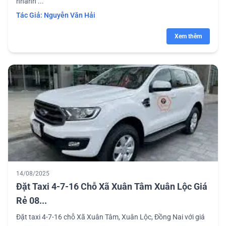
nhanh ...
Tác Giả:
Nguyễn Văn Hải
Xem thêm
14/08/2025
Đặt Taxi 4-7-16 Chỗ Xã Xuân Tâm Xuân Lộc Giá
Rẻ 08...
Đặt taxi 4-7-16 chỗ Xã Xuân Tâm, Xuân Lộc, Đồng Nai với giá