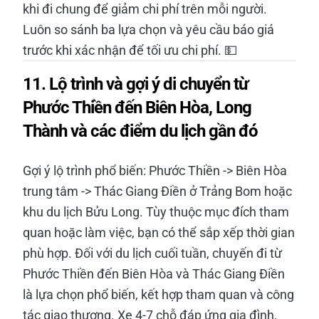
khi đi chung để giảm chi phí trên mỗi người.
Luôn so sánh ba lựa chọn và yêu cầu báo giá
trước khi xác nhận để tối ưu chi phí. 💵
11. Lộ trình và gợi ý di chuyển từ
Phước Thiền đến Biên Hòa, Long
Thành và các điểm du lịch gần đó
Gợi ý lộ trình phổ biến: Phước Thiền -> Biên Hòa
trung tâm -> Thác Giang Điền ở Trảng Bom hoặc
khu du lịch Bửu Long. Tùy thuộc mục đích tham
quan hoặc làm việc, bạn có thể sắp xếp thời gian
phù hợp. Đối với du lịch cuối tuần, chuyến đi từ
Phước Thiền đến Biên Hòa và Thác Giang Điền
là lựa chọn phổ biến, kết hợp tham quan và công
tác giao thương. Xe 4-7 chỗ đáp ứng gia đình,