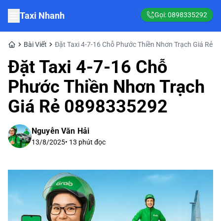
Taxi Nhanh
Gọi:
0898335292
Bài Viết
Đặt Taxi 4-7-16 Chỗ Phước Thiền Nhơn Trạch Giá Rẻ
Đặt Taxi 4-7-16 Chỗ
Phước Thiền Nhơn Trạch
Giá Rẻ 0898335292
Nguyễn Văn Hải
13/8/2025
•
13
phút đọc