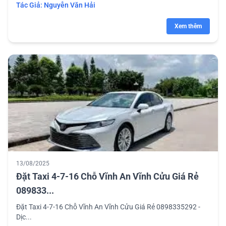
Tác Giả:
Nguyễn Văn Hải
Xem thêm
13/08/2025
Đặt Taxi 4-7-16 Chỗ Vĩnh An Vĩnh Cửu Giá Rẻ
089833...
Đặt Taxi 4-7-16 Chỗ Vĩnh An Vĩnh Cửu Giá Rẻ 0898335292 -
Dịc...