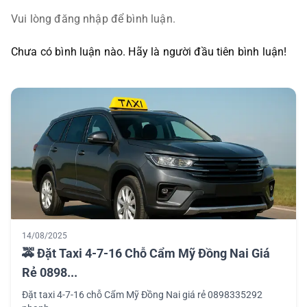
Vui lòng đăng nhập để bình luận.
Chưa có bình luận nào. Hãy là người đầu tiên bình luận!
14/08/2025
🚕 Đặt Taxi 4-7-16 Chỗ Cẩm Mỹ Đồng Nai Giá
Rẻ 0898...
Đặt taxi 4-7-16 chỗ Cẩm Mỹ Đồng Nai giá rẻ 0898335292