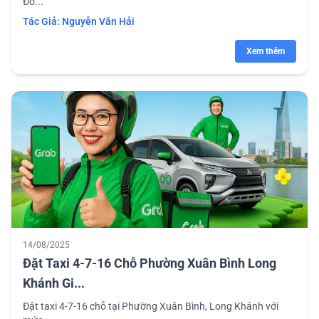
Đồ...
Tác Giả:
Nguyễn Văn Hải
Xem thêm
14/08/2025
Đặt Taxi 4-7-16 Chỗ Phường Xuân Bình Long
Khánh Gi...
Đặt taxi 4-7-16 chỗ tại Phường Xuân Bình, Long Khánh với