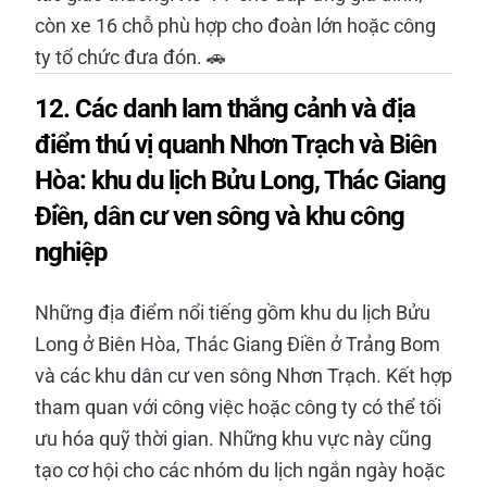
còn xe 16 chỗ phù hợp cho đoàn lớn hoặc công
ty tổ chức đưa đón. 🚗
12. Các danh lam thắng cảnh và địa
điểm thú vị quanh Nhơn Trạch và Biên
Hòa: khu du lịch Bửu Long, Thác Giang
Điền, dân cư ven sông và khu công
nghiệp
Những địa điểm nổi tiếng gồm khu du lịch Bửu
Long ở Biên Hòa, Thác Giang Điền ở Trảng Bom
và các khu dân cư ven sông Nhơn Trạch. Kết hợp
tham quan với công việc hoặc công ty có thể tối
ưu hóa quỹ thời gian. Những khu vực này cũng
tạo cơ hội cho các nhóm du lịch ngắn ngày hoặc