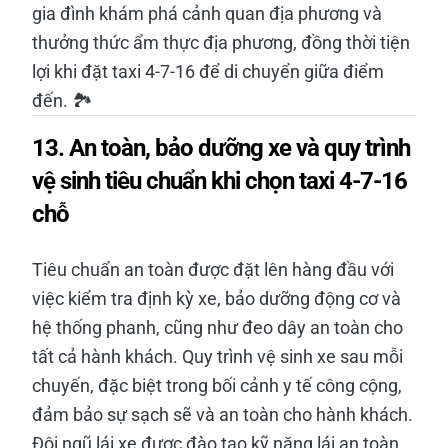
gia đình khám phá cảnh quan địa phương và
thưởng thức ẩm thực địa phương, đồng thời tiện
lợi khi đặt taxi 4-7-16 để di chuyển giữa điểm
đến. 🏞️
13. An toàn, bảo dưỡng xe và quy trình
vệ sinh tiêu chuẩn khi chọn taxi 4-7-16
chỗ
Tiêu chuẩn an toàn được đặt lên hàng đầu với
việc kiểm tra định kỳ xe, bảo dưỡng động cơ và
hệ thống phanh, cũng như đeo dây an toàn cho
tất cả hành khách. Quy trình vệ sinh xe sau mỗi
chuyến, đặc biệt trong bối cảnh y tế công cộng,
đảm bảo sự sạch sẽ và an toàn cho hành khách.
Đội ngũ lái xe được đào tạo kỹ năng lái an toàn,