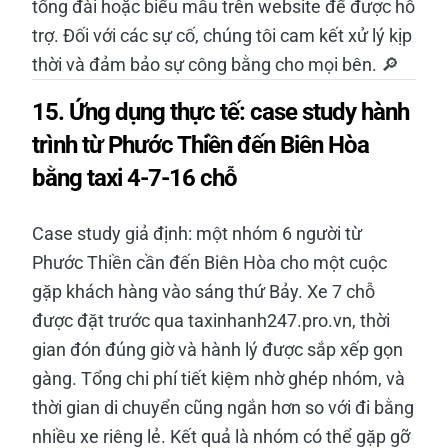
tổng đài hoặc biểu mẫu trên website để được hỗ
trợ. Đối với các sự cố, chúng tôi cam kết xử lý kịp
thời và đảm bảo sự công bằng cho mọi bên. 🔎
15. Ứng dụng thực tế: case study hành
trình từ Phước Thiền đến Biên Hòa
bằng taxi 4-7-16 chỗ
Case study giả định: một nhóm 6 người từ
Phước Thiền cần đến Biên Hòa cho một cuộc
gặp khách hàng vào sáng thứ Bảy. Xe 7 chỗ
được đặt trước qua taxinhanh247.pro.vn, thời
gian đón đúng giờ và hành lý được sắp xếp gọn
gàng. Tổng chi phí tiết kiệm nhờ ghép nhóm, và
thời gian di chuyển cũng ngắn hơn so với đi bằng
nhiều xe riêng lẻ. Kết quả là nhóm có thể gặp gỡ