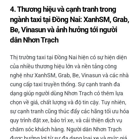
4. Thương hiệu và cạnh tranh trong
ngành taxi tại Đồng Nai: XanhSM, Grab,
Be, Vinasun và ảnh hưởng tới người
dân Nhơn Trạch
Thị trường taxi tại Đồng Nai hiện có sự hiện diện
của nhiều thương hiệu lớn và nền tảng công
nghệ như XanhSM, Grab, Be, Vinasun và các nhà
cung cấp taxi truyền thống. Sự cạnh tranh đa
dạng giúp người dùng Nhơn Trạch có thêm lựa
chọn về giá, chất lượng và độ tin cậy. Tuy nhiên,
sự cạnh tranh cũng thúc đẩy các hãng tối ưu hóa
quy trình đặt xe, bảo trì xe, và cải thiện dịch vụ
chăm sóc khách hàng. Người dân Nhơn Trạch
được hưởng lợi từ sự đa dạng loại xe và mức giá