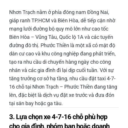
Nhơn Trạch nằm ở phía đông nam Đồng Nai,
giáp ranh TP.HCM và Biên Hòa, dễ tiếp cận nhờ
mạng lưới đường bộ quy mô lớn như cao tốc
Biên Hòa – Vũng Tàu, Quốc lộ 1A và các tuyến
đường đô thị. Phước Thiền là một xã có mật độ
dân cư cao và khu công nghiệp đang phát triển,
tạo ra nhu cầu di chuyển hàng ngày cho công
nhân và các gia đình đi lại dịp cuối tuần. Với sự
tăng trưởng cơ sở hạ tầng, nhu cầu đặt taxi 4-7-
16 chỗ tại Nhơn Trạch – Phước Thiền đang tăng
lên, đặc biệt là dịch vụ đặt xe trước và đưa đón
tại sân bay hoặc ga tàu.
3. Lựa chọn xe 4-7-16 chỗ phù hợp
cho gia đình, nhóm bạn hoặc doanh