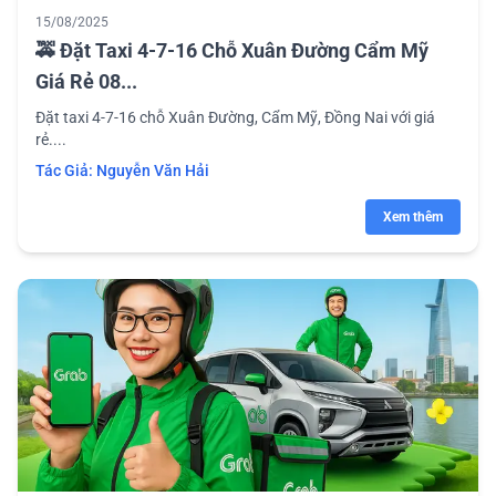
15/08/2025
🚕 Đặt Taxi 4-7-16 Chỗ Xuân Đường Cẩm Mỹ
Giá Rẻ 08...
Đặt taxi 4-7-16 chỗ Xuân Đường, Cẩm Mỹ, Đồng Nai với giá
rẻ....
Tác Giả:
Nguyễn Văn Hải
Xem thêm