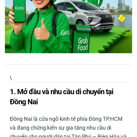
\
1. Mở đầu và nhu cầu di chuyển tại
Đồng Nai
Đồng Nai là cửa ngõ kinh tế phía Đông TP.HCM
và đang chứng kiến sự gia tăng nhu cầu di
chuyển cho người dân tại Tân Phú – Biên Hòa và