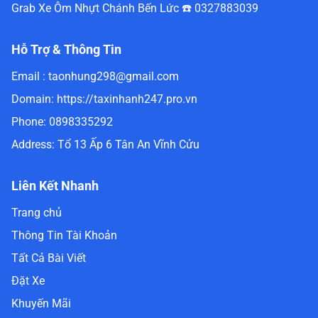
Grab Xe Ôm Nhựt Chánh Bến Lức ☎️ 0327883039
Hỗ Trợ & Thông Tin
Email :
taonhung298@gmail.com
Domain:
https://taxinhanh247.pro.vn
Phone:
0898335292
Address:
Tổ 13 Ấp 6 Tân An Vĩnh Cửu
Liên Kết Nhanh
Trang chủ
Thông Tin Tài Khoản
Tất Cả Bài Viết
Đặt Xe
Khuyến Mãi