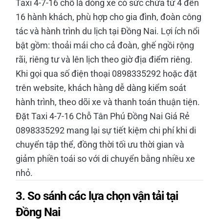
Taxi 4-7-16 chỗ là dòng xe có sức chứa từ 4 đến
16 hành khách, phù hợp cho gia đình, đoàn công
tác và hành trình du lịch tại Đồng Nai. Lợi ích nổi
bật gồm: thoải mái cho cả đoàn, ghế ngồi rộng
rãi, riêng tư và lên lịch theo giờ địa điểm riêng.
Khi gọi qua số điện thoại 0898335292 hoặc đặt
trên website, khách hàng dễ dàng kiểm soát
hành trình, theo dõi xe và thanh toán thuận tiện.
Đặt Taxi 4-7-16 Chỗ Tân Phú Đồng Nai Giá Rẻ
0898335292 mang lại sự tiết kiệm chi phí khi di
chuyển tập thể, đồng thời tối ưu thời gian và
giảm phiền toái so với di chuyển bằng nhiều xe
nhỏ.
3. So sánh các lựa chọn vận tải tại
Đồng Nai