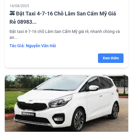
14/08/2025
🚕 Đặt Taxi 4-7-16 Chỗ Lâm San Cẩm Mỹ Giá
Rẻ 08983...
Đặt taxi 4-7-16 chỗ Lâm San Cẩm Mỹ giá rẻ, nhanh chóng và
an...
Tác Giả:
Nguyễn Văn Hải
Xem thêm