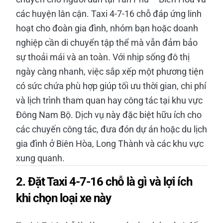
các huyện lân cận. Taxi 4-7-16 chỗ đáp ứng linh
hoạt cho đoàn gia đình, nhóm bạn hoặc doanh
nghiệp cần di chuyển tập thể mà vẫn đảm bảo
sự thoải mái và an toàn. Với nhịp sống đô thị
ngày càng nhanh, việc sắp xếp một phương tiện
có sức chứa phù hợp giúp tối ưu thời gian, chi phí
và lịch trình tham quan hay công tác tại khu vực
Đông Nam Bộ. Dịch vụ này đặc biệt hữu ích cho
các chuyến công tác, đưa đón dự án hoặc du lịch
gia đình ở Biên Hòa, Long Thành và các khu vực
xung quanh.
2. Đặt Taxi 4-7-16 chỗ là gì và lợi ích
khi chọn loại xe này