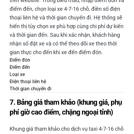
trên website. Trong biểu mẫu, nhập điểm đón và
điểm đến, chọn loại xe 4-7-16 chỗ, điền số điện
thoại liên hệ và thời gian chuyến đi. Hệ thống sẽ
hiển thị tùy chọn xe phù hợp cùng chi phí dự kiến
và thời gian đến. Sau khi xác nhận, khách hàng
nhận số đặt xe và có thể theo dõi xe theo thời
gian thực cho đến khi xe đến điểm đón.
Điểm đón
Điểm đến
Loại xe
Điện thoại liên hệ
Thời gian chuyến đi
7. Bảng giá tham khảo (khung giá, phụ
phí giờ cao điểm, chặng ngoại tỉnh)
Khung giá tham khảo cho dịch vụ taxi 4-7-16 chỗ