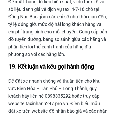
Đề xuất: bảng dữ liệu hiệu suất, ví dụ thực tế và
số liệu đánh giá về dịch vụ taxi 4-7-16 chỗ tại
Đồng Nai. Bao gồm các chỉ số như thời gian đến,
tỷ lệ đúng giờ, mức độ hài lòng khách hàng và
chi phí trung bình cho mỗi chuyến. Cung cấp bản
đồ tuyến đường, bảng so sánh giữa các hãng và
phân tích lợi thế cạnh tranh của hãng địa
phương so với các hãng lớn.
19. Kết luận và kêu gọi hành động
Để đặt xe nhanh chóng và thuận tiện cho khu
vực Biên Hòa – Tân Phú – Long Thành, quý
khách hãy liên hệ 0898335292 hoặc truy cập
website taxinhanh247.pro.vn. Điền biểu mẫu
đặt xe trên website để nhận báo giá và xác nhận