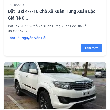
14/08/2025
Đặt Taxi 4-7-16 Chỗ Xã Xuân Hưng Xuân Lộc
Giá Rẻ 0...
Đặt Taxi 4-7-16 Chỗ Xã Xuân Hưng Xuân Lộc Giá Rẻ
0898335292 ...
Tác Giả:
Nguyễn Văn Hải
Xem thêm