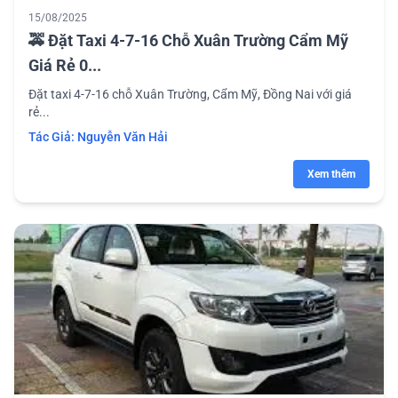
15/08/2025
🚕 Đặt Taxi 4-7-16 Chỗ Xuân Trường Cẩm Mỹ
Giá Rẻ 0...
Đặt taxi 4-7-16 chỗ Xuân Trường, Cẩm Mỹ, Đồng Nai với giá
rẻ...
Tác Giả:
Nguyễn Văn Hải
Xem thêm