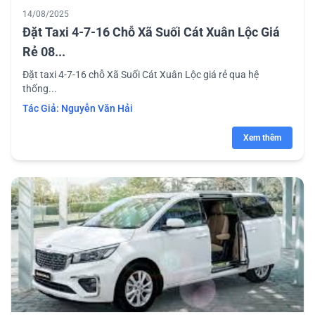
14/08/2025
Đặt Taxi 4-7-16 Chỗ Xã Suối Cát Xuân Lộc Giá
Rẻ 08...
Đặt taxi 4-7-16 chỗ Xã Suối Cát Xuân Lộc giá rẻ qua hệ
thống...
Tác Giả:
Nguyễn Văn Hải
Xem thêm