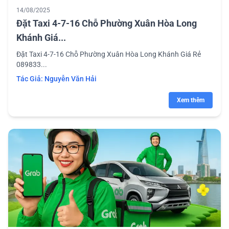
14/08/2025
Đặt Taxi 4-7-16 Chỗ Phường Xuân Hòa Long
Khánh Giá...
Đặt Taxi 4-7-16 Chỗ Phường Xuân Hòa Long Khánh Giá Rẻ
089833...
Tác Giả:
Nguyễn Văn Hải
Xem thêm