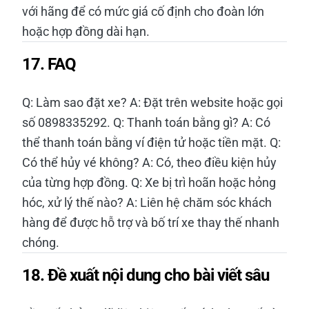
với hãng để có mức giá cố định cho đoàn lớn
hoặc hợp đồng dài hạn.
17. FAQ
Q: Làm sao đặt xe? A: Đặt trên website hoặc gọi
số 0898335292. Q: Thanh toán bằng gì? A: Có
thể thanh toán bằng ví điện tử hoặc tiền mặt. Q:
Có thể hủy vé không? A: Có, theo điều kiện hủy
của từng hợp đồng. Q: Xe bị trì hoãn hoặc hỏng
hóc, xử lý thế nào? A: Liên hệ chăm sóc khách
hàng để được hỗ trợ và bố trí xe thay thế nhanh
chóng.
18. Đề xuất nội dung cho bài viết sâu