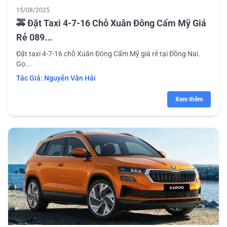
15/08/2025
🚕 Đặt Taxi 4-7-16 Chỗ Xuân Đông Cẩm Mỹ Giá
Rẻ 089...
Đặt taxi 4-7-16 chỗ Xuân Đông Cẩm Mỹ giá rẻ tại Đồng Nai.
Gọ...
Tác Giả:
Nguyễn Văn Hải
Xem thêm