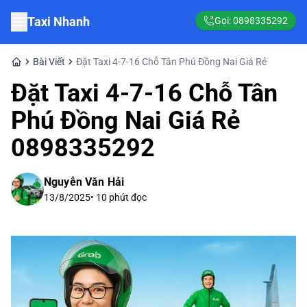
Taxi Nhanh
Gọi:
0898335292
Bài Viết
Đặt Taxi 4-7-16 Chỗ Tân Phú Đồng Nai Giá Rẻ
Đặt Taxi 4-7-16 Chỗ Tân
Phú Đồng Nai Giá Rẻ
0898335292
Nguyễn Văn Hải
13/8/2025
•
10
phút đọc