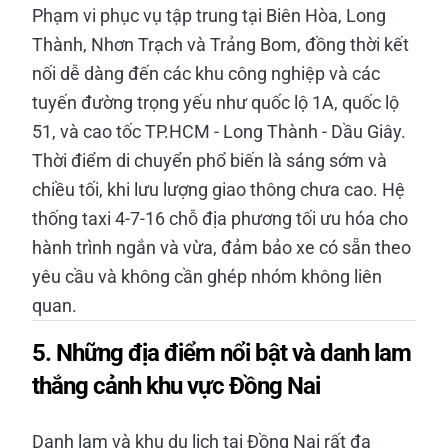
Phạm vi phục vụ tập trung tại Biên Hòa, Long
Thành, Nhơn Trạch và Trảng Bom, đồng thời kết
nối dễ dàng đến các khu công nghiệp và các
tuyến đường trọng yếu như quốc lộ 1A, quốc lộ
51, và cao tốc TP.HCM - Long Thành - Dầu Giây.
Thời điểm di chuyển phổ biến là sáng sớm và
chiều tối, khi lưu lượng giao thông chưa cao. Hệ
thống taxi 4-7-16 chỗ địa phương tối ưu hóa cho
hành trình ngắn và vừa, đảm bảo xe có sẵn theo
yêu cầu và không cần ghép nhóm không liên
quan.
5. Những địa điểm nổi bật và danh lam
thắng cảnh khu vực Đồng Nai
Danh lam và khu du lịch tại Đồng Nai rất đa