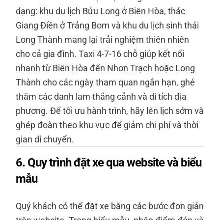
dạng: khu du lịch Bửu Long ở Biên Hòa, thác
Giang Điền ở Trảng Bom và khu du lịch sinh thái
Long Thành mang lại trải nghiệm thiên nhiên
cho cả gia đình. Taxi 4-7-16 chỗ giúp kết nối
nhanh từ Biên Hòa đến Nhơn Trạch hoặc Long
Thành cho các ngày tham quan ngắn hạn, ghé
thăm các danh lam thắng cảnh và di tích địa
phương. Để tối ưu hành trình, hãy lên lịch sớm và
ghép đoàn theo khu vực để giảm chi phí và thời
gian di chuyển.
6. Quy trình đặt xe qua website và biểu
mẫu
Quý khách có thể đặt xe bằng các bước đơn giản