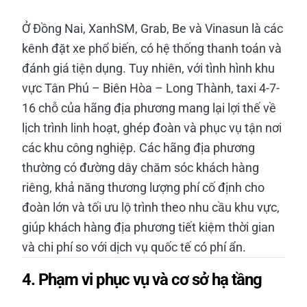
Ở Đồng Nai, XanhSM, Grab, Be và Vinasun là các
kênh đặt xe phổ biến, có hệ thống thanh toán và
đánh giá tiện dụng. Tuy nhiên, với tình hình khu
vực Tân Phú – Biên Hòa – Long Thành, taxi 4-7-
16 chỗ của hãng địa phương mang lại lợi thế về
lịch trình linh hoạt, ghép đoàn và phục vụ tận nơi
các khu công nghiệp. Các hãng địa phương
thường có đường dây chăm sóc khách hàng
riêng, khả năng thương lượng phí cố định cho
đoàn lớn và tối ưu lộ trình theo nhu cầu khu vực,
giúp khách hàng địa phương tiết kiệm thời gian
và chi phí so với dịch vụ quốc tế có phí ẩn.
4. Phạm vi phục vụ và cơ sở hạ tầng