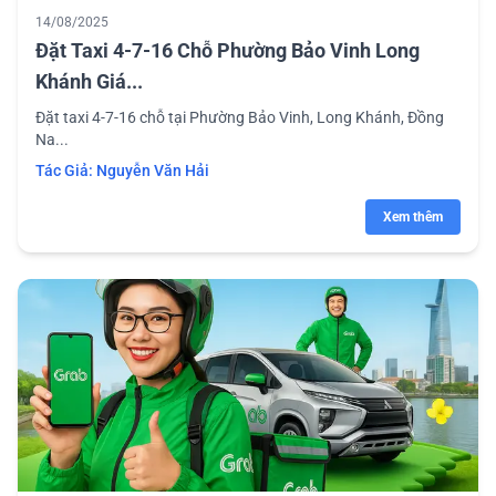
14/08/2025
Đặt Taxi 4-7-16 Chỗ Phường Bảo Vinh Long
Khánh Giá...
Đặt taxi 4-7-16 chỗ tại Phường Bảo Vinh, Long Khánh, Đồng
Na...
Tác Giả:
Nguyễn Văn Hải
Xem thêm