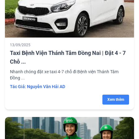
13/09/2025
Taxi Bệnh Viện Thánh Tâm Đồng Nai | Đặt 4 - 7
Chỗ ...
Nhanh chóng đặt xe taxi 4-7 chỗ đi Bệnh viện Thánh Tâm
Đồng ...
Tác Giả:
Nguyễn Văn Hải AD
Xem thêm