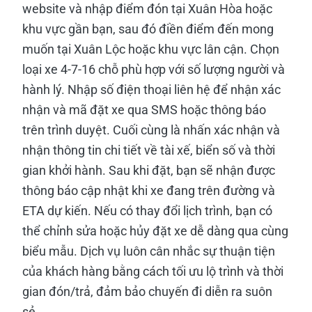
website và nhập điểm đón tại Xuân Hòa hoặc
khu vực gần bạn, sau đó điền điểm đến mong
muốn tại Xuân Lộc hoặc khu vực lân cận. Chọn
loại xe 4-7-16 chỗ phù hợp với số lượng người và
hành lý. Nhập số điện thoại liên hệ để nhận xác
nhận và mã đặt xe qua SMS hoặc thông báo
trên trình duyệt. Cuối cùng là nhấn xác nhận và
nhận thông tin chi tiết về tài xế, biển số và thời
gian khởi hành. Sau khi đặt, bạn sẽ nhận được
thông báo cập nhật khi xe đang trên đường và
ETA dự kiến. Nếu có thay đổi lịch trình, bạn có
thể chỉnh sửa hoặc hủy đặt xe dễ dàng qua cùng
biểu mẫu. Dịch vụ luôn cân nhắc sự thuận tiện
của khách hàng bằng cách tối ưu lộ trình và thời
gian đón/trả, đảm bảo chuyến đi diễn ra suôn
sẻ.