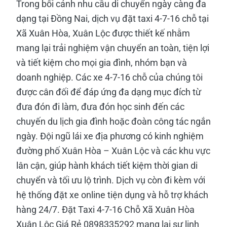
Trong bối cảnh nhu cầu di chuyển ngày càng đa
dạng tại Đồng Nai, dịch vụ đặt taxi 4-7-16 chỗ tại
Xã Xuân Hòa, Xuân Lộc được thiết kế nhằm
mang lại trải nghiệm vận chuyển an toàn, tiện lợi
và tiết kiệm cho mọi gia đình, nhóm bạn và
doanh nghiệp. Các xe 4-7-16 chỗ của chúng tôi
được cân đối để đáp ứng đa dạng mục đích từ
đưa đón đi làm, đưa đón học sinh đến các
chuyến du lịch gia đình hoặc đoàn công tác ngắn
ngày. Đội ngũ lái xe địa phương có kinh nghiệm
đường phố Xuân Hòa – Xuân Lộc và các khu vực
lân cận, giúp hành khách tiết kiệm thời gian di
chuyển và tối ưu lộ trình. Dịch vụ còn đi kèm với
hệ thống đặt xe online tiện dụng và hỗ trợ khách
hàng 24/7. Đặt Taxi 4-7-16 Chỗ Xã Xuân Hòa
Xuân Lộc Giá Rẻ 0898335292 mang lại sự linh