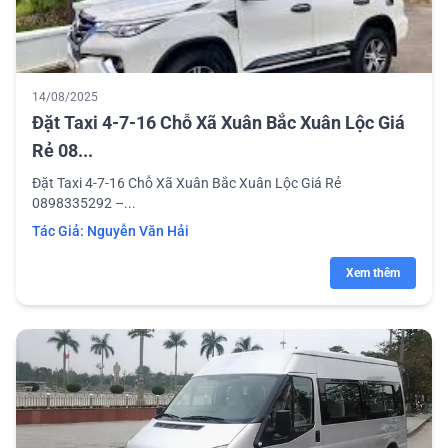
14/08/2025
Đặt Taxi 4-7-16 Chỗ Xã Xuân Bắc Xuân Lộc Giá
Rẻ 08...
Đặt Taxi 4-7-16 Chỗ Xã Xuân Bắc Xuân Lộc Giá Rẻ
0898335292 –...
Tác Giả:
Nguyễn Văn Hải
Xem thêm