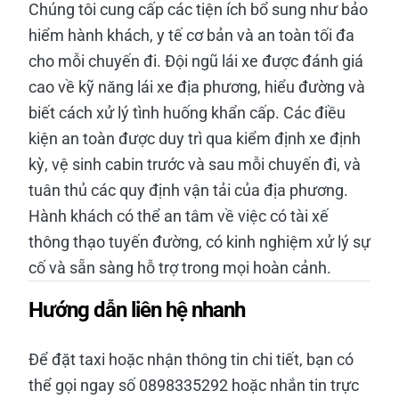
Chúng tôi cung cấp các tiện ích bổ sung như bảo
hiểm hành khách, y tế cơ bản và an toàn tối đa
cho mỗi chuyến đi. Đội ngũ lái xe được đánh giá
cao về kỹ năng lái xe địa phương, hiểu đường và
biết cách xử lý tình huống khẩn cấp. Các điều
kiện an toàn được duy trì qua kiểm định xe định
kỳ, vệ sinh cabin trước và sau mỗi chuyến đi, và
tuân thủ các quy định vận tải của địa phương.
Hành khách có thể an tâm về việc có tài xế
thông thạo tuyến đường, có kinh nghiệm xử lý sự
cố và sẵn sàng hỗ trợ trong mọi hoàn cảnh.
Hướng dẫn liên hệ nhanh
Để đặt taxi hoặc nhận thông tin chi tiết, bạn có
thể gọi ngay số 0898335292 hoặc nhắn tin trực