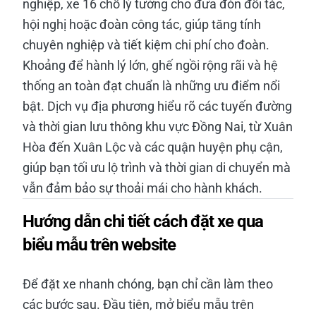
nghiệp, xe 16 chỗ lý tưởng cho đưa đón đối tác,
hội nghị hoặc đoàn công tác, giúp tăng tính
chuyên nghiệp và tiết kiệm chi phí cho đoàn.
Khoảng để hành lý lớn, ghế ngồi rộng rãi và hệ
thống an toàn đạt chuẩn là những ưu điểm nổi
bật. Dịch vụ địa phương hiểu rõ các tuyến đường
và thời gian lưu thông khu vực Đồng Nai, từ Xuân
Hòa đến Xuân Lộc và các quận huyện phụ cận,
giúp bạn tối ưu lộ trình và thời gian di chuyển mà
vẫn đảm bảo sự thoải mái cho hành khách.
Hướng dẫn chi tiết cách đặt xe qua
biểu mẫu trên website
Để đặt xe nhanh chóng, bạn chỉ cần làm theo
các bước sau. Đầu tiên, mở biểu mẫu trên