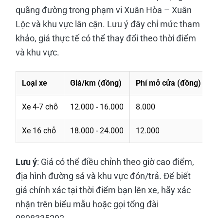
quãng đường trong phạm vi Xuân Hòa – Xuân
Lộc và khu vực lân cận. Lưu ý đây chỉ mức tham
khảo, giá thực tế có thể thay đổi theo thời điểm
và khu vực.
Loại xe
Giá/km (đồng)
Phí mở cửa (đồng)
P
Xe 4-7 chỗ
12.000 - 16.000
8.000
1
Xe 16 chỗ
18.000 - 24.000
12.000
2
Lưu ý
: Giá có thể điều chỉnh theo giờ cao điểm,
địa hình đường sá và khu vực đón/trả. Để biết
giá chính xác tại thời điểm bạn lên xe, hãy xác
nhận trên biểu mẫu hoặc gọi tổng đài