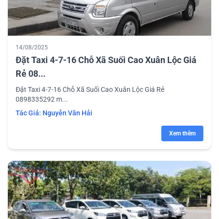
14/08/2025
Đặt Taxi 4-7-16 Chỗ Xã Suối Cao Xuân Lộc Giá
Rẻ 08...
Đặt Taxi 4-7-16 Chỗ Xã Suối Cao Xuân Lộc Giá Rẻ
0898335292 m...
Tác Giả:
Nguyễn Văn Hải
Xem thêm