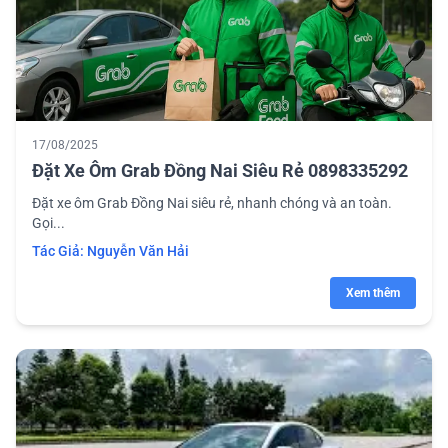
17/08/2025
Đặt Xe Ôm Grab Đồng Nai Siêu Rẻ 0898335292
Đặt xe ôm Grab Đồng Nai siêu rẻ, nhanh chóng và an toàn.
Gọi...
Tác Giả:
Nguyễn Văn Hải
Xem thêm