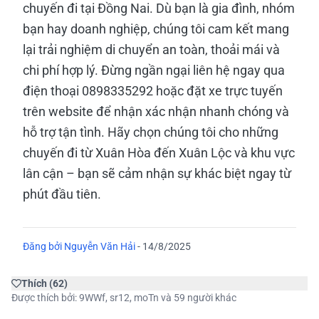
chuyến đi tại Đồng Nai. Dù bạn là gia đình, nhóm
bạn hay doanh nghiệp, chúng tôi cam kết mang
lại trải nghiệm di chuyển an toàn, thoải mái và
chi phí hợp lý. Đừng ngần ngại liên hệ ngay qua
điện thoại 0898335292 hoặc đặt xe trực tuyến
trên website để nhận xác nhận nhanh chóng và
hỗ trợ tận tình. Hãy chọn chúng tôi cho những
chuyến đi từ Xuân Hòa đến Xuân Lộc và khu vực
lân cận – bạn sẽ cảm nhận sự khác biệt ngay từ
phút đầu tiên.
Đăng bởi
Nguyễn Văn Hải
-
14/8/2025
Thích
(
62
)
Được thích bởi:
9WWf
,
sr12
,
moTn
và 59 người khác