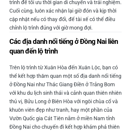
trình để tối ưu thời gian di chuyển và trải nghiệm.
Cuối cùng, luôn xác nhận lại giờ đón và kịp thời
cập nhật nếu có thay đổi, để tài xế có thể điều
chỉnh lộ trình đúng với giờ mong đợi.
Các địa danh nổi tiếng ở Đồng Nai liên
quan đến lộ trình
Trên lộ trình từ Xuân Hòa đến Xuân Lộc, bạn có
thể kết hợp thăm quan một số địa danh nổi tiếng
ở Đồng Nai như Thác Giang Điền ở Trảng Bom
với khu du lịch sinh thái và cảnh quan thiên nhiên
thú vị, Bửu Long ở Biên Hòa với ngôi chùa cổ và
khuôn viên đẹp như tranh, hay một phần của
Vườn Quốc gia Cát Tiên nằm ở miền Nam tỉnh
Đồng Nai cho chuyến đi kết hợp khám phá thiên