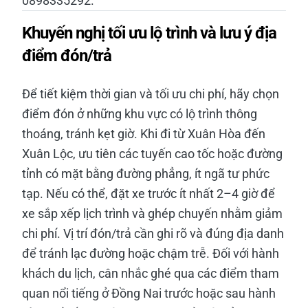
0898335292.
Khuyến nghị tối ưu lộ trình và lưu ý địa
điểm đón/trả
Để tiết kiệm thời gian và tối ưu chi phí, hãy chọn
điểm đón ở những khu vực có lộ trình thông
thoáng, tránh kẹt giờ. Khi đi từ Xuân Hòa đến
Xuân Lộc, ưu tiên các tuyến cao tốc hoặc đường
tỉnh có mặt bằng đường phẳng, ít ngã tư phức
tạp. Nếu có thể, đặt xe trước ít nhất 2–4 giờ để
xe sắp xếp lịch trình và ghép chuyến nhằm giảm
chi phí. Vị trí đón/trả cần ghi rõ và đúng địa danh
để tránh lạc đường hoặc chậm trễ. Đối với hành
khách du lịch, cân nhắc ghé qua các điểm tham
quan nổi tiếng ở Đồng Nai trước hoặc sau hành