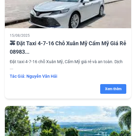
15/08/2025
🚕 Đặt Taxi 4-7-16 Chỗ Xuân Mỹ Cẩm Mỹ Giá Rẻ
08983...
Đặt taxi 4-7-16 chỗ Xuân Mỹ, Cẩm Mỹ giá rẻ và an toàn. Dịch
...
Tác Giả:
Nguyễn Văn Hải
Xem thêm