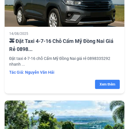
14/08/2025
🚕 Đặt Taxi 4-7-16 Chỗ Cẩm Mỹ Đồng Nai Giá
Rẻ 0898...
Đặt taxi 4-7-16 chỗ Cẩm Mỹ Đồng Nai giá rẻ 0898335292
nhanh ...
Tác Giả:
Nguyễn Văn Hải
Xem thêm