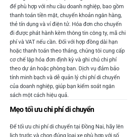
để phù hợp với nhu cầu doanh nghiệp, bao gồm
thanh toán tiền mặt, chuyển khoản ngân hàng,
thẻ tín dụng và ví điện tử. Hóa đơn cho chuyến
đi được phát hành kèm thông tin công ty, mã chi
phí và VAT nếu cần. Đối với hợp đồng dài hạn
hoặc thanh toán theo tháng, chúng tôi cung cấp
cơ chế lập hóa đơn định kỳ và ghi chú chi phí
theo dự án hoặc phòng ban. Dịch vụ đảm bảo
tính minh bạch và dễ quản lý chi phí di chuyển
của doanh nghiệp, giúp bạn kiểm soát ngân
sách một cách hiệu quả.
Mẹo tối ưu chi phí di chuyển
Để tối ưu chi phí di chuyển tại Đồng Nai, hãy lên
lịch trước và chọn đúng loại xe phù hợp với số