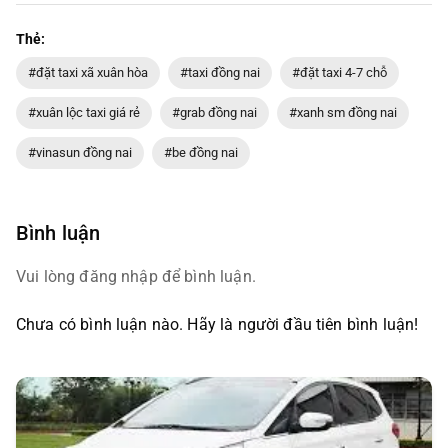
Thẻ:
#đặt taxi xã xuân hòa
#taxi đồng nai
#đặt taxi 4-7 chỗ
#xuân lộc taxi giá rẻ
#grab đồng nai
#xanh sm đồng nai
#vinasun đồng nai
#be đồng nai
Bình luận
Vui lòng đăng nhập để bình luận.
Chưa có bình luận nào. Hãy là người đầu tiên bình luận!