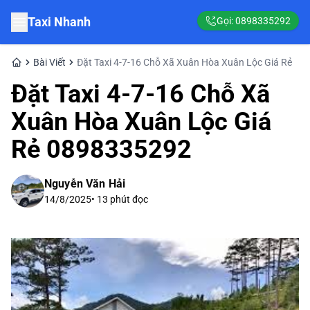
Taxi Nhanh
Gọi:
0898335292
Bài Viết
Đặt Taxi 4-7-16 Chỗ Xã Xuân Hòa Xuân Lộc Giá Rẻ
Đặt Taxi 4-7-16 Chỗ Xã
Xuân Hòa Xuân Lộc Giá
Rẻ 0898335292
Nguyễn Văn Hải
14/8/2025
•
13
phút đọc