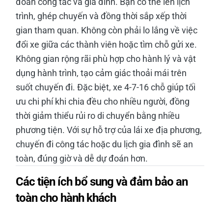
đoàn công tác và gia đình. Bạn có thể lên lịch
trình, ghép chuyến và đồng thời sắp xếp thời
gian tham quan. Không còn phải lo lắng về việc
đổi xe giữa các thành viên hoặc tìm chỗ gửi xe.
Không gian rộng rãi phù hợp cho hành lý và vật
dụng hành trình, tạo cảm giác thoải mái trên
suốt chuyến đi. Đặc biệt, xe 4-7-16 chỗ giúp tối
ưu chi phí khi chia đều cho nhiều người, đồng
thời giảm thiểu rủi ro di chuyển bằng nhiều
phương tiện. Với sự hỗ trợ của lái xe địa phương,
chuyến đi công tác hoặc du lịch gia đình sẽ an
toàn, đúng giờ và dễ dự đoán hơn.
Các tiện ích bổ sung và đảm bảo an
toàn cho hành khách