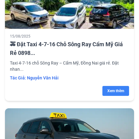
15/08/2025
🚕 Đặt Taxi 4-7-16 Chỗ Sông Ray Cẩm Mỹ Giá
Rẻ 0898...
Taxi 4-7-16 chỗ Sông Ray – Cẩm Mỹ, Đồng Nai giá rẻ. Đặt
nhan...
Tác Giả:
Nguyễn Văn Hải
Xem thêm