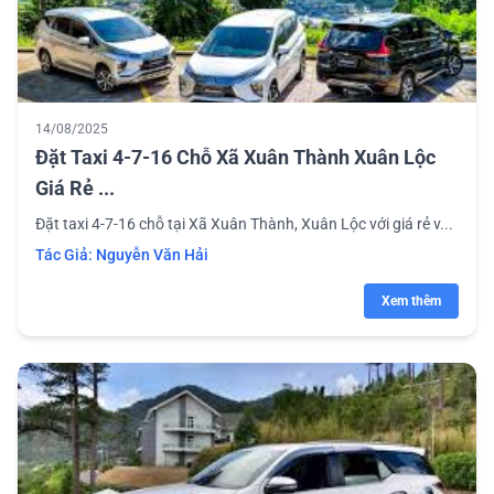
14/08/2025
Đặt Taxi 4-7-16 Chỗ Xã Xuân Thành Xuân Lộc
Giá Rẻ ...
Đặt taxi 4-7-16 chỗ tại Xã Xuân Thành, Xuân Lộc với giá rẻ v...
Tác Giả:
Nguyễn Văn Hải
Xem thêm