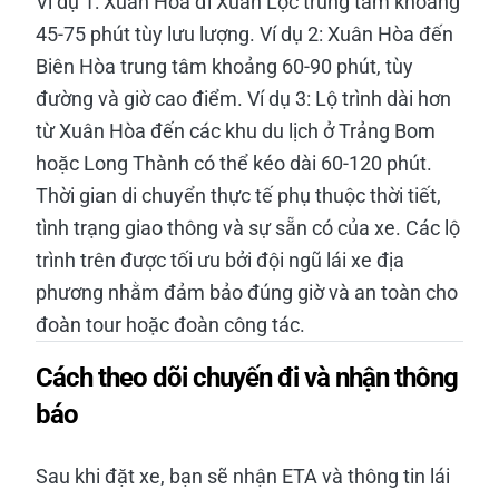
Ví dụ 1: Xuân Hòa đi Xuân Lộc trung tâm khoảng
45-75 phút tùy lưu lượng. Ví dụ 2: Xuân Hòa đến
Biên Hòa trung tâm khoảng 60-90 phút, tùy
đường và giờ cao điểm. Ví dụ 3: Lộ trình dài hơn
từ Xuân Hòa đến các khu du lịch ở Trảng Bom
hoặc Long Thành có thể kéo dài 60-120 phút.
Thời gian di chuyển thực tế phụ thuộc thời tiết,
tình trạng giao thông và sự sẵn có của xe. Các lộ
trình trên được tối ưu bởi đội ngũ lái xe địa
phương nhằm đảm bảo đúng giờ và an toàn cho
đoàn tour hoặc đoàn công tác.
Cách theo dõi chuyến đi và nhận thông
báo
Sau khi đặt xe, bạn sẽ nhận ETA và thông tin lái