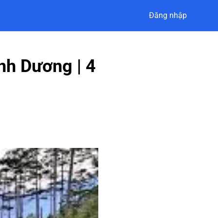
Đăng nhập
nh Dương | 4