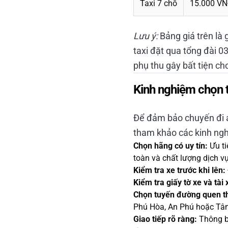
Taxi 7 chỗ
15.000 V
Lưu ý:
Bảng giá trên là 
taxi đặt qua tổng đài 
phụ thu gây bất tiện ch
Kinh nghiệm chọn t
Để đảm bảo chuyến đi a
tham khảo các kinh ng
Chọn hãng có uy tín:
Ưu ti
toàn và chất lượng dịch vụ
Kiểm tra xe trước khi lên:
Kiểm tra giấy tờ xe và tài 
Chọn tuyến đường quen t
Phú Hòa, An Phú hoặc Tân
Giao tiếp rõ ràng:
Thông bá