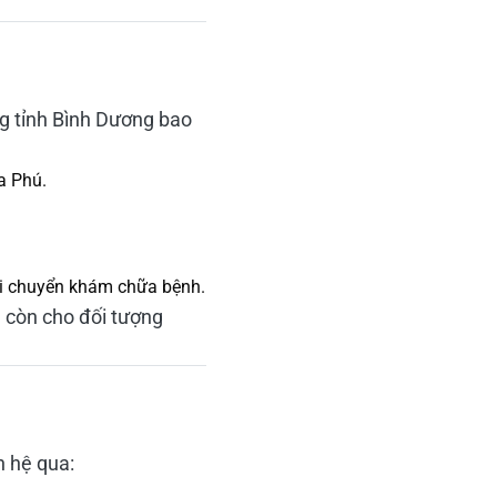
ng tỉnh Bình Dương bao
a Phú.
 di chuyển khám chữa bệnh.
à còn cho đối tượng
n hệ qua: