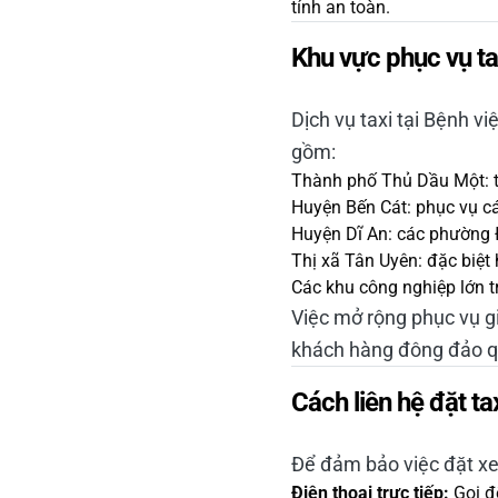
tính an toàn.
Khu vực phục vụ t
Dịch vụ taxi tại Bệnh 
gồm:
Thành phố Thủ Dầu Một: t
Huyện Bến Cát: phục vụ cá
Huyện Dĩ An: các phường 
Thị xã Tân Uyên: đặc biệt
Các khu công nghiệp lớn t
Việc mở rộng phục vụ g
khách hàng đông đảo q
Cách liên hệ đặt t
Để đảm bảo việc đặt xe 
Điện thoại trực tiếp:
Gọi đ