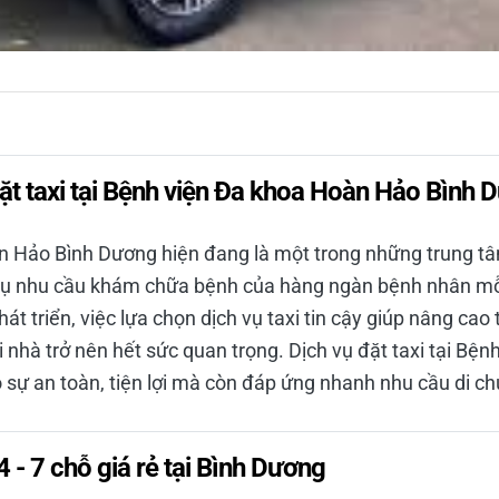
 đặt taxi tại Bệnh viện Đa khoa Hoàn Hảo Bình
 Hảo Bình Dương hiện đang là một trong những trung tâ
vụ nhu cầu khám chữa bệnh của hàng ngàn bệnh nhân mỗi
át triển, việc lựa chọn dịch vụ taxi tin cậy giúp nâng cao
nhà trở nên hết sức quan trọng. Dịch vụ đặt taxi tại Bệ
sự an toàn, tiện lợi mà còn đáp ứng nhanh nhu cầu di ch
 4 - 7 chỗ giá rẻ tại Bình Dương