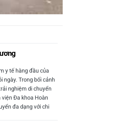
 Dương
m y tế hàng đầu của
 ngày. Trong bối cảnh
 trải nghiệm di chuyển
nh viện Đa khoa Hoàn
uyển đa dạng với chi