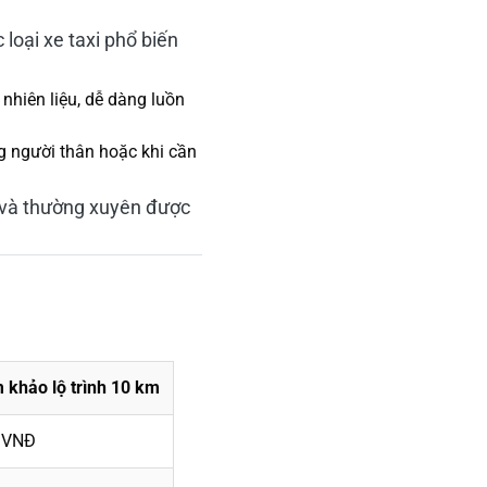
loại xe taxi phổ biến
nhiên liệu, dễ dàng luồn
g người thân hoặc khi cần
 và thường xuyên được
 khảo lộ trình 10 km
 VNĐ