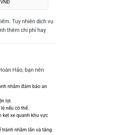
 VNĐ
điểm. Tuy nhiên dịch vụ
nh thêm chi phí hay
 Hoàn Hảo, bạn nên
nhanh nhằm đảm bảo an
n lợi.
 lệ nếu có thể.
nh kẹt xe quanh khu vực
 tránh nhầm lẫn và tăng