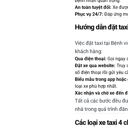
bệnh nhân quan trọng.
An toàn tuyệt đối:
Xe được 
Phục vụ 24/7:
Đáp ứng mọi
Hướng dẫn đặt tax
Việc đặt taxi tại Bệnh 
khách hàng:
Qua điện thoại:
Gọi ngay 
Đặt xe qua website:
Truy 
số điện thoại rồi gửi yêu c
Biểu mẫu trong app hoặc c
loại xe phù hợp nhất.
Xác nhận và chờ xe đến đ
Tất cả các bước đều đượ
nhà trong quá trình đăn
Các loại xe taxi 4 