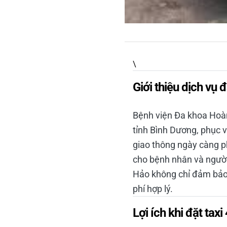
\
Giới thiệu dịch vụ
Bệnh viện Đa khoa Hoàn
tỉnh Bình Dương, phục 
giao thông ngày càng ph
cho bệnh nhân và người 
Hảo không chỉ đảm bảo 
phí hợp lý.
Lợi ích khi đặt taxi