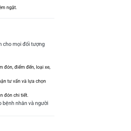
iêm ngặt.
ện cho mọi đối tượng
m đón, điểm đến, loại xe,
hận tư vấn và lựa chọn
n đón chi tiết.
ho bệnh nhân và người