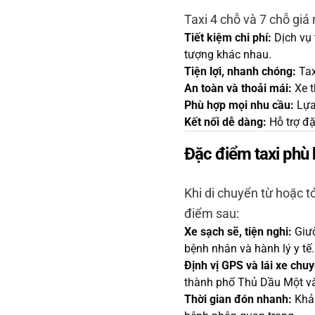
Taxi 4 chỗ và 7 chỗ giá
Tiết kiệm chi phí:
Dịch vụ 
tượng khác nhau.
Tiện lợi, nhanh chóng:
Tax
An toàn và thoải mái:
Xe t
Phù hợp mọi nhu cầu:
Lựa 
Kết nối dễ dàng:
Hỗ trợ đặ
Đặc điểm taxi phù 
Khi di chuyển từ hoặc t
điểm sau:
Xe sạch sẽ, tiện nghi:
Giườ
bệnh nhân và hành lý y tế.
Định vị GPS và lái xe chu
thành phố Thủ Dầu Một và
Thời gian đón nhanh:
Khả 