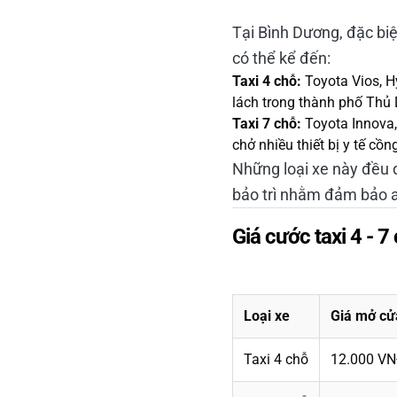
Tại Bình Dương, đặc biệ
có thể kể đến:
Taxi 4 chỗ:
Toyota Vios, Hy
lách trong thành phố Thủ
Taxi 7 chỗ:
Toyota Innova,
chở nhiều thiết bị y tế cồn
Những loại xe này đều
bảo trì nhằm đảm bảo a
Giá cước taxi 4 - 7
Loại xe
Giá mở cử
Taxi 4 chỗ
12.000 V