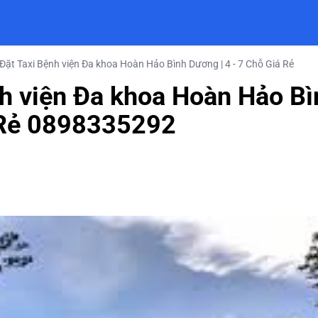
Đặt Taxi Bệnh viện Đa khoa Hoàn Hảo Bình Dương | 4 - 7 Chỗ Giá Rẻ
nh viện Đa khoa Hoàn Hảo Bì
 Rẻ 0898335292