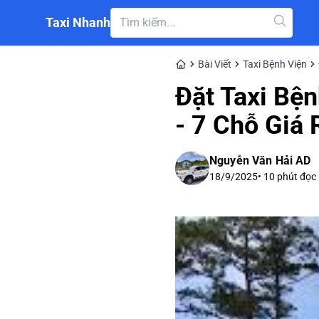
Taxi Nhanh
Bài Viết
Taxi Bệnh Viện
Đặt Taxi Bệ
- 7 Chỗ Giá
Nguyễn Văn Hải AD
18/9/2025
•
10
phút đọc