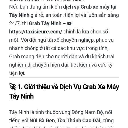
Nếu bạn đang tìm kiếm
dịch vụ Grab xe máy tại
Tây Ninh
giá rẻ, an toàn, tiện lợi và luôn sẵn sàng
24/7, thì
Grab Tây Ninh – ☎️
https://taxisieure.com/
chính là lựa chọn số
một. Với đội ngũ tài xế chuyên nghiệp, phục vụ
nhanh chóng ở tất cả các khu vực trong tỉnh,
Grab mang đến cho người dân và du khách trải
nghiệm di chuyển hiện đại, tiết kiệm và cực kỳ
tiện lợi.
🚀 1. Giới thiệu về Dịch Vụ Grab Xe Máy
Tây Ninh
Tây Ninh là tỉnh thuộc vùng Đông Nam Bộ, nổi
tiếng với
Núi Bà Đen
,
Tòa Thánh Cao Đài
, cùng