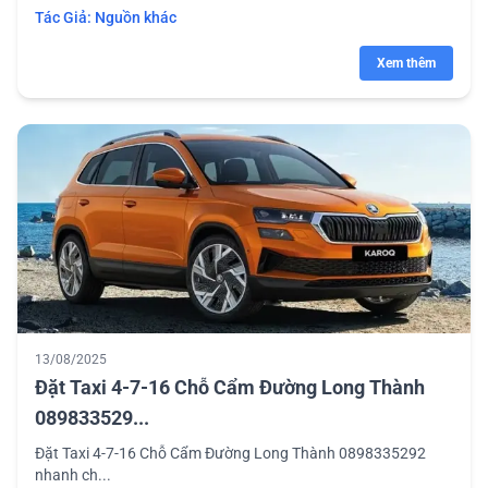
Tác Giả:
Nguồn khác
Xem thêm
13/08/2025
Đặt Taxi 4-7-16 Chỗ Cẩm Đường Long Thành
089833529...
Đặt Taxi 4-7-16 Chỗ Cẩm Đường Long Thành 0898335292
nhanh ch...