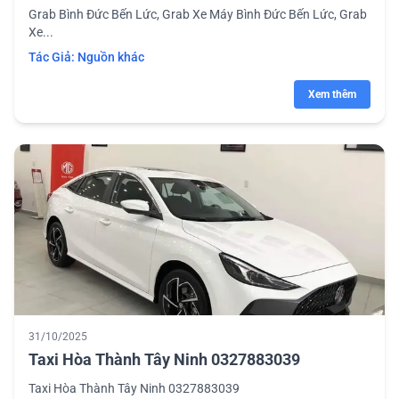
Grab Bình Đức Bến Lức, Grab Xe Máy Bình Đức Bến Lức, Grab
Xe...
Tác Giả:
Nguồn khác
Xem thêm
31/10/2025
Taxi Hòa Thành Tây Ninh 0327883039
Taxi Hòa Thành Tây Ninh 0327883039