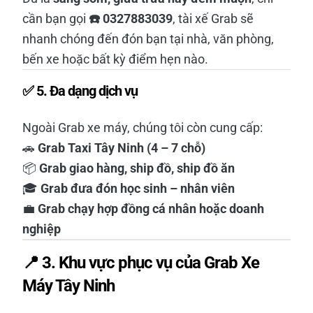
cần bạn gọi
☎️ 0327883039
, tài xế Grab sẽ
nhanh chóng đến đón bạn tại nhà, văn phòng,
bến xe hoặc bất kỳ điểm hẹn nào.
✅
5. Đa dạng dịch vụ
Ngoài Grab xe máy, chúng tôi còn cung cấp:
🚗
Grab Taxi Tây Ninh (4 – 7 chỗ)
📦
Grab giao hàng, ship đồ, ship đồ ăn
🎓
Grab đưa đón học sinh – nhân viên
💼
Grab chạy hợp đồng cá nhân hoặc doanh
nghiệp
📍 3. Khu vực phục vụ của Grab Xe
Máy Tây Ninh