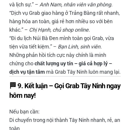
và lịch sự.” –
Anh Nam, nhân viên văn phòng.
“Dịch vụ Grab giao hàng ở Trảng Bàng rất nhanh,
hàng hóa an toàn, giá rẻ hơn nhiều so với bên
khác.” –
Chị Hạnh, chủ shop online.
“Đi du lịch Núi Bà Đen mình toàn gọi Grab, vừa
tiện vừa tiết kiệm.” –
Bạn Linh, sinh viên.
Những phản hồi tích cực này chính là minh
chứng cho
chất lượng uy tín – giá cả hợp lý –
dịch vụ tận tâm
mà Grab Tây Ninh luôn mang lại.
🏁 9. Kết luận – Gọi Grab Tây Ninh ngay
hôm nay!
Nếu bạn cần:
Di chuyển trong nội thành Tây Ninh nhanh, rẻ, an
toàn