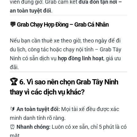
viên đúng giờ. Grab cam kết
đưa đón tận nơi –
an toàn tuyệt đối
.
💬
Grab Chạy Hợp Đồng – Grab Cá Nhân
Nếu bạn cần thuê xe theo giờ, theo ngày để đi
du lịch, công tác hoặc chạy nội tỉnh – Grab Tây
Ninh có sẵn dịch vụ
hợp đồng linh hoạt
, giá ưu
đãi.
🏆 6. Vì sao nên chọn Grab Tây Ninh
thay vì các dịch vụ khác?
🔰
An toàn tuyệt đối:
Mọi tài xế đều được xác
minh danh tính rõ ràng.
⏰
Nhanh chóng:
Luôn có xe sẵn, chỉ 5 phút là có
mặt.