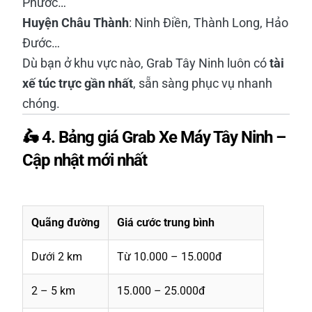
Phước…
Huyện Châu Thành
: Ninh Điền, Thành Long, Hảo
Đước…
Dù bạn ở khu vực nào, Grab Tây Ninh luôn có
tài
xế túc trực gần nhất
, sẵn sàng phục vụ nhanh
chóng.
🛵 4. Bảng giá Grab Xe Máy Tây Ninh –
Cập nhật mới nhất
Quãng đường
Giá cước trung bình
Dưới 2 km
Từ 10.000 – 15.000đ
2 – 5 km
15.000 – 25.000đ