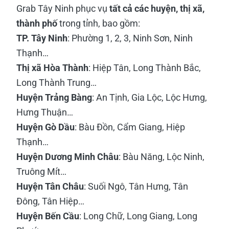
Grab Tây Ninh phục vụ
tất cả các huyện, thị xã,
thành phố
trong tỉnh, bao gồm:
TP. Tây Ninh
: Phường 1, 2, 3, Ninh Sơn, Ninh
Thạnh…
Thị xã Hòa Thành
: Hiệp Tân, Long Thành Bắc,
Long Thành Trung…
Huyện Trảng Bàng
: An Tịnh, Gia Lộc, Lộc Hưng,
Hưng Thuận…
Huyện Gò Dầu
: Bàu Đồn, Cẩm Giang, Hiệp
Thạnh…
Huyện Dương Minh Châu
: Bàu Năng, Lộc Ninh,
Truông Mít…
Huyện Tân Châu
: Suối Ngô, Tân Hưng, Tân
Đông, Tân Hiệp…
Huyện Bến Cầu
: Long Chữ, Long Giang, Long