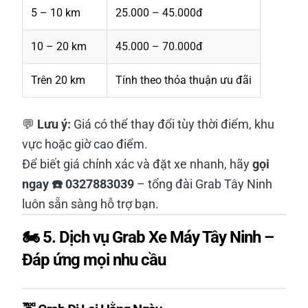
5 – 10 km
25.000 – 45.000đ
10 – 20 km
45.000 – 70.000đ
Trên 20 km
Tính theo thỏa thuận ưu đãi
💬
Lưu ý:
Giá có thể thay đổi tùy thời điểm, khu
vực hoặc giờ cao điểm.
Để biết giá chính xác và đặt xe nhanh, hãy
gọi
ngay ☎️ 0327883039
– tổng đài Grab Tây Ninh
luôn sẵn sàng hỗ trợ bạn.
🏍️ 5. Dịch vụ Grab Xe Máy Tây Ninh –
Đáp ứng mọi nhu cầu