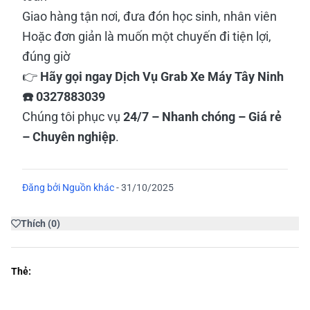
Giao hàng tận nơi, đưa đón học sinh, nhân viên
Hoặc đơn giản là muốn một chuyến đi tiện lợi,
đúng giờ
👉
Hãy gọi ngay Dịch Vụ Grab Xe Máy Tây Ninh
☎️ 0327883039
Chúng tôi phục vụ
24/7 – Nhanh chóng – Giá rẻ
– Chuyên nghiệp
.
Đăng bởi
Nguồn khác
-
31/10/2025
Thích
(
0
)
Thẻ: