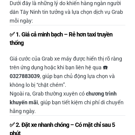
Dưới đây là những lý do khiến hàng ngàn người
dân Tây Ninh tin tưởng và lựa chọn dịch vụ Grab
mỗi ngày:
✅
1. Giá cả minh bạch – Rẻ hơn taxi truyền
thống
Giá cước của Grab xe máy được hiển thị rõ ràng
trên ứng dụng hoặc khi bạn liên hệ qua
☎️
0327883039
, giúp bạn chủ động lựa chọn và
không lo bị “chặt chém”.
Ngoài ra, Grab thường xuyên có
chương trình
khuyến mãi
, giúp bạn tiết kiệm chi phí di chuyển
hằng ngày.
✅
2. Đặt xe nhanh chóng – Có mặt chỉ sau 5
phút