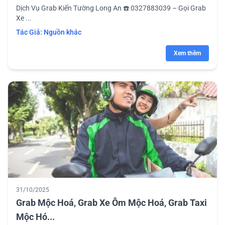
Dịch Vụ Grab Kiến Tường Long An ☎️ 0327883039 – Gọi Grab
Xe ...
Tác Giả:
Nguồn khác
Xem thêm
31/10/2025
Grab Mộc Hoá, Grab Xe Ôm Mộc Hoá, Grab Taxi
Mộc Hó...