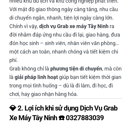
nhiều khu du lịch và khu công nghiệp phát triển.
Với mật độ giao thông ngày càng tăng, nhu cầu
di chuyển ngắn, nhanh, tiện lợi ngày càng lớn.
Chính vì vậy,
dịch vụ Grab xe máy Tây Ninh
ra
đời nhằm đáp ứng nhu cầu đi lại, giao hàng, đưa
đón học sinh – sinh viên, nhân viên văn phòng…
một cách an toàn, nhanh chóng và tiết kiệm chi
phí.
Grab không chỉ là
phương tiện di chuyển
, mà còn
là
giải pháp linh hoạt
giúp bạn tiết kiệm thời gian
trong mọi tình huống – dù là đi làm, đi học, đi
chơi, hay giao nhận hàng hóa.
💎 2. Lợi ích khi sử dụng Dịch Vụ Grab
Xe Máy Tây Ninh ☎️ 0327883039