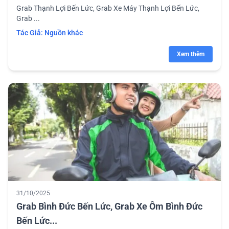
Grab Thạnh Lợi Bến Lức, Grab Xe Máy Thạnh Lợi Bến Lức,
Grab ...
Tác Giả:
Nguồn khác
Xem thêm
31/10/2025
Grab Bình Đức Bến Lức, Grab Xe Ôm Bình Đức
Bến Lức...