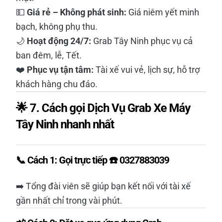
💵
Giá rẻ – Không phát sinh:
Giá niêm yết minh
bạch, không phụ thu.
🌙
Hoạt động 24/7:
Grab Tây Ninh phục vụ cả
ban đêm, lễ, Tết.
❤️
Phục vụ tận tâm:
Tài xế vui vẻ, lịch sự, hỗ trợ
khách hàng chu đáo.
🌟 7. Cách gọi Dịch Vụ Grab Xe Máy
Tây Ninh nhanh nhất
📞
Cách 1:
Gọi trực tiếp
☎️ 0327883039
➡️ Tổng đài viên sẽ giúp bạn kết nối với tài xế
gần nhất chỉ trong vài phút.