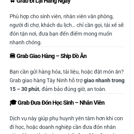
🚖
Grab Đi Lại Hằng Ngày
Phù hợp cho sinh viên, nhân viên văn phòng,
người đi chợ, khách du lịch… chỉ cần gọi, tài xế sẽ
đón tận nơi, đưa bạn đến điểm mong muốn
nhanh chóng.
🍔
Grab Giao Hàng – Ship Đồ Ăn
Bạn cần gửi hàng hóa, tài liệu, hoặc đặt món ăn?
Grab giao hàng Tây Ninh hỗ trợ
giao nhanh trong
15 – 30 phút
, đảm bảo đúng giờ, an toàn.
🎓
Grab Đưa Đón Học Sinh – Nhân Viên
Dịch vụ này giúp phụ huynh yên tâm hơn khi con
đi học, hoặc doanh nghiệp cần đưa đón nhân