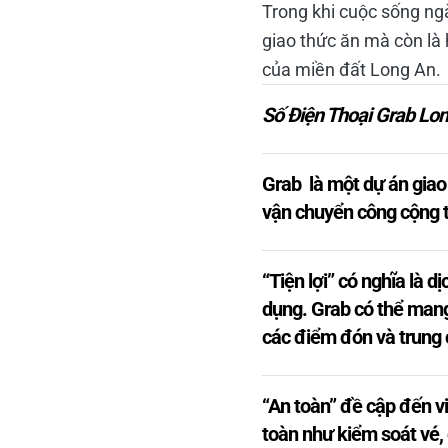
Trong khi cuộc sống ng
giao thức ăn mà còn là
của miền đất Long An.
Số Điện Thoại Grab Lon
Grab là một dự án giao
vận chuyển công cộng t
“Tiện lợi” có nghĩa là 
dụng. Grab có thể mang
các điểm đón và trung 
“An toàn” đề cập đến v
toàn như kiểm soát vé,