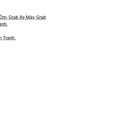
Ôm, Grab Xe Máy, Grab
anh.
h Tranh.