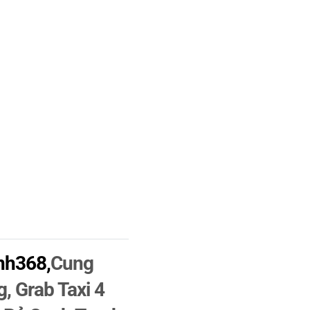
nh368,
Cung
, Grab Taxi 4