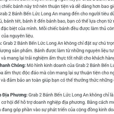
chiếc bánh này trở nên thuận tiện và dễ dàng hơn bao gi
rab 2 Bánh Bến Lức Long An mang đến cho người tiêu d
ú, bánh tét, bánh ít đến bánh bao, bạn có thể lựa chọn t
 đặc biệt của mình. Mỗi chiếc bánh đều được làm thủ côn
y của nguyên liệu.
:
Grab 2 Bánh Bến Lức Long An không chỉ đặt sự chú tr
 lượng sản phẩm. Bánh được làm từ những nguyên liệu t
 và mang lại trải nghiệm ẩm thực tốt nhất cho khách hàn
Nhanh Chóng:
Mô hình kinh doanh của Grab 2 Bánh Bến L
óa ẩm thực độc đáo mà còn mang lại sự thuận tiện cho ng
và đảm bảo an toàn giúp bạn có thể thưởng thức những c
p Địa Phương:
Grab 2 Bánh Bến Lức Long An không chỉ là
 cơ hội để hỗ trợ doanh nghiệp địa phương. Bằng cách 
 đang góp phần vào sự phát triển của cộng đồng kinh d