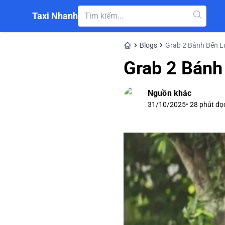
Taxi Nhanh
Blogs
Grab 2 Bánh Bến 
Grab 2 Bánh
Nguồn khác
31/10/2025
•
28
phút đọ