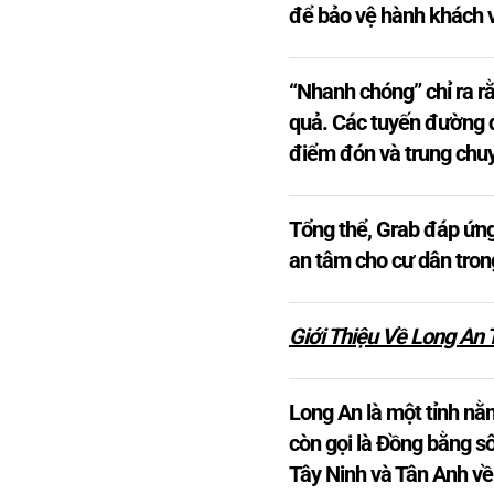
để bảo vệ hành khách v
“Nhanh chóng” chỉ ra r
quả. Các tuyến đường đ
điểm đón và trung chu
Tổng thể, Grab đáp ứng
an tâm cho cư dân tron
Giới Thiệu Về Long An T
Long An là một tỉnh n
còn gọi là Đồng bằng s
Tây Ninh và Tân Anh về