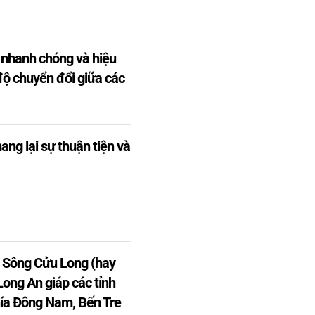
 nhanh chóng và hiệu
độ chuyển đổi giữa các
ng lại sự thuận tiện và
g Sông Cửu Long (hay
ong An giáp các tỉnh
hía Đông Nam, Bến Tre