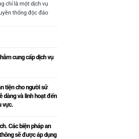
 chỉ là một dịch vụ
ruyền thống độc đáo
nhằm cung cấp dịch vụ
ận tiện cho người sử
ễ dàng và linh hoạt đến
u vực.
ch. Các biện pháp an
o thông sẽ được áp dụng