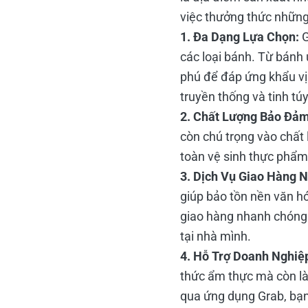
việc thưởng thức những 
1. Đa Dạng Lựa Chọn:
G
các loại bánh. Từ bánh 
phú để đáp ứng khẩu vị
truyền thống và tinh tú
2. Chất Lượng Bảo Đảm
còn chú trọng vào chất
toàn vệ sinh thực phẩm
3. Dịch Vụ Giao Hàng 
giúp bảo tồn nền văn h
giao hàng nhanh chóng 
tại nhà mình.
4. Hỗ Trợ Doanh Nghiệ
thức ẩm thực mà còn là
qua ứng dụng Grab, bạn