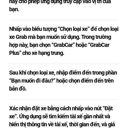
hãy cho phép ứng dụng truy cập vào vị trí của
bạn.
Nhấp vào biểu tượng “Chọn loại xe” để chọn loại
xe Grab mà bạn muốn sử dụng. Trong trường
hợp này, bạn chọn “GrabCar” hoặc “GrabCar
Plus” cho xe hạng trung.
Sau khi chọn loại xe, nhập điểm đến trong phần
“Bạn muốn đi đâu?” hoặc chọn điểm đến trên
bản đồ.
Xác nhận đặt xe bằng cách nhấp vào nút “Đặt
xe”. Ứng dụng sẽ tìm kiếm tài xế gần nhất và
hiển thị thông tin về tài xế, thời gian đến, và giá