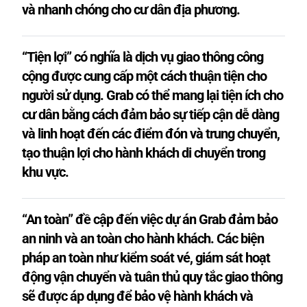
và nhanh chóng cho cư dân địa phương.
“Tiện lợi” có nghĩa là dịch vụ giao thông công
cộng được cung cấp một cách thuận tiện cho
người sử dụng. Grab có thể mang lại tiện ích cho
cư dân bằng cách đảm bảo sự tiếp cận dễ dàng
và linh hoạt đến các điểm đón và trung chuyển,
tạo thuận lợi cho hành khách di chuyển trong
khu vực.
“An toàn” đề cập đến việc dự án Grab đảm bảo
an ninh và an toàn cho hành khách. Các biện
pháp an toàn như kiểm soát vé, giám sát hoạt
động vận chuyển và tuân thủ quy tắc giao thông
sẽ được áp dụng để bảo vệ hành khách và