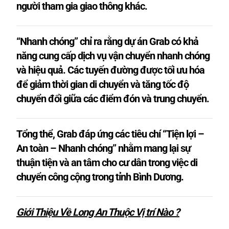
người tham gia giao thông khác.
“Nhanh chóng” chỉ ra rằng dự án Grab có khả
năng cung cấp dịch vụ vận chuyển nhanh chóng
và hiệu quả. Các tuyến đường được tối ưu hóa
để giảm thời gian di chuyển và tăng tốc độ
chuyển đổi giữa các điểm đón và trung chuyển.
Tổng thể, Grab đáp ứng các tiêu chí “Tiện lợi –
An toàn – Nhanh chóng” nhằm mang lại sự
thuận tiện và an tâm cho cư dân trong việc di
chuyển công cộng trong tỉnh Bình Dương.
Giới Thiệu Về Long An Thuộc Vị trí Nào ?