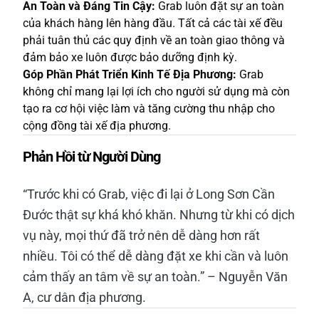
An Toàn và Đáng Tin Cậy:
Grab luôn đặt sự an toàn
của khách hàng lên hàng đầu. Tất cả các tài xế đều
phải tuân thủ các quy định về an toàn giao thông và
đảm bảo xe luôn được bảo dưỡng định kỳ.
Góp Phần Phát Triển Kinh Tế Địa Phương:
Grab
không chỉ mang lại lợi ích cho người sử dụng mà còn
tạo ra cơ hội việc làm và tăng cường thu nhập cho
cộng đồng tài xế địa phương.
Phản Hồi từ Người Dùng
“Trước khi có Grab, việc đi lại ở Long Sơn Cần
Đước thật sự khá khó khăn. Nhưng từ khi có dịch
vụ này, mọi thứ đã trở nên dễ dàng hơn rất
nhiều. Tôi có thể dễ dàng đặt xe khi cần và luôn
cảm thấy an tâm về sự an toàn.” – Nguyễn Văn
A, cư dân địa phương.