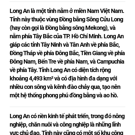
Long An là một tỉnh nằm ở miền Nam Việt Nam.
Tỉnh này thuộc vùng Đồng bằng Sông Cửu Long
(hay còn gọi là Đồng bằng sông Mekong), và
nằm phía Tây Bắc của TP. Hồ Chí Minh. Long An
giáp các tỉnh Tây Ninh và Tân Anh về phía Bắc,
Đồng Tháp về phía Đông Bắc, Tiền Giang về phía
Đông Nam, Bến Tre về phía Nam, và Campuchia
về phía Tây. Tỉnh Long An có diện tích rộng
khoảng 4,493 km² và có địa hình đa dạng với
nhiều con sông và kênh đào chảy qua, tạo nên
một hệ thống phong phú đồng bằng và ao hồ.
Long An có nền kinh tế phát triển, trong đó nông
nghiệp, chăn nuôi và công nghiệp là những lĩnh
vực chủ đạo. Tỉnh này cũng có một số khu công