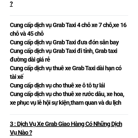
?
Cung cấp dịch vụ Grab Taxi 4 chỗ xe 7 chỗ,xe 16
chỗ và 45 chỗ
Cung cấp dịch vụ Grab Taxi đưa đón sân bay
Cung cấp dịch vụ Grab Taxi đi tỉnh, Grab taxi
đường dài giá rẻ
Cung cấp dịch vụ thuê xe Grab Taxi dài hạn có
tài xế
Cung cấp dịch vụ cho thuê xe ô tô tự lái
Cung cấp dịch vụ cho thuê xe rước dâu, xe hoa,
xe phục vụ lễ hội sự kiện,tham quan và du lịch
3 : Dịch Vụ Xe Grab Giao Hàng Có Những Dịch
Vụ Nào
?