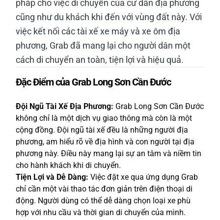
pháp cho việc di chuyển của cư dân địa phương
cũng như du khách khi đến với vùng đất này. Với
việc kết nối các tài xế xe máy và xe ôm địa
phương, Grab đã mang lại cho người dân một
cách di chuyển an toàn, tiện lợi và hiệu quả.
Đặc Điểm của Grab Long Sơn Cần Đước
Đội Ngũ Tài Xế Địa Phương:
Grab Long Sơn Cần Đước
không chỉ là một dịch vụ giao thông mà còn là một
cộng đồng. Đội ngũ tài xế đều là những người địa
phương, am hiểu rõ về địa hình và con người tại địa
phương này. Điều này mang lại sự an tâm và niềm tin
cho hành khách khi di chuyển.
Tiện Lợi và Dễ Dàng:
Việc đặt xe qua ứng dụng Grab
chỉ cần một vài thao tác đơn giản trên điện thoại di
động. Người dùng có thể dễ dàng chọn loại xe phù
hợp với nhu cầu và thời gian di chuyển của mình.