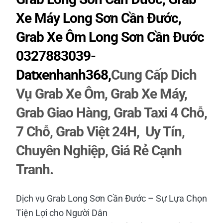
Xe Máy Long Sơn Cần Đước,
Grab Xe Ôm Long Sơn Cần Đước
0327883039-
Datxenhanh368,
Cung Cấp Dich
Vụ Grab Xe Ôm, Grab Xe Máy,
Grab Giao Hàng, Grab Taxi 4 Chỗ,
7 Chỗ, Grab Việt 24H, Uy Tín,
Chuyên Nghiệp, Giá Rẻ Cạnh
Tranh.
Dịch vụ Grab Long Sơn Cần Đước – Sự Lựa Chọn
Tiện Lợi cho Người Dân