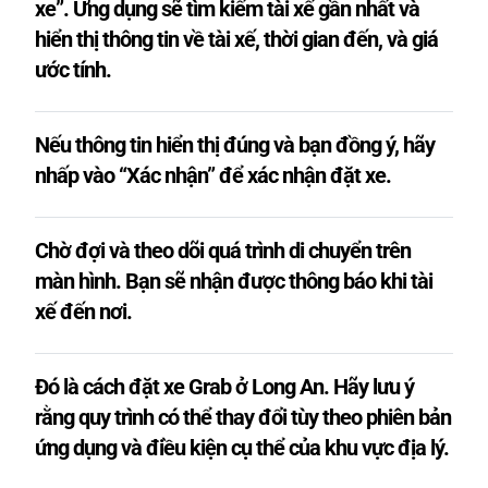
xe”. Ứng dụng sẽ tìm kiếm tài xế gần nhất và
hiển thị thông tin về tài xế, thời gian đến, và giá
ước tính.
Nếu thông tin hiển thị đúng và bạn đồng ý, hãy
nhấp vào “Xác nhận” để xác nhận đặt xe.
Chờ đợi và theo dõi quá trình di chuyển trên
màn hình. Bạn sẽ nhận được thông báo khi tài
xế đến nơi.
Đó là cách đặt xe Grab ở Long An. Hãy lưu ý
rằng quy trình có thể thay đổi tùy theo phiên bản
ứng dụng và điều kiện cụ thể của khu vực địa lý.