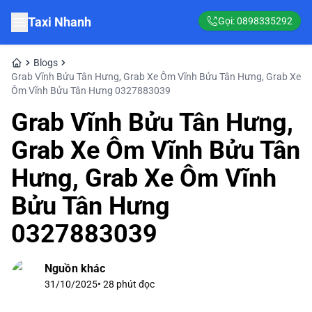
Taxi Nhanh
Gọi:
0898335292
Blogs
Grab Vĩnh Bửu Tân Hưng, Grab Xe Ôm Vĩnh Bửu Tân Hưng, Grab Xe
Ôm Vĩnh Bửu Tân Hưng 0327883039
Grab Vĩnh Bửu Tân Hưng,
Grab Xe Ôm Vĩnh Bửu Tân
Hưng, Grab Xe Ôm Vĩnh
Bửu Tân Hưng
0327883039
Nguồn khác
31/10/2025
•
28
phút đọc