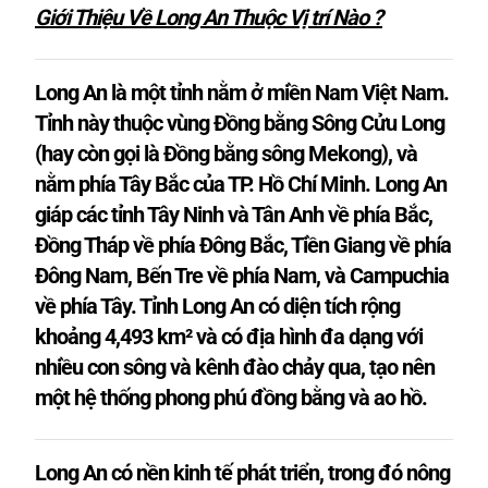
Giới Thiệu Về Long An Thuộc Vị trí Nào ?
Long An là một tỉnh nằm ở miền Nam Việt Nam.
Tỉnh này thuộc vùng Đồng bằng Sông Cửu Long
(hay còn gọi là Đồng bằng sông Mekong), và
nằm phía Tây Bắc của TP. Hồ Chí Minh. Long An
giáp các tỉnh Tây Ninh và Tân Anh về phía Bắc,
Đồng Tháp về phía Đông Bắc, Tiền Giang về phía
Đông Nam, Bến Tre về phía Nam, và Campuchia
về phía Tây. Tỉnh Long An có diện tích rộng
khoảng 4,493 km² và có địa hình đa dạng với
nhiều con sông và kênh đào chảy qua, tạo nên
một hệ thống phong phú đồng bằng và ao hồ.
Long An có nền kinh tế phát triển, trong đó nông