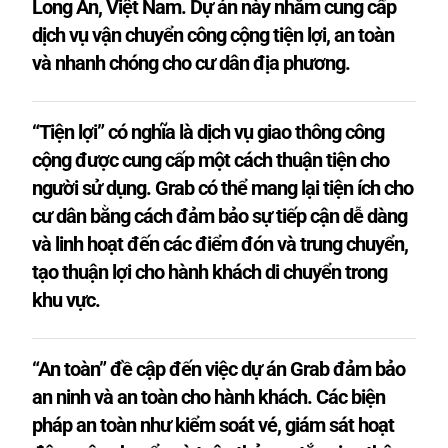
Long An, Việt Nam. Dự án này nhằm cung cấp
dịch vụ vận chuyển công cộng tiện lợi, an toàn
và nhanh chóng cho cư dân địa phương.
“Tiện lợi” có nghĩa là dịch vụ giao thông công
cộng được cung cấp một cách thuận tiện cho
người sử dụng. Grab có thể mang lại tiện ích cho
cư dân bằng cách đảm bảo sự tiếp cận dễ dàng
và linh hoạt đến các điểm đón và trung chuyển,
tạo thuận lợi cho hành khách di chuyển trong
khu vực.
“An toàn” đề cập đến việc dự án Grab đảm bảo
an ninh và an toàn cho hành khách. Các biện
pháp an toàn như kiểm soát vé, giám sát hoạt