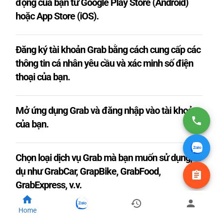
động của bạn từ Google Play Store (Android)
hoặc App Store (iOS).
Đăng ký tài khoản Grab bằng cách cung cấp các
thông tin cá nhân yêu cầu và xác minh số điện
thoại của bạn.
Mở ứng dụng Grab và đăng nhập vào tài khoản
của bạn.
Chọn loại dịch vụ Grab mà bạn muốn sử dụng, ví
dụ như GrabCar, GrapBike, GrabFood,
GrabExpress, v.v.
Home