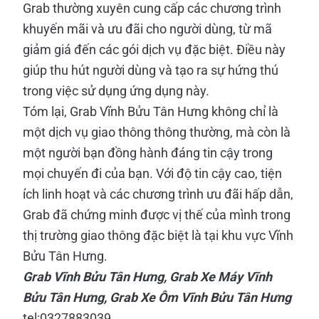
Grab thường xuyên cung cấp các chương trình
khuyến mãi và ưu đãi cho người dùng, từ mã
giảm giá đến các gói dịch vụ đặc biệt. Điều này
giúp thu hút người dùng và tạo ra sự hứng thú
trong việc sử dụng ứng dụng này.
Tóm lại, Grab Vĩnh Bửu Tân Hưng không chỉ là
một dịch vụ giao thông thông thường, mà còn là
một người bạn đồng hành đáng tin cậy trong
mọi chuyến đi của bạn. Với độ tin cậy cao, tiện
ích linh hoạt và các chương trình ưu đãi hấp dẫn,
Grab đã chứng minh được vị thế của mình trong
thị trường giao thông đặc biệt là tại khu vực Vĩnh
Bửu Tân Hưng.
Grab Vĩnh Bửu Tân Hưng, Grab Xe Máy Vĩnh
Bửu Tân Hưng, Grab Xe Ôm Vĩnh Bửu Tân Hưng
tel:0327883039