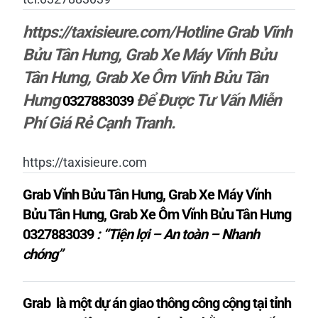
https://taxisieure.com/Hotline Grab Vĩnh
Bửu Tân Hưng, Grab Xe Máy Vĩnh Bửu
Tân Hưng, Grab Xe Ôm Vĩnh Bửu Tân
Hưng
Để
Được Tư Vấn Miễn
0327883039
Phí Giá Rẻ Cạnh Tranh.
https://taxisieure.com
Grab Vĩnh Bửu Tân Hưng, Grab Xe Máy Vĩnh
Bửu Tân Hưng, Grab Xe Ôm Vĩnh Bửu Tân Hưng
0327883039
: “Tiện lợi – An toàn – Nhanh
chóng”
Grab là một dự án giao thông công cộng tại tỉnh