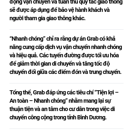
động vận chuyển và tuân thủ quy tắc giao thông
sẽ được áp dụng để bảo vệ hành khách và
người tham gia giao thông khác.
“Nhanh chóng” chỉ ra rằng dự án Grab có khả
năng cung cấp dịch vụ vận chuyển nhanh chóng
và hiệu quả. Các tuyến đường được tối ưu hóa
để giảm thời gian di chuyển và tăng tốc độ
chuyển đổi giữa các điểm đón và trung chuyển.
Tổng thể, Grab đáp ứng các tiêu chí “Tiện lợi –
An toàn – Nhanh chóng” nhằm mang lại sự
thuận tiện và an tâm cho cư dân trong việc di
chuyển công cộng trong tỉnh Bình Dương.