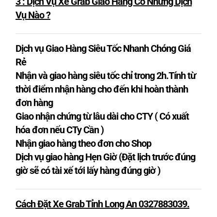
3 : Dịch Vụ Xe Grab Giao Hàng Có Những Dịch
Vụ Nào
?
Dịch vụ Giao Hàng Siêu Tốc Nhanh Chóng Giá
Rẻ
Nhận và giao hàng siêu tốc chỉ trong 2h.Tính từ
thời điểm nhận hàng cho đến khi hoàn thành
đơn hàng
Giao nhận chứng từ lâu dài cho CTY ( Có xuất
hóa đơn nếu CTy Cần )
Nhận giao hàng theo đơn cho Shop
Dịch vụ giao hàng Hẹn Giờ (Đặt lịch trước đúng
giờ sẽ có tài xế tới lấy hàng đúng giờ )
Cách Đặt Xe Grab Tỉnh Long An 0327883039.