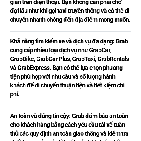
giản trên điện thoại. Bạn không cần phải chờ
đợi lâu như khi gọi taxi truyền thống và có thể di
chuyển nhanh chóng đến địa điểm mong muốn.
Khả năng tìm kiếm xe và dịch vụ đa dạng: Grab
cung cấp nhiều loại dịch vụ như GrabCar,
GrabBike, GrabCar Plus, GrabTaxi, GrabRentals
và GrabExpress. Bạn có thể lựa chọn phương
tiện phù hợp với nhu cầu và số lượng hành
khách để di chuyển thuận tiện và tiết kiệm chi
phí.
An toàn và đáng tin cậy: Grab đảm bảo an toàn
cho khách hàng bằng cách yêu cầu tài xế tuân
thủ các quy định an toàn giao thông và kiểm tra