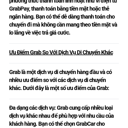
phương thức thanh toán linh hoạt như ví điện tử
GrabPay, thanh toán bằng tiền mặt hoặc thẻ
ngân hàng. Bạn có thể dễ dàng thanh toán cho
chuyến đi mà không cần mang theo tiền mặt và
lo lắng về việc trả giá cước.
Ưu Điểm Grab So Với Dịch Vụ Di Chuyển Khác
Grab là một dịch vụ di chuyển hàng đầu và có
nhiều ưu điểm so với các dịch vụ di chuyển
khác. Dưới đây là một số ưu điểm của Grab:
Đa dạng các dịch vụ: Grab cung cấp nhiều loại
dịch vụ khác nhau để phù hợp với nhu cầu của
khách hàng. Bạn có thể chọn GrabCar cho