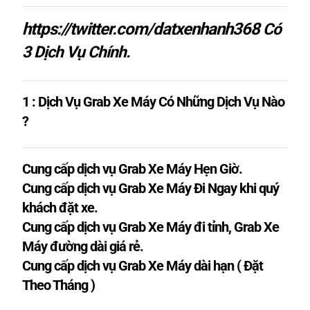
https://twitter.com/datxenhanh368
Có
3 Dịch Vụ Chính.
1 : Dịch Vụ Grab Xe Máy Có Những Dịch Vụ Nào
?
Cung cấp dịch vụ Grab Xe Máy Hẹn Giờ.
Cung cấp dịch vụ Grab Xe Máy Đi Ngay khi quý
khách đặt xe.
Cung cấp dịch vụ Grab Xe Máy đi tỉnh, Grab Xe
Máy đường dài giá rẻ.
Cung cấp dịch vụ Grab Xe Máy dài hạn ( Đặt
Theo Tháng )