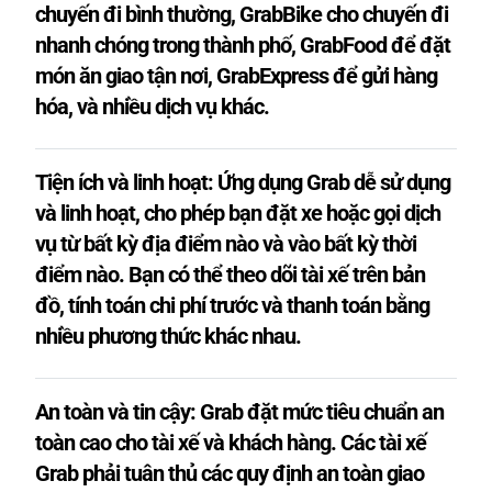
chuyến đi bình thường, GrabBike cho chuyến đi
nhanh chóng trong thành phố, GrabFood để đặt
món ăn giao tận nơi, GrabExpress để gửi hàng
hóa, và nhiều dịch vụ khác.
Tiện ích và linh hoạt: Ứng dụng Grab dễ sử dụng
và linh hoạt, cho phép bạn đặt xe hoặc gọi dịch
vụ từ bất kỳ địa điểm nào và vào bất kỳ thời
điểm nào. Bạn có thể theo dõi tài xế trên bản
đồ, tính toán chi phí trước và thanh toán bằng
nhiều phương thức khác nhau.
An toàn và tin cậy: Grab đặt mức tiêu chuẩn an
toàn cao cho tài xế và khách hàng. Các tài xế
Grab phải tuân thủ các quy định an toàn giao