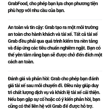
GrabFood, cho phép bạn lựa chọn phương tiện
phù hợp với nhu cầu của bạn.
An toàn và tin cậy: Grab tạo ra một môi trường
an toàn cho hành khách và tài xế. Tất cả tài xế
Grab đều phải qua quá trình kiểm tra nền tảng
và đáp ứng các tiêu chuẩn nghiêm ngặt. Bạn có
thể yên tâm rằng bạn sẽ được chở đến đích một
cách an toàn.
Đánh giá và phản hồi: Grab cho phép bạn đánh
giá tài xế sau mỗi chuyến đi. Điều này giúp duy
trì chất lượng dịch vụ và khích lệ tài xế cải thiện.
Nếu bạn gặp sự cố hoặc có ý kiến ​​phản hồi, bạn
cũng có thể liên hệ với Grab để được hỗ trợ.