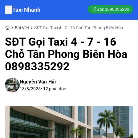
Taxi Nhanh
Gọi:
0898335292
Bài Viết
SĐT Gọi Taxi 4 - 7 - 16 Chỗ Tân Phong Biên Hòa
SĐT Gọi Taxi 4 - 7 - 16
Chỗ Tân Phong Biên Hòa
0898335292
Nguyễn Văn Hải
13/8/2025
•
12
phút đọc