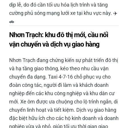
dịp lễ, do đó cần tối ưu hóa lịch trình và tăng
cường phủ sóng mạng lưới xe tại khu vực này. ✈️
🚗
Nhơn Trạch: khu đô thị mới, cầu nối
vận chuyển và dịch vụ giao hàng
Nhơn Trạch đang chứng kiến sự phát triển đô thị
và hạ tầng giao thông, kéo theo nhu cầu vận
chuyển đa dạng. Taxi 4-7-16 chỗ phục vụ cho
đoàn công tác, người đi làm và khách doanh
nghiệp đến các khu công nghiệp và khu dân cư
mới. Xe ôm được ưa chuộng cho lộ trình ngắn, di
chuyển linh hoạt và tiết kiệm. Dịch vụ giao hàng
đặc biệt hữu ích cho các hộ kinh doanh và doanh
nghiệp vừa và nhỏ, giúp tối ưu thời gian giao