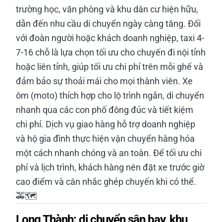
trường học, văn phòng và khu dân cư hiện hữu,
dẫn đến nhu cầu di chuyển ngày càng tăng. Đối
với đoàn người hoặc khách doanh nghiệp, taxi 4-
7-16 chỗ là lựa chọn tối ưu cho chuyến đi nội tỉnh
hoặc liên tỉnh, giúp tối ưu chi phí trên mỗi ghế và
đảm bảo sự thoải mái cho mọi thành viên. Xe
ôm (moto) thích hợp cho lộ trình ngắn, di chuyển
nhanh qua các con phố đông đúc và tiết kiệm
chi phí. Dịch vụ giao hàng hỗ trợ doanh nghiệp
và hộ gia đình thực hiện vận chuyển hàng hóa
một cách nhanh chóng và an toàn. Để tối ưu chi
phí và lịch trình, khách hàng nên đặt xe trước giờ
cao điểm và cân nhắc ghép chuyến khi có thể.
🚕🗺️
Long Thành: di chuyển sân bay, khu