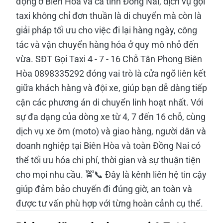
động ở Biên Hòa và cả tỉnh Đồng Nai, dịch vụ gọi
taxi không chỉ đơn thuần là di chuyển mà còn là
giải pháp tối ưu cho việc đi lại hàng ngày, công
tác và vận chuyển hàng hóa ở quy mô nhỏ đến
vừa. SĐT Gọi Taxi 4 - 7 - 16 Chỗ Tân Phong Biên
Hòa 0898335292 đóng vai trò là cửa ngõ liên kết
giữa khách hàng và đội xe, giúp bạn dễ dàng tiếp
cận các phương án di chuyển linh hoạt nhất. Với
sự đa dạng của dòng xe từ 4, 7 đến 16 chỗ, cùng
dịch vụ xe ôm (moto) và giao hàng, người dân và
doanh nghiệp tại Biên Hòa và toàn Đồng Nai có
thể tối ưu hóa chi phí, thời gian và sự thuận tiện
cho mọi nhu cầu. 🚖📞 Đây là kênh liên hệ tin cậy
giúp đảm bảo chuyến đi đúng giờ, an toàn và
được tư vấn phù hợp với từng hoàn cảnh cụ thể.