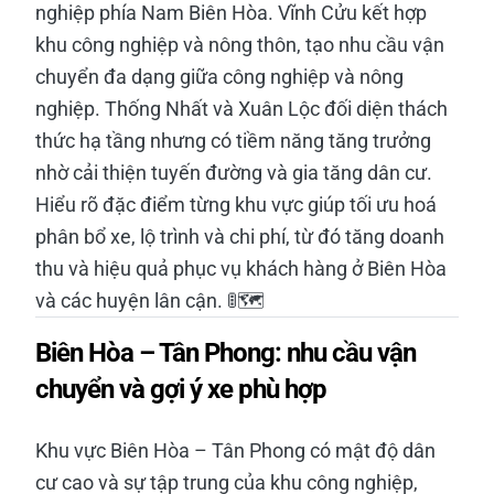
nghiệp phía Nam Biên Hòa. Vĩnh Cửu kết hợp
khu công nghiệp và nông thôn, tạo nhu cầu vận
chuyển đa dạng giữa công nghiệp và nông
nghiệp. Thống Nhất và Xuân Lộc đối diện thách
thức hạ tầng nhưng có tiềm năng tăng trưởng
nhờ cải thiện tuyến đường và gia tăng dân cư.
Hiểu rõ đặc điểm từng khu vực giúp tối ưu hoá
phân bổ xe, lộ trình và chi phí, từ đó tăng doanh
thu và hiệu quả phục vụ khách hàng ở Biên Hòa
và các huyện lân cận. 🚦🗺️
Biên Hòa – Tân Phong: nhu cầu vận
chuyển và gợi ý xe phù hợp
Khu vực Biên Hòa – Tân Phong có mật độ dân
cư cao và sự tập trung của khu công nghiệp,