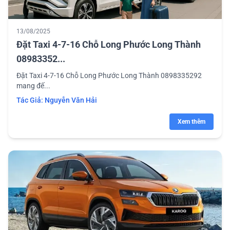
13/08/2025
Đặt Taxi 4-7-16 Chỗ Long Phước Long Thành
08983352...
Đặt Taxi 4-7-16 Chỗ Long Phước Long Thành 0898335292
mang đế...
Tác Giả:
Nguyễn Văn Hải
Xem thêm