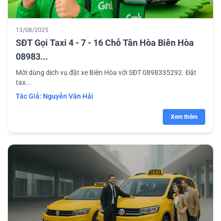
13/08/2025
SĐT Gọi Taxi 4 - 7 - 16 Chỗ Tân Hòa Biên Hòa
08983...
Mời dùng dịch vụ đặt xe Biên Hòa với SĐT 0898335292. Đặt
tax...
Tác Giả:
Nguyễn Văn Hải
Xem thêm