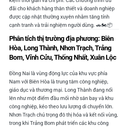
kiệm thời gian và chi phí. Các chương trình ưu
đãi cho khách hàng thân thiết và doanh nghiệp
được cập nhật thường xuyên nhằm tăng tính
cạnh tranh và trải nghiệm người dùng. 🚗🏍️📦
Phân tích thị trường địa phương: Biên
Hòa, Long Thành, Nhơn Trạch, Trảng
Bom, Vĩnh Cửu, Thống Nhất, Xuân Lộc
Đồng Nai là vùng động lực của khu vực phía
Nam với Biên Hòa là trung tâm công nghiệp,
giáo dục và thương mại. Long Thành đang nổi
lên như một điểm đầu mối nhờ sân bay và khu
công nghiệp, kéo theo lưu lượng di chuyển lớn.
Nhơn Trạch chú trọng đô thị hóa và kết nối vùng,
trong khi Trảng Bom phát triển các khu công