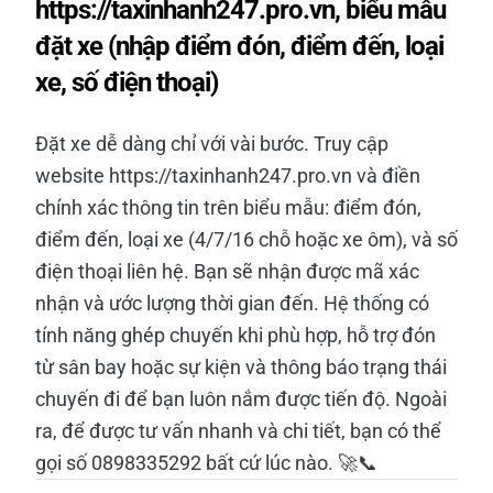
https://taxinhanh247.pro.vn, biểu mẫu
đặt xe (nhập điểm đón, điểm đến, loại
xe, số điện thoại)
Đặt xe dễ dàng chỉ với vài bước. Truy cập
website https://taxinhanh247.pro.vn và điền
chính xác thông tin trên biểu mẫu: điểm đón,
điểm đến, loại xe (4/7/16 chỗ hoặc xe ôm), và số
điện thoại liên hệ. Bạn sẽ nhận được mã xác
nhận và ước lượng thời gian đến. Hệ thống có
tính năng ghép chuyến khi phù hợp, hỗ trợ đón
từ sân bay hoặc sự kiện và thông báo trạng thái
chuyến đi để bạn luôn nắm được tiến độ. Ngoài
ra, để được tư vấn nhanh và chi tiết, bạn có thể
gọi số 0898335292 bất cứ lúc nào. 🚀📞