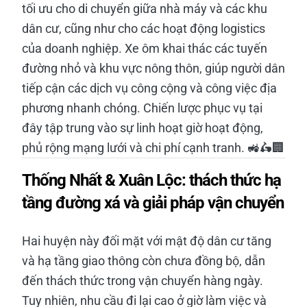
tối ưu cho di chuyển giữa nhà máy và các khu
dân cư, cũng như cho các hoạt động logistics
của doanh nghiệp. Xe ôm khai thác các tuyến
đường nhỏ và khu vực nông thôn, giúp người dân
tiếp cận các dịch vụ công cộng và công việc địa
phương nhanh chóng. Chiến lược phục vụ tại
đây tập trung vào sự linh hoạt giờ hoạt động,
phủ rộng mạng lưới và chi phí cạnh tranh. 🚜🛵🏢
Thống Nhất & Xuân Lộc: thách thức hạ
tầng đường xá và giải pháp vận chuyển
Hai huyện này đối mặt với mật độ dân cư tăng
và hạ tầng giao thông còn chưa đồng bộ, dẫn
đến thách thức trong vận chuyển hàng ngày.
Tuy nhiên, nhu cầu đi lại cao ở giờ làm việc và