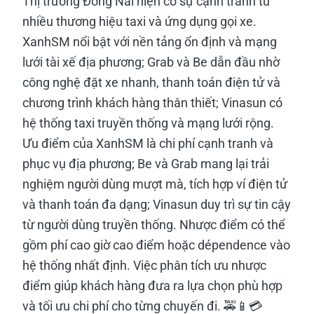
Thị trường Đồng Nai hiện có sự cạnh tranh từ
nhiều thương hiệu taxi và ứng dụng gọi xe.
XanhSM nổi bật với nền tảng ổn định và mạng
lưới tài xế địa phương; Grab và Be dẫn đầu nhờ
công nghệ đặt xe nhanh, thanh toán điện tử và
chương trình khách hàng thân thiết; Vinasun có
hệ thống taxi truyền thống và mạng lưới rộng.
Ưu điểm của XanhSM là chi phí cạnh tranh và
phục vụ địa phương; Be và Grab mang lại trải
nghiệm người dùng mượt mà, tích hợp ví điện tử
và thanh toán đa dạng; Vinasun duy trì sự tin cậy
từ người dùng truyền thống. Nhược điểm có thể
gồm phí cao giờ cao điểm hoặc dépendence vào
hệ thống nhất định. Việc phân tích ưu nhược
điểm giúp khách hàng đưa ra lựa chọn phù hợp
và tối ưu chi phí cho từng chuyến đi. 🚕📱💳