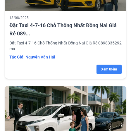
13/08/2025
Đặt Taxi 4-7-16 Chỗ Thống Nhất Đồng Nai Giá
Rẻ 089...
Đặt Taxi 4-7-16 Chỗ Thống Nhất Đồng Nai Giá Rẻ 0898335292
ma...
Tác Giả:
Nguyễn Văn Hải
Xem thêm