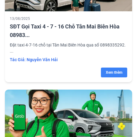
13/08/2025
SĐT Gọi Taxi 4 - 7 - 16 Chỗ Tân Mai Biên Hòa
08983...
Đặt taxi 4-7-16 chỗ tại Tân Mai Biên Hòa qua số 0898335292.
...
Tác Giả:
Nguyễn Văn Hải
Xem thêm