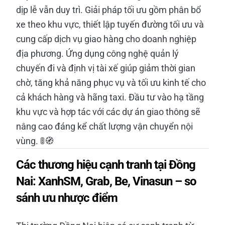
dịp lễ vẫn duy trì. Giải pháp tối ưu gồm phân bổ
xe theo khu vực, thiết lập tuyến đường tối ưu và
cung cấp dịch vụ giao hàng cho doanh nghiệp
địa phương. Ứng dụng công nghệ quản lý
chuyến đi và định vị tài xế giúp giảm thời gian
chờ, tăng khả năng phục vụ và tối ưu kinh tế cho
cả khách hàng và hãng taxi. Đầu tư vào hạ tầng
khu vực và hợp tác với các dự án giao thông sẽ
nâng cao đáng kể chất lượng vận chuyển nội
vùng. 🚦🧭
Các thương hiệu cạnh tranh tại Đồng
Nai: XanhSM, Grab, Be, Vinasun – so
sánh ưu nhược điểm