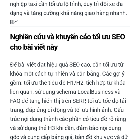
nghiệp taxi cần tối ưu lộ trình, duy trì đội xe đa
dạng và tăng cường khả năng giao hàng nhanh.
🚦📈
Nghiên cứu và khuyến cáo tối ưu SEO
cho bài viết này
Để bài viết đạt hiệu quả SEO cao, cần tối ưu từ
khóa một cách tự nhiên và cân bằng. Các gợi ý
gồm: tối ưu thẻ tiêu đề H1/H2, tích hợp từ khóa
liên quan, sử dụng schema LocalBusiness và
FAQ để tăng hiển thị trên SERP, tối ưu tốc độ tải
trang, đáp ứng di động và tối ưu hình ảnh. Cấu
trúc nội dung thành các phần có tiêu đề rõ ràng
và sử dụng thẻ H3 khi cần, đảm bảo nội dung
gốc và cung cấp bảng giá, bản đồ khu vực và dữ