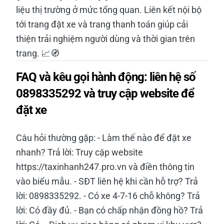
liệu thị trường ở mức tổng quan. Liên kết nội bộ
tới trang đặt xe và trang thanh toán giúp cải
thiện trải nghiệm người dùng và thời gian trên
trang. 📈🧭
FAQ và kêu gọi hành động: liên hệ số
0898335292 và truy cập website để
đặt xe
Câu hỏi thường gặp: - Làm thế nào để đặt xe
nhanh? Trả lời: Truy cập website
https://taxinhanh247.pro.vn và điền thông tin
vào biểu mẫu. - SĐT liên hệ khi cần hỗ trợ? Trả
lời: 0898335292. - Có xe 4-7-16 chỗ không? Trả
lời: Có đầy đủ. - Bạn có chấp nhận đồng hồ? Trả