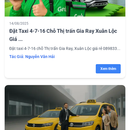
14/08/2025
Đặt Taxi 4-7-16 Chỗ Thị trấn Gia Ray Xuân Lộc
Giá ...
Đặt taxi 4-7-16 chỗ Thị trấn Gia Ray, Xuân Lộc giá rẻ 089833...
Tác Giả:
Nguyễn Văn Hải
Xem thêm