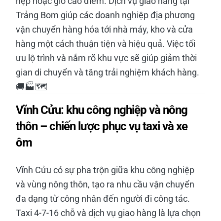
hẹp hoặc giờ cao điểm. Dịch vụ giao hàng tại
Trảng Bom giúp các doanh nghiệp địa phương
vận chuyển hàng hóa tới nhà máy, kho và cửa
hàng một cách thuận tiện và hiệu quả. Việc tối
ưu lộ trình và nắm rõ khu vực sẽ giúp giảm thời
gian di chuyển và tăng trải nghiệm khách hàng.
🚚🏭🗺️
Vĩnh Cửu: khu công nghiệp và nông
thôn – chiến lược phục vụ taxi và xe
ôm
Vĩnh Cửu có sự pha trộn giữa khu công nghiệp
và vùng nông thôn, tạo ra nhu cầu vận chuyển
đa dạng từ công nhân đến người đi công tác.
Taxi 4-7-16 chỗ và dịch vụ giao hàng là lựa chọn