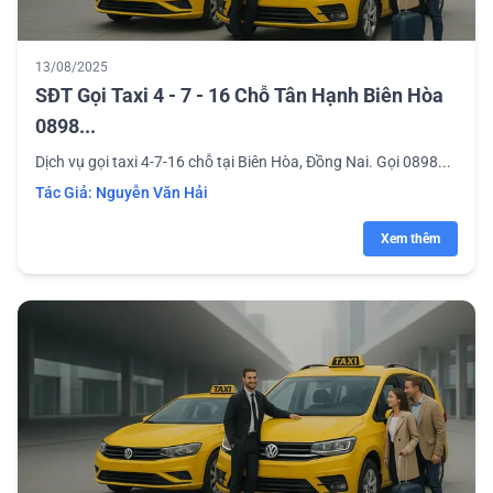
13/08/2025
SĐT Gọi Taxi 4 - 7 - 16 Chỗ Tân Hạnh Biên Hòa
0898...
Dịch vụ gọi taxi 4-7-16 chỗ tại Biên Hòa, Đồng Nai. Gọi 0898...
Tác Giả:
Nguyễn Văn Hải
Xem thêm