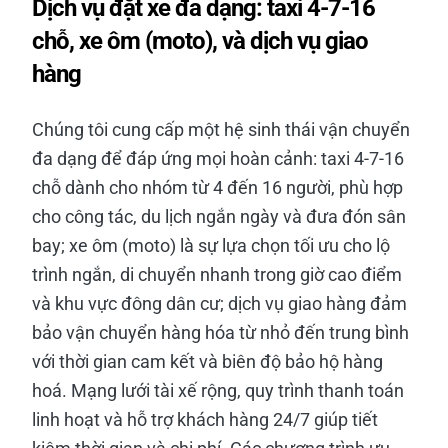
Dịch vụ đặt xe đa dạng: taxi 4-7-16
chỗ, xe ôm (moto), và dịch vụ giao
hàng
Chúng tôi cung cấp một hệ sinh thái vận chuyển
đa dạng để đáp ứng mọi hoàn cảnh: taxi 4-7-16
chỗ dành cho nhóm từ 4 đến 16 người, phù hợp
cho công tác, du lịch ngắn ngày và đưa đón sân
bay; xe ôm (moto) là sự lựa chọn tối ưu cho lộ
trình ngắn, di chuyển nhanh trong giờ cao điểm
và khu vực đông dân cư; dịch vụ giao hàng đảm
bảo vận chuyển hàng hóa từ nhỏ đến trung bình
với thời gian cam kết và biên độ bảo hộ hàng
hoá. Mạng lưới tài xế rộng, quy trình thanh toán
linh hoạt và hỗ trợ khách hàng 24/7 giúp tiết