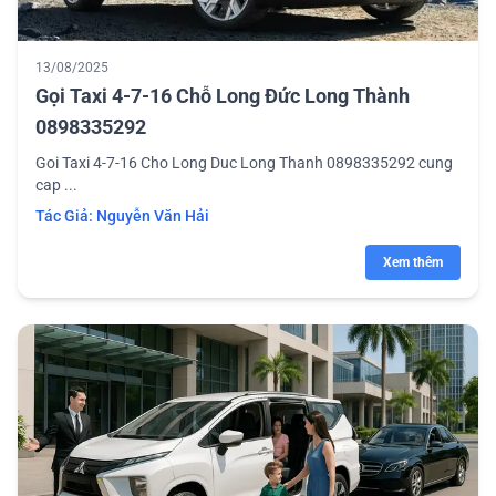
13/08/2025
Gọi Taxi 4-7-16 Chỗ Long Đức Long Thành
0898335292
Goi Taxi 4-7-16 Cho Long Duc Long Thanh 0898335292 cung
cap ...
Tác Giả:
Nguyễn Văn Hải
Xem thêm