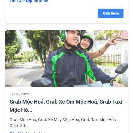
Tác Giả:
Nguồn khác
Xem thêm
31/10/2025
Grab Mộc Hoá, Grab Xe Ôm Mộc Hoá, Grab Taxi
Mộc Hó...
Grab Mộc Hoá, Grab Xe Máy Mộc Hoá, Grab Taxi Mộc Hóa
Giảm 30...