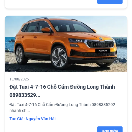
13/08/2025
Đặt Taxi 4-7-16 Chỗ Cẩm Đường Long Thành
089833529...
Đặt Taxi 4-7-16 Chỗ Cẩm Đường Long Thành 0898335292
nhanh ch...
Tác Giả:
Nguyễn Văn Hải
Xem thêm