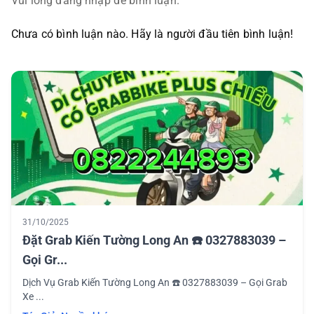
Vui lòng đăng nhập để bình luận.
Chưa có bình luận nào. Hãy là người đầu tiên bình luận!
31/10/2025
Đặt Grab Kiến Tường Long An ☎️ 0327883039 –
Gọi Gr...
Dịch Vụ Grab Kiến Tường Long An ☎️ 0327883039 – Gọi Grab
Xe ...