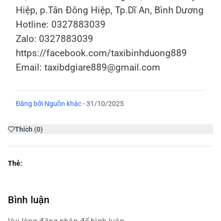
Hiệp, p.Tân Đông Hiệp, Tp.Dĩ An, Bình Dương
Hotline: 0327883039
Zalo: 0327883039
https://facebook.com/taxibinhduong889
Email: taxibdgiare889@gmail.com
Đăng bởi
Nguồn khác
-
31/10/2025
Thích
(
0
)
Thẻ:
Bình luận