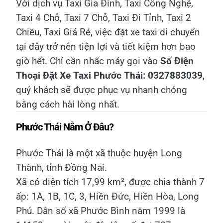
Với dịch vụ Taxi Gia Đình, Taxi Công Nghệ,
Taxi 4 Chỗ, Taxi 7 Chỗ, Taxi Đi Tỉnh, Taxi 2
Chiều, Taxi Giá Rẻ, việc đặt xe taxi di chuyển
tại đây trở nên tiện lợi và tiết kiệm hơn bao
giờ hết. Chỉ cần nhấc máy gọi vào
Số Điện
Thoại Đặt Xe Taxi Phước Thái: 0327883039
,
quý khách sẽ được phục vụ nhanh chóng
bằng cách hài lòng nhất.
Phước Thái Nằm Ở Đâu?
Phước Thái là một xã thuộc huyện Long
Thành, tỉnh Đồng Nai.
Xã có diện tích 17,99 km², được chia thành 7
ấp: 1A, 1B, 1C, 3, Hiền Đức, Hiền Hòa, Long
Phú. Dân số xã Phước Bình năm 1999 là