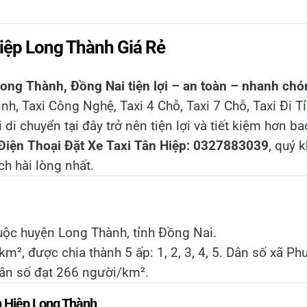
Hiệp Long Thành Giá Rẻ
Long Thành, Đồng Nai tiện lợi – an toàn – nhanh chó
ình, Taxi Công Nghệ, Taxi 4 Chỗ, Taxi 7 Chỗ, Taxi Đi Tỉ
i di chuyển tại đây trở nên tiện lợi và tiết kiệm hơn ba
Điện Thoại Đặt Xe Taxi Tân Hiệp: 0327883039
, quý 
h hài lòng nhất.
uộc huyện Long Thành, tỉnh Đồng Nai.
 km², được chia thành 5 ấp: 1, 2, 3, 4, 5. Dân số xã 
ân số đạt 266 người/km².
n Hiệp Long Thành