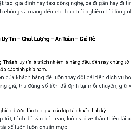
taxi gia đình hay taxi công nghệ, xe đi gần hay đi tỉ
h chóng và mang đến cho bạn trải nghiệm hài lòng n
y Tín – Chất Lượng – An Toàn – Giá Rẻ
ng Thành
, uy tín là trách nhiệm là hàng đầu, đến nay chúng t
hắp các tỉnh phía nam.
n của khách hàng để luôn thay đổi cải tiến dịch vụ h
ng giá, thu đúng số tiền đã định tại mỗi chuyến, giữ 
nghiệp được đào tạo qua các lớp tập huấn định kỳ.
tốt, trình độ văn hóa cao, luôn vui vẻ thân thiện lái x
 tài xế luôn luôn chuẩn mực.