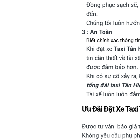
Đồng phục sạch sẽ, 
đến.
Chúng tôi luôn hướng
3 : An Toàn
Biết chính xác thông ti
Khi đặt xe
Taxi Tân
tin cần thiết về tài
được đảm bảo hơn.
Khi có sự cố xảy ra, 
tổng đài taxi Tân Hi
Tài xế luôn luôn đảm
Ưu Đãi Đặt Xe Taxi
Được tư vấn, báo giá 
Không yêu cầu phụ ph