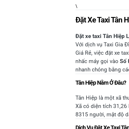
\
Đặt Xe Taxi Tân 
Đặt xe taxi Tân Hiệp 
Với dịch vụ Taxi Gia Đ
Giá Rẻ, việc đặt xe tax
nhấc máy gọi vào
Số 
nhanh chóng bằng các
Tân Hiệp Nằm Ở Đâu?
Tân Hiệp là một xã th
Xã có diện tích 31,26
8315 người, mật độ d
Dịch Vụ Đặt Xe Taxi Tâ