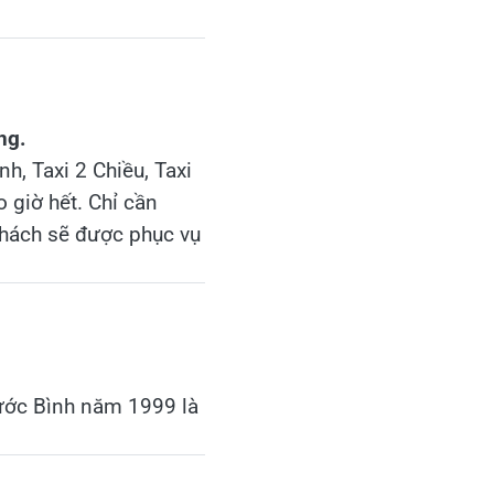
ng.
nh, Taxi 2 Chiều, Taxi
o giờ hết. Chỉ cần
khách sẽ được phục vụ
Phước Bình năm 1999 là