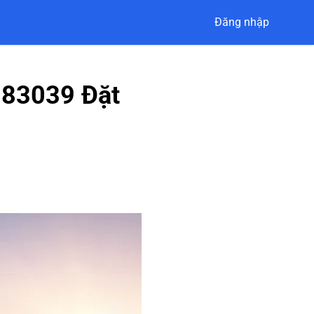
Đăng nhập
883039 Đặt