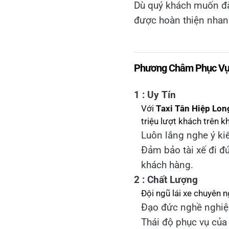
Dù quý khách muốn đặt 
được hoàn thiện nhan
Phương Châm Phục Vụ U
1 : Uy Tín
Với
Taxi Tân Hiệp Lo
triệu lượt khách trên k
Luôn lắng nghe ý kiế
Đảm bảo tài xế đi đú
khách hàng.
2 : Chất Lượng
Đội ngũ lái xe chuyên 
Đạo đức nghề nghiệp 
Thái độ phục vụ của