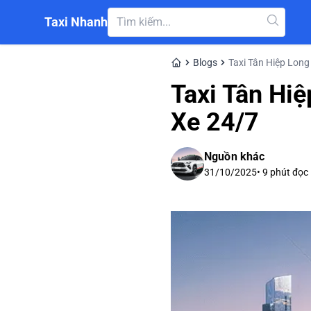
Taxi Nhanh
Blogs
Taxi Tân Hiệp Lon
Taxi Tân Hi
Xe 24/7
Nguồn khác
31/10/2025
•
9
phút đọc