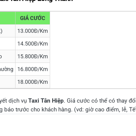
GIÁ CƯỚC
)
13.000Đ/Km
14.500Đ/Km
o
15.800Đ/Km
hường
16.800Đ/Km
18.000Đ/Km
yết dịch vụ
Taxi Tân Hiệp
. Giá cước có thể có thay đổ
 báo trước cho khách hàng. (vd: giờ cao điểm, lễ, Tế