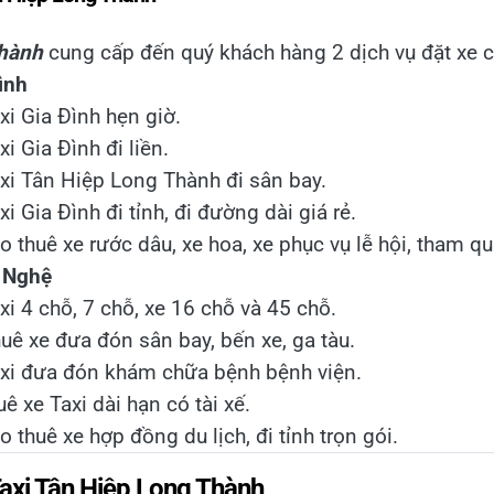
Thành
cung cấp đến quý khách hàng 2 dịch vụ đặt xe c
ình
xi Gia Đình hẹn giờ.
i Gia Đình đi liền.
xi Tân Hiệp Long Thành đi sân bay.
i Gia Đình đi tỉnh, đi đường dài giá rẻ.
 thuê xe rước dâu, xe hoa, xe phục vụ lễ hội, tham qu
g Nghệ
i 4 chỗ, 7 chỗ, xe 16 chỗ và 45 chỗ.
uê xe đưa đón sân bay, bến xe, ga tàu.
axi đưa đón khám chữa bệnh bệnh viện.
ê xe Taxi dài hạn có tài xế.
 thuê xe hợp đồng du lịch, đi tỉnh trọn gói.
Taxi Tân Hiệp Long Thành