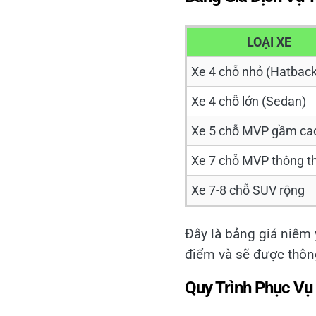
LOẠI XE
Xe 4 chỗ nhỏ (Hatback
Xe 4 chỗ lớn (Sedan)
Xe 5 chỗ MVP gầm ca
Xe 7 chỗ MVP thông t
Xe 7-8 chỗ SUV rộng
Đây là bảng giá niêm 
điểm và sẽ được thông
Quy Trình Phục Vụ