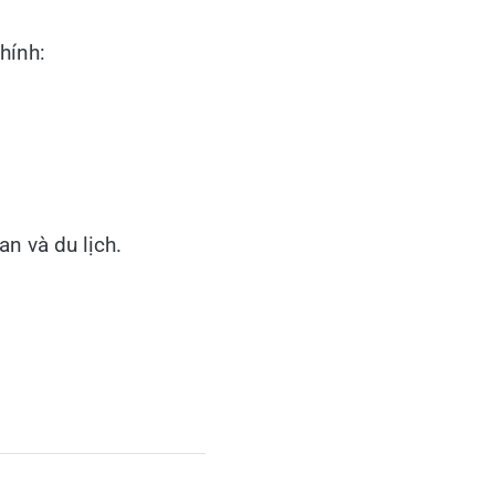
hính:
an và du lịch.