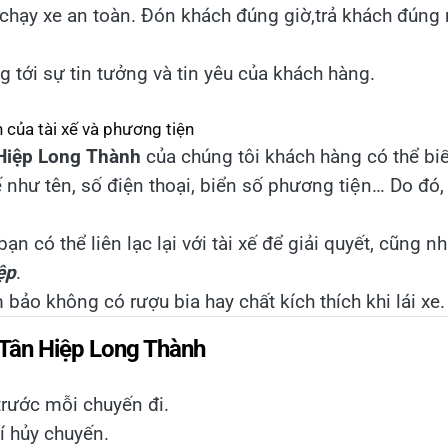
chạy xe an toàn. Đón khách đúng giờ,trả khách đúng
 tới sự tin tưởng và tin yêu của khách hàng.
n của tài xế và phương tiện
 Hiệp Long Thành
của chúng tôi khách hàng có thể b
 xế như tên, số điện thoại, biển số phương tiện… Do đó
bạn có thể liên lạc lại với tài xế để giải quyết, cũng n
ệp
.
 bảo không có rượu bia hay chất kích thích khi lái xe.
 Tân Hiệp Long Thành
trước mỗi chuyến đi.
í hủy chuyến.