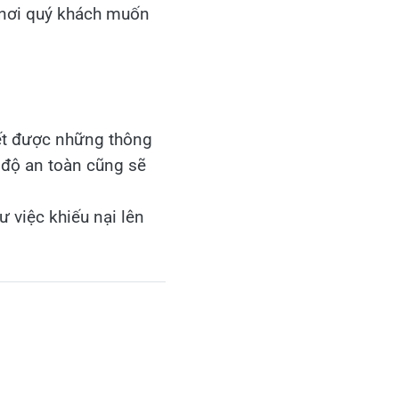
 nơi quý khách muốn
iết được những thông
, độ an toàn cũng sẽ
hư việc khiếu nại lên