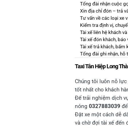
Tổng đài nhận cuộc gọ
Xin địa chỉ đón – trả 
Tư vấn về các loại xe 
Kiểm tra định vị, chuy
Tài xế liên hệ khách và
Tài xế đón khách, báo
Tài xế trả khách, bấm 
Tổng đài ghi nhận, hỗ 
Taxi Tân Hiệp Long Thà
Chúng tôi luôn nỗ lực
tốt nhất cho khách hà
Để trải nghiệm dịch v
nóng
0327883039
để 
Đặt xe một cách dễ d
và chờ đợi tài xế đến 