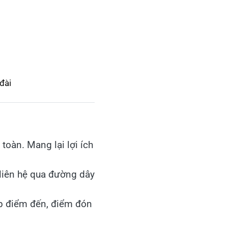
đài
oàn. Mang lại lợi ích
 liên hệ qua đường dây
p điểm đến, điểm đón