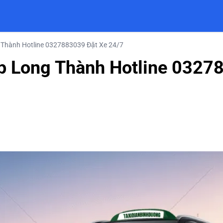
g Thành Hotline 0327883039 Đặt Xe 24/7
ệp Long Thành Hotline 0327