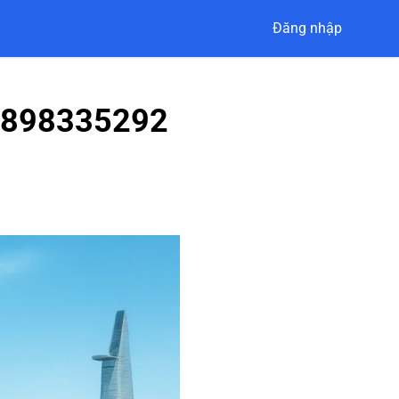
Đăng nhập
ẻ 0898335292