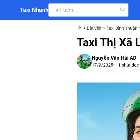
Taxi Nhanh
Bài Viết
Taxi Bình Thuận
Taxi Thị Xã 
Nguyễn Văn Hải AD
17/9/2025
•
11
phút đọc