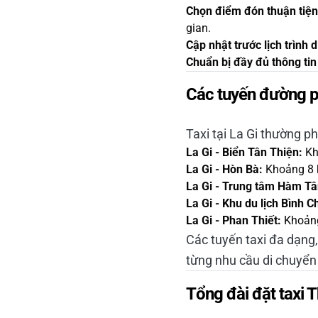
Chọn điểm đón thuận tiện
gian.
Cập nhật trước lịch trình 
Chuẩn bị đầy đủ thông ti
Các tuyến đường ph
Taxi tại La Gi thường p
La Gi - Biển Tân Thiện:
Kh
La Gi - Hòn Bà:
Khoảng 8 k
La Gi - Trung tâm Hàm Tâ
La Gi - Khu du lịch Bình C
La Gi - Phan Thiết:
Khoảng 
Các tuyến taxi đa dạng,
từng nhu cầu di chuyển
Tổng đài đặt taxi 