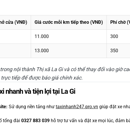
mở cửa (VNĐ)
Giá cước mỗi km tiếp theo (VNĐ)
Phí chờ 
11.000
300
13.000
350
 trong nội thành Thị xã La Gi và có thể thay đổi vào giờ 
ệ trực tiếp để được báo giá chính xác.
 nhanh và tiện lợi tại La Gi
ite:
Sử dụng nền tảng như
taxinhanh247.pro.vn
giúp đặt xe nha
 tổng đài
0327 883 039
hỗ trợ tư vấn và đặt xe mọi lúc, đảm b