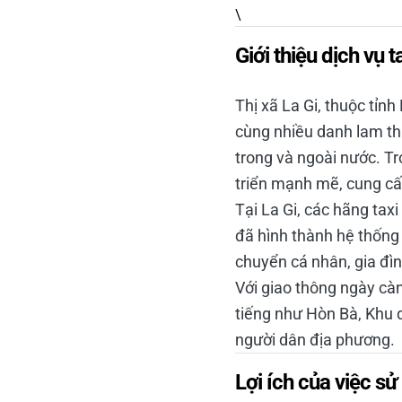
\
Giới thiệu dịch vụ t
Thị xã La Gi, thuộc tỉn
cùng nhiều danh lam th
trong và ngoài nước. Tro
triển mạnh mẽ, cung cấp
Tại La Gi, các hãng tax
đã hình thành hệ thống 
chuyển cá nhân, gia đì
Với giao thông ngày càn
tiếng như Hòn Bà, Khu d
người dân địa phương.
Lợi ích của việc sử 