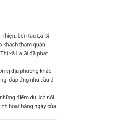
 Thiện, bến tàu La Gi
đảo khách tham quan
 Thị xã La Gi đã phát
đơn vị địa phương khác
ạng, đáp ứng nhu cầu di
 những điểm du lịch nổi
 sinh hoạt hàng ngày của