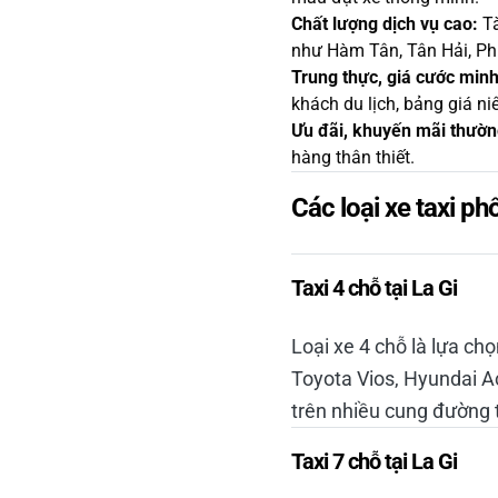
Chất lượng dịch vụ cao:
Tà
như Hàm Tân, Tân Hải, Ph
Trung thực, giá cước min
khách du lịch, bảng giá ni
Ưu đãi, khuyến mãi thườn
hàng thân thiết.
Các loại xe taxi phổ
Taxi 4 chỗ tại La Gi
Loại xe 4 chỗ là lựa ch
Toyota Vios, Hyundai Ac
trên nhiều cung đường 
Taxi 7 chỗ tại La Gi