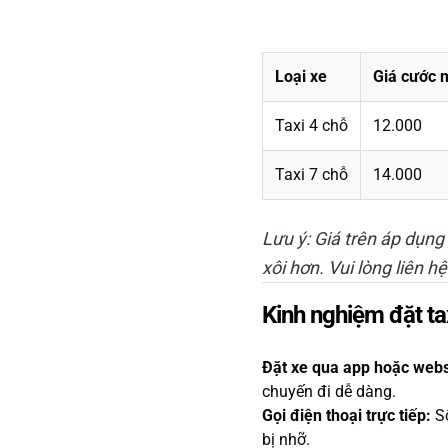
Loại xe
Giá cước 
Taxi 4 chỗ
12.000
Taxi 7 chỗ
14.000
Lưu ý: Giá trên áp dụng
xôi hơn. Vui lòng liên h
Kinh nghiệm đặt taxi
Đặt xe qua app hoặc webs
chuyến đi dễ dàng.
Gọi điện thoại trực tiếp:
Số
bị nhỡ.