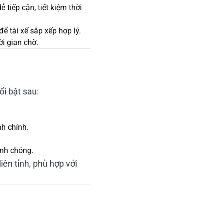
 tiếp cận, tiết kiệm thời
để tài xế sắp xếp hợp lý.
ời gian chờ.
ổi bật sau:
nh chính.
anh chóng.
iên tỉnh, phù hợp với