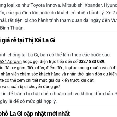
ng loại xe như Toyota Innova, Mitsubishi Xpander, Hyund
, các gia đình lớn hoặc du khách có nhiều hành lý. Xe 7
mái, rất tiện lợi cho hành trình tham quan dài ngày đến 
 Bình Thuận.
giá rẻ tại Thị Xã La Gi
hanh chóng tại La Gi, bạn có thể làm theo các bước sau:
h247.pro.vn
hoặc gọi điện trực tiếp đến số
0327 883 039
.
ẫu đặt xe gồm điểm đón, điểm đến, loại xe mong muốn và số điện
 nhân viên chăm sóc khách hàng và nhận thời gian đón dự kiến
 có thể xem chi tiết mức giá dự kiến trước khi đặt.
n và chuẩn bị di chuyển đúng giờ.
y tín để tránh bị chặt chém hoặc dịch vụ không đảm bảo.
gày lễ để có mức giá hợp lý.
 chỗ La Gi cập nhật mới nhất