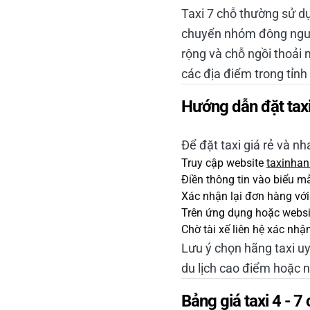
Taxi 7 chỗ thường sử dụ
chuyển nhóm đông người
rộng và chỗ ngồi thoải 
các địa điểm trong tỉnh
Hướng dẫn đặt taxi 
Để đặt taxi giá rẻ và n
Truy cập website
taxinhan
Điền thông tin vào biểu m
Xác nhận lại đơn hàng với
Trên ứng dụng hoặc website
Chờ tài xế liên hệ xác nhậ
Lưu ý chọn hãng taxi u
du lịch cao điểm hoặc n
Bảng giá taxi 4 - 7