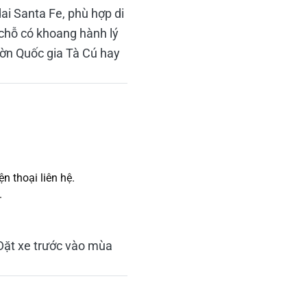
ai Santa Fe, phù hợp di
 chỗ có khoang hành lý
Vườn Quốc gia Tà Cú hay
 thoại liên hệ.
.
 Đặt xe trước vào mùa