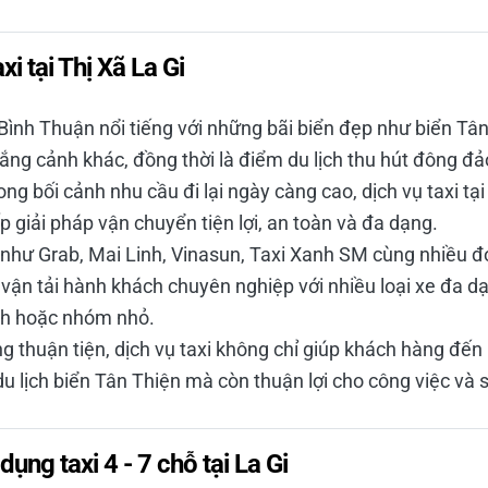
axi tại Thị Xã La Gi
h Bình Thuận nổi tiếng với những bãi biển đẹp như biển Tân
ắng cảnh khác, đồng thời là điểm du lịch thu hút đông 
ng bối cảnh nhu cầu đi lại ngày càng cao, dịch vụ taxi tại
 giải pháp vận chuyển tiện lợi, an toàn và đa dạng.
i như Grab, Mai Linh, Vinasun, Taxi Xanh SM cùng nhiều 
vận tải hành khách chuyên nghiệp với nhiều loại xe đa d
nh hoặc nhóm nhỏ.
g thuận tiện, dịch vụ taxi không chỉ giúp khách hàng đến
u lịch biển Tân Thiện mà còn thuận lợi cho công việc và
dụng taxi 4 - 7 chỗ tại La Gi