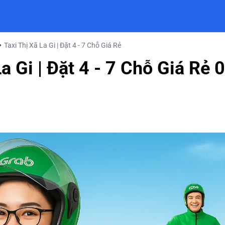
Taxi Thị Xã La Gi | Đặt 4 - 7 Chỗ Giá Rẻ
La Gi | Đặt 4 - 7 Chỗ Giá R