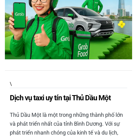
\
Dịch vụ taxi uy tín tại Thủ Dầu Một
Thủ Dầu Một là một trong những thành phố lớn
và phát triển nhất của tỉnh Bình Dương. Với sự
phát triển nhanh chóng của kinh tế và du lịch,