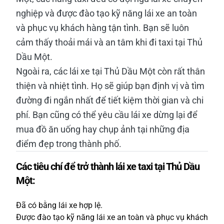
nghiệp và được đào tạo kỹ năng lái xe an toàn
và phục vụ khách hàng tận tình. Bạn sẽ luôn
cảm thấy thoải mái và an tâm khi đi taxi tại Thủ
Dầu Một.
Ngoài ra, các lái xe tại Thủ Dầu Một còn rất thân
thiện và nhiệt tình. Họ sẽ giúp bạn định vị và tìm
đường đi ngắn nhất để tiết kiệm thời gian và chi
phí. Bạn cũng có thể yêu cầu lái xe dừng lại để
mua đồ ăn uống hay chụp ảnh tại những địa
điểm đẹp trong thành phố.
Các tiêu chí để trở thành lái xe taxi tại Thủ Dầu
Một:
Đã có bằng lái xe hợp lệ.
Được đào tạo kỹ năng lái xe an toàn và phục vụ khách