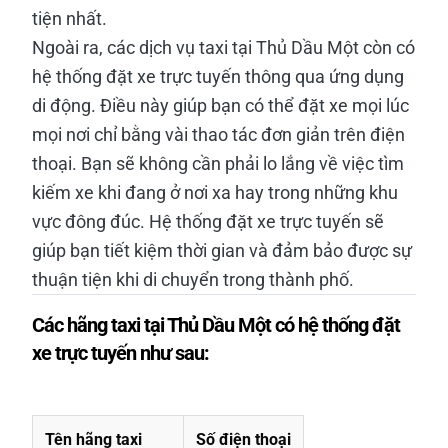
tiện nhất.
Ngoài ra, các dịch vụ taxi tại Thủ Dầu Một còn có
hệ thống đặt xe trực tuyến thông qua ứng dụng
di động. Điều này giúp bạn có thể đặt xe mọi lúc
mọi nơi chỉ bằng vài thao tác đơn giản trên điện
thoại. Bạn sẽ không cần phải lo lắng về việc tìm
kiếm xe khi đang ở nơi xa hay trong những khu
vực đông đúc. Hệ thống đặt xe trực tuyến sẽ
giúp bạn tiết kiệm thời gian và đảm bảo được sự
thuận tiện khi di chuyển trong thành phố.
Các hãng taxi tại Thủ Dầu Một có hệ thống đặt
xe trực tuyến như sau:
Tên hãng taxi
Số điện thoại