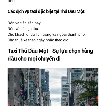
tiện.
Các dịch vụ taxi đặc biệt tại Thủ Dầu Một:
Đón và tiễn sân bay.
Đón và tiễn ga tàu.
Chở khách đi du lịch trong và ngoài thành phố.
Cho thuê xe theo ngày hoặc theo giờ.
Taxi Thủ Dầu Một - Sự lựa chọn hàng
đầu cho mọi chuyến đi