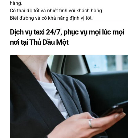
hàng.
Có thái độ tốt và nhiệt tình với khách hàng.
Biết đường và có khả năng định vị tốt.
Dịch vụ taxi 24/7, phục vụ mọi lúc mọi
nơi tại Thủ Dầu Một