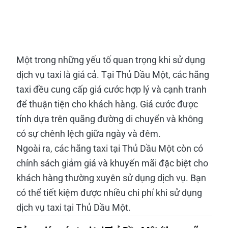
Một trong những yếu tố quan trọng khi sử dụng
dịch vụ taxi là giá cả. Tại Thủ Dầu Một, các hãng
taxi đều cung cấp giá cước hợp lý và cạnh tranh
để thuận tiện cho khách hàng. Giá cước được
tính dựa trên quãng đường di chuyển và không
có sự chênh lệch giữa ngày và đêm.
Ngoài ra, các hãng taxi tại Thủ Dầu Một còn có
chính sách giảm giá và khuyến mãi đặc biệt cho
khách hàng thường xuyên sử dụng dịch vụ. Bạn
có thể tiết kiệm được nhiều chi phí khi sử dụng
dịch vụ taxi tại Thủ Dầu Một.