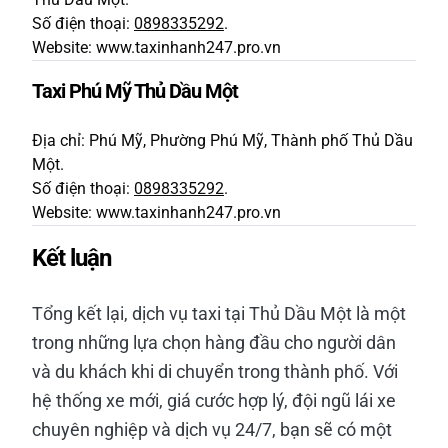
Số điện thoại:
0898335292
.
Website: www.taxinhanh247.pro.vn
Taxi Phú Mỹ Thủ Dầu Một
Địa chỉ: Phú Mỹ, Phường Phú Mỹ, Thành phố Thủ Dầu
Một.
Số điện thoại:
0898335292
.
Website: www.taxinhanh247.pro.vn
Kết luận
Tổng kết lại, dịch vụ taxi tại Thủ Dầu Một là một
trong những lựa chọn hàng đầu cho người dân
và du khách khi di chuyển trong thành phố. Với
hệ thống xe mới, giá cước hợp lý, đội ngũ lái xe
chuyên nghiệp và dịch vụ 24/7, bạn sẽ có một