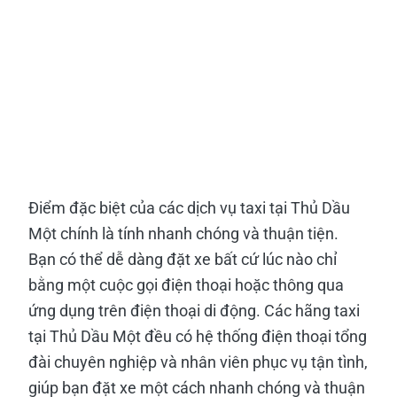
Điểm đặc biệt của các dịch vụ taxi tại Thủ Dầu
Một chính là tính nhanh chóng và thuận tiện.
Bạn có thể dễ dàng đặt xe bất cứ lúc nào chỉ
bằng một cuộc gọi điện thoại hoặc thông qua
ứng dụng trên điện thoại di động. Các hãng taxi
tại Thủ Dầu Một đều có hệ thống điện thoại tổng
đài chuyên nghiệp và nhân viên phục vụ tận tình,
giúp bạn đặt xe một cách nhanh chóng và thuận