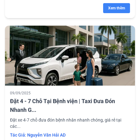
Xem thêm
09/09/2025
Đặt 4 - 7 Chỗ Tại Bệnh viện | Taxi Đưa Đón
Nhanh G...
Đặt xe 4-7 chỗ đưa đón bệnh nhân nhanh chóng, giá rẻ tại
các...
Tác Giả:
Nguyễn Văn Hải AD