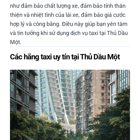
như đảm bảo chất lượng xe, đảm bảo tính thân
thiện và nhiệt tình của lái xe, đảm bảo giá cước
hợp lý và công bằng. Điều này giúp bạn yên tâm
và tin tưởng khi sử dụng dịch vụ taxi tại Thủ Dầu
Một.
Các hãng taxi uy tín tại Thủ Dầu Một