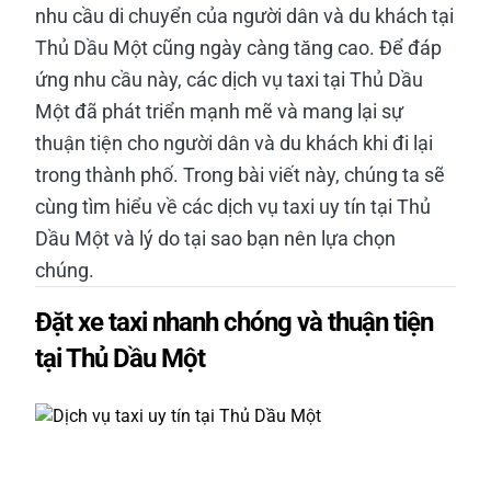
nhu cầu di chuyển của người dân và du khách tại
Thủ Dầu Một cũng ngày càng tăng cao. Để đáp
ứng nhu cầu này, các dịch vụ taxi tại Thủ Dầu
Một đã phát triển mạnh mẽ và mang lại sự
thuận tiện cho người dân và du khách khi đi lại
trong thành phố. Trong bài viết này, chúng ta sẽ
cùng tìm hiểu về các dịch vụ taxi uy tín tại Thủ
Dầu Một và lý do tại sao bạn nên lựa chọn
chúng.
Đặt xe taxi nhanh chóng và thuận tiện
tại Thủ Dầu Một