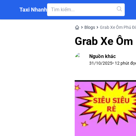
Taxi Nhanh
Blogs
Grab Xe Ôm Phú Đ
Grab Xe Ôm
Nguồn khác
31/10/2025
•
12
phút đọ