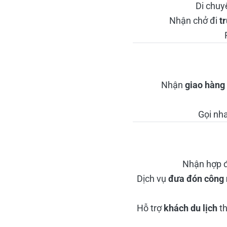
Di chuy
Nhận chở đi
t
Nhận
giao hàng 
Gọi nh
Nhận hợp 
Dịch vụ
đưa đón công 
Hỗ trợ
khách du lịch
th