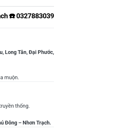
rạch ☎️ 0327883039
, Long Tân, Đại Phước,
ya muộn.
 truyền thống.
ú Đông – Nhơn Trạch.