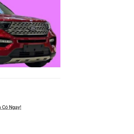
à Có Ngay!