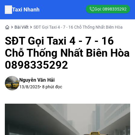
Taxi Nhanh
Gọi:
0898335292
Bài Viết
SĐT Gọi Taxi 4 - 7 - 16 Chỗ Thống Nhất Biên Hòa
SĐT Gọi Taxi 4 - 7 - 16
Chỗ Thống Nhất Biên Hòa
0898335292
Nguyễn Văn Hải
13/8/2025
•
8
phút đọc