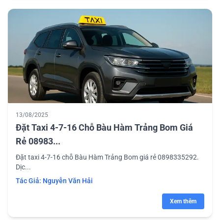
13/08/2025
Đặt Taxi 4-7-16 Chỗ Bàu Hàm Trảng Bom Giá
Rẻ 08983...
Đặt taxi 4-7-16 chỗ Bàu Hàm Trảng Bom giá rẻ 0898335292.
Dịc...
Tác Giả:
Nguyễn Văn Hải
Xem thêm