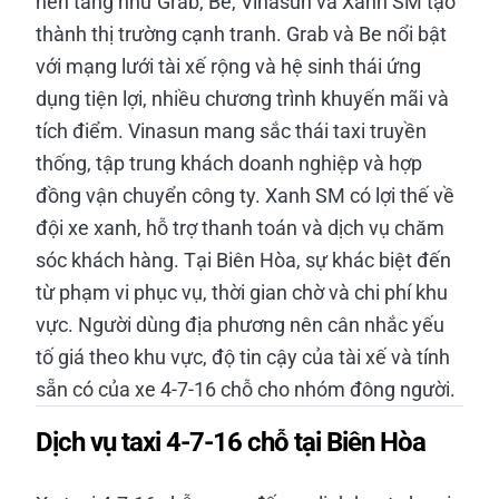
nền tảng như Grab, Be, Vinasun và Xanh SM tạo
thành thị trường cạnh tranh. Grab và Be nổi bật
với mạng lưới tài xế rộng và hệ sinh thái ứng
dụng tiện lợi, nhiều chương trình khuyến mãi và
tích điểm. Vinasun mang sắc thái taxi truyền
thống, tập trung khách doanh nghiệp và hợp
đồng vận chuyển công ty. Xanh SM có lợi thế về
đội xe xanh, hỗ trợ thanh toán và dịch vụ chăm
sóc khách hàng. Tại Biên Hòa, sự khác biệt đến
từ phạm vi phục vụ, thời gian chờ và chi phí khu
vực. Người dùng địa phương nên cân nhắc yếu
tố giá theo khu vực, độ tin cậy của tài xế và tính
sẵn có của xe 4-7-16 chỗ cho nhóm đông người.
Dịch vụ taxi 4-7-16 chỗ tại Biên Hòa