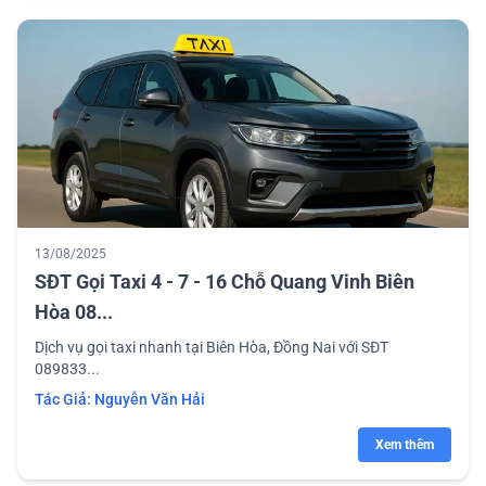
13/08/2025
SĐT Gọi Taxi 4 - 7 - 16 Chỗ Quang Vinh Biên
Hòa 08...
Dịch vụ gọi taxi nhanh tại Biên Hòa, Đồng Nai với SĐT
089833...
Tác Giả:
Nguyễn Văn Hải
Xem thêm