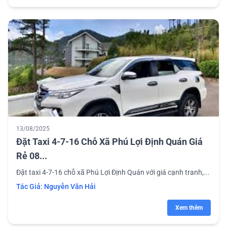
13/08/2025
Đặt Taxi 4-7-16 Chỗ Xã Phú Lợi Định Quán Giá
Rẻ 08...
Đặt taxi 4-7-16 chỗ xã Phú Lợi Định Quán với giá cạnh tranh,...
Tác Giả:
Nguyễn Văn Hải
Xem thêm