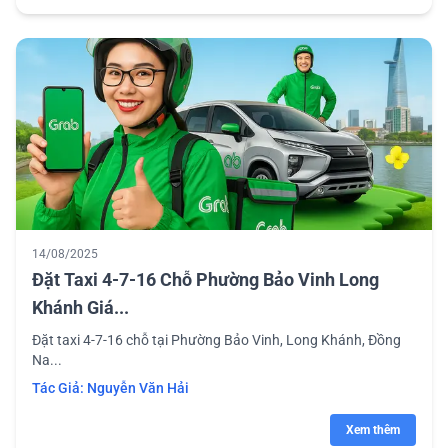
14/08/2025
Đặt Taxi 4-7-16 Chỗ Phường Bảo Vinh Long
Khánh Giá...
Đặt taxi 4-7-16 chỗ tại Phường Bảo Vinh, Long Khánh, Đồng
Na...
Tác Giả:
Nguyễn Văn Hải
Xem thêm