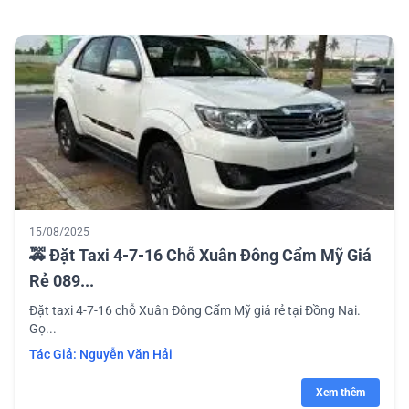
15/08/2025
🚕 Đặt Taxi 4-7-16 Chỗ Xuân Đông Cẩm Mỹ Giá
Rẻ 089...
Đặt taxi 4-7-16 chỗ Xuân Đông Cẩm Mỹ giá rẻ tại Đồng Nai.
Gọ...
Tác Giả:
Nguyễn Văn Hải
Xem thêm