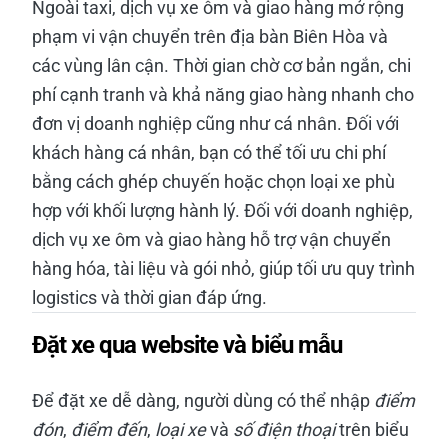
Ngoài taxi, dịch vụ xe ôm và giao hàng mở rộng
phạm vi vận chuyển trên địa bàn Biên Hòa và
các vùng lân cận. Thời gian chờ cơ bản ngắn, chi
phí cạnh tranh và khả năng giao hàng nhanh cho
đơn vị doanh nghiệp cũng như cá nhân. Đối với
khách hàng cá nhân, bạn có thể tối ưu chi phí
bằng cách ghép chuyến hoặc chọn loại xe phù
hợp với khối lượng hành lý. Đối với doanh nghiệp,
dịch vụ xe ôm và giao hàng hỗ trợ vận chuyển
hàng hóa, tài liệu và gói nhỏ, giúp tối ưu quy trình
logistics và thời gian đáp ứng.
Đặt xe qua website và biểu mẫu
Để đặt xe dễ dàng, người dùng có thể nhập
điểm
đón
,
điểm đến
,
loại xe
và
số điện thoại
trên biểu