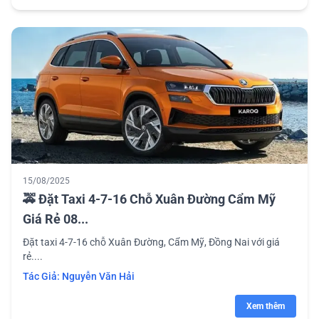
15/08/2025
🚕 Đặt Taxi 4-7-16 Chỗ Xuân Đường Cẩm Mỹ
Giá Rẻ 08...
Đặt taxi 4-7-16 chỗ Xuân Đường, Cẩm Mỹ, Đồng Nai với giá
rẻ....
Tác Giả:
Nguyễn Văn Hải
Xem thêm