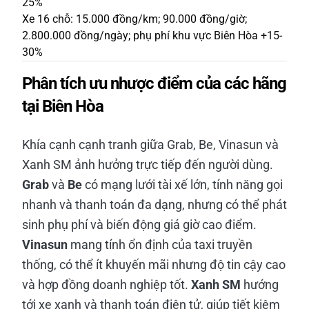
25%
Xe 16 chỗ: 15.000 đồng/km; 90.000 đồng/giờ;
2.800.000 đồng/ngày; phụ phí khu vực Biên Hòa +15-
30%
Phân tích ưu nhược điểm của các hãng
tại Biên Hòa
Khía cạnh cạnh tranh giữa Grab, Be, Vinasun và
Xanh SM ảnh hưởng trực tiếp đến người dùng.
Grab
và
Be
có mạng lưới tài xế lớn, tính năng gọi
nhanh và thanh toán đa dạng, nhưng có thể phát
sinh phụ phí và biến động giá giờ cao điểm.
Vinasun
mang tính ổn định của taxi truyền
thống, có thể ít khuyến mãi nhưng độ tin cậy cao
và hợp đồng doanh nghiệp tốt.
Xanh SM
hướng
tới xe xanh và thanh toán điện tử, giúp tiết kiệm