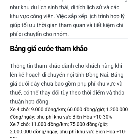
như khu du lịch sinh thái, di tích lịch sử và các
khu vực công viên. Việc sắp xếp lịch trình hợp lý
giúp tối ưu thời gian tham quan và tiết kiệm chi
phí di chuyển cho nhóm.
Bảng giá cước tham khảo
Thông tin tham khảo dành cho khách hàng khi
lên kế hoạch di chuyển nội tỉnh Đồng Nai. Bảng
giá dưới đây chưa bao gồm phụ phí khu vực và
thuế, có thể thay đổi tùy theo thời điểm và thỏa
thuận hợp đồng.
Xe 4 chỗ: 9.000 đồng/km; 60.000 đồng/giờ; 1.200.000
đồng/ngày; phụ phí khu vực Biên Hòa +10-30%
Xe 7 chỗ: 11.000 đồng/km; 75.000 đồng/giờ;
2.000.000 đồng/ngày; phụ phí khu vực Biên Hòa +10-