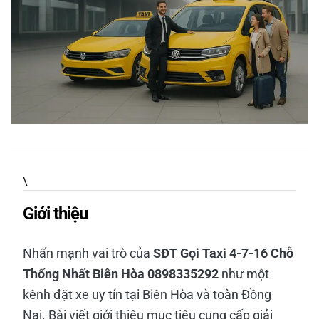
\
Giới thiệu
Nhấn mạnh vai trò của
SĐT Gọi Taxi 4-7-16 Chỗ
Thống Nhất Biên Hòa 0898335292
như một
kênh đặt xe uy tín tại Biên Hòa và toàn Đồng
Nai. Bài viết giới thiệu mục tiêu cung cấp giải