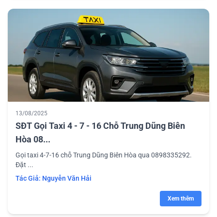
13/08/2025
SĐT Gọi Taxi 4 - 7 - 16 Chỗ Trung Dũng Biên
Hòa 08...
Gọi taxi 4-7-16 chỗ Trung Dũng Biên Hòa qua 0898335292.
Đặt ...
Tác Giả:
Nguyễn Văn Hải
Xem thêm