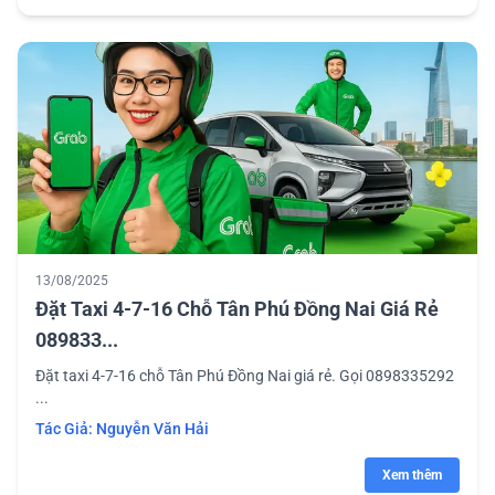
13/08/2025
Đặt Taxi 4-7-16 Chỗ Tân Phú Đồng Nai Giá Rẻ
089833...
Đặt taxi 4-7-16 chỗ Tân Phú Đồng Nai giá rẻ. Gọi 0898335292
...
Tác Giả:
Nguyễn Văn Hải
Xem thêm