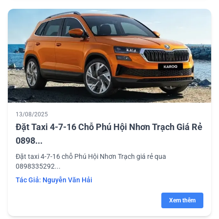
13/08/2025
Đặt Taxi 4-7-16 Chỗ Phú Hội Nhơn Trạch Giá Rẻ
0898...
Đặt taxi 4-7-16 chỗ Phú Hội Nhơn Trạch giá rẻ qua
0898335292...
Tác Giả:
Nguyễn Văn Hải
Xem thêm