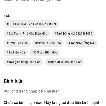
Thẻ:
#SĐT Gọi Taxi Biên Hòa 0327883039
#Gọi Taxi 4-7-16 Chỗ Biên Hòa
#Taxi Đồng Nai 0327883039
#Grab Biên Hòa
#Vinasun Biên Hòa
#XanhSM Đồng Nai
#Be Biên Hòa
#Đặt taxi Biên Hòa
#Taxi giao hàng Biên Hòa
#Dịch vụ xe ôm Biên Hòa
Bình luận
Vui lòng đăng nhập để bình luận.
Chưa có bình luận nào. Hãy là người đầu tiên bình luận!