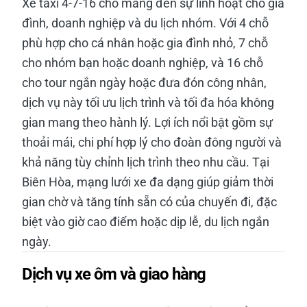
Xe taxi 4-7-16 chỗ mang đến sự linh hoạt cho gia
đình, doanh nghiệp và du lịch nhóm. Với 4 chỗ
phù hợp cho cá nhân hoặc gia đình nhỏ, 7 chỗ
cho nhóm bạn hoặc doanh nghiệp, và 16 chỗ
cho tour ngắn ngày hoặc đưa đón công nhân,
dịch vụ này tối ưu lịch trình và tối đa hóa không
gian mang theo hành lý. Lợi ích nổi bật gồm sự
thoải mái, chi phí hợp lý cho đoàn đông người và
khả năng tùy chỉnh lịch trình theo nhu cầu. Tại
Biên Hòa, mạng lưới xe đa dạng giúp giảm thời
gian chờ và tăng tính sẵn có của chuyến đi, đặc
biệt vào giờ cao điểm hoặc dịp lễ, du lịch ngắn
ngày.
Dịch vụ xe ôm và giao hàng