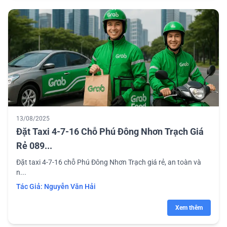
13/08/2025
Đặt Taxi 4-7-16 Chỗ Phú Đông Nhơn Trạch Giá
Rẻ 089...
Đặt taxi 4-7-16 chỗ Phú Đông Nhơn Trạch giá rẻ, an toàn và
n...
Tác Giả:
Nguyễn Văn Hải
Xem thêm