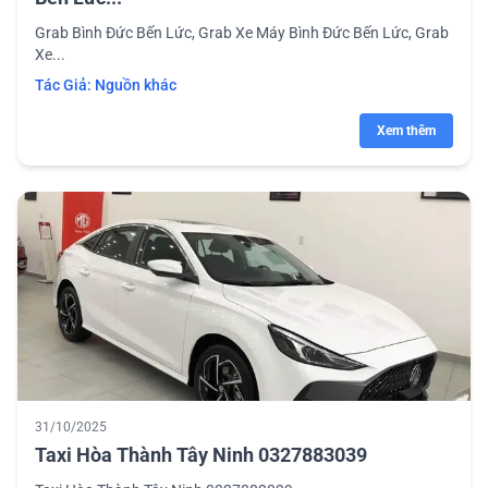
Grab Bình Đức Bến Lức, Grab Xe Máy Bình Đức Bến Lức, Grab
Xe...
Tác Giả:
Nguồn khác
Xem thêm
31/10/2025
Taxi Hòa Thành Tây Ninh 0327883039