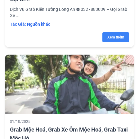
Dịch Vụ Grab Kiến Tường Long An ☎️ 0327883039 – Gọi Grab
Xe ...
Tác Giả:
Nguồn khác
Xem thêm
31/10/2025
Grab Mộc Hoá, Grab Xe Ôm Mộc Hoá, Grab Taxi
Mộc Hó...