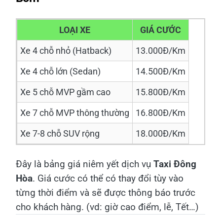
LOẠI XE
GIÁ CƯỚC
Xe 4 chỗ nhỏ (Hatback)
13.000Đ/Km
Xe 4 chỗ lớn (Sedan)
14.500Đ/Km
Xe 5 chỗ MVP gầm cao
15.800Đ/Km
Xe 7 chỗ MVP thông thường
16.800Đ/Km
Xe 7-8 chỗ SUV rộng
18.000Đ/Km
Đây là bảng giá niêm yết dịch vụ
Taxi Đông
Hòa
. Giá cước có thể có thay đổi tùy vào
từng thời điểm và sẽ được thông báo trước
cho khách hàng. (vd: giờ cao điểm, lễ, Tết…)