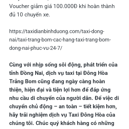
Voucher giảm giá 100.000Đ khi hoàn thành
đủ 10 chuyến xe.
https://taxidianbinhduong.com/taxi-dong-
nai/taxi-trang-bom-cac-hang-taxi-trang-bom-
dong-nai-phuc-vu-24-7/
Cùng với nhịp sống sôi động, phát triển của
tỉnh Đồng Nai, dịch vụ taxi tại Đông Hòa
Trảng Bom cũng đang ngày càng hoàn
thiện, hiện đại và tiện lợi hơn để đáp ứng
nhu cầu di chuyển của người dân. Để việc di
chuyển chủ động – an toàn – tiết kiệm hơn,
hãy trải nghiệm dịch vụ Taxi Đông Hòa của
chúng tôi. Chúc quý khách hàng có những