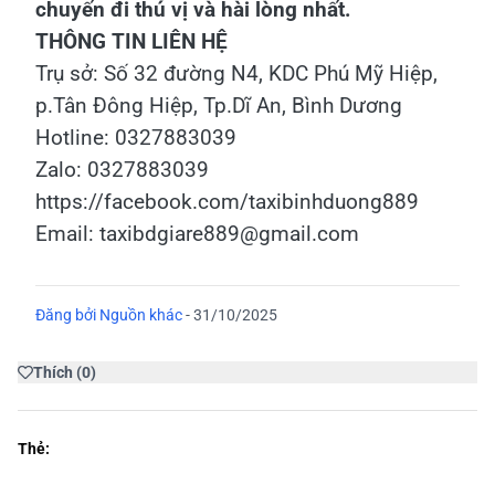
chuyến đi thú vị và hài lòng nhất.
THÔNG TIN LIÊN HỆ
Trụ sở: Số 32 đường N4, KDC Phú Mỹ Hiệp,
p.Tân Đông Hiệp, Tp.Dĩ An, Bình Dương
Hotline: 0327883039
Zalo: 0327883039
https://facebook.com/taxibinhduong889
Email: taxibdgiare889@gmail.com
Đăng bởi
Nguồn khác
-
31/10/2025
Thích
(
0
)
Thẻ: