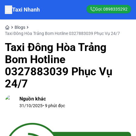
Taxi Nhanh
Gọi:
0898335292
Blogs
Taxi Đông Hòa Trảng Bom Hotline 0327883039 Phục Vụ 24/7
Taxi Đông Hòa Trảng
Bom Hotline
0327883039 Phục Vụ
24/7
Nguồn khác
31/10/2025
•
9
phút đọc