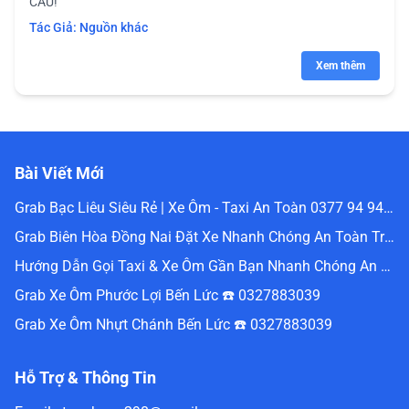
CẦU!
Tác Giả:
Nguồn khác
Xem thêm
Bài Viết Mới
Grab Bạc Liêu Siêu Rẻ | Xe Ôm - Taxi An Toàn 0377 94 94 94
Grab Biên Hòa Đồng Nai Đặt Xe Nhanh Chóng An Toàn Trực Tuyến 0336488240
Hướng Dẫn Gọi Taxi & Xe Ôm Gần Bạn Nhanh Chóng An Toàn Nhất Website Đặt Grab Miền Nam 0336488240
Grab Xe Ôm Phước Lợi Bến Lức ☎️ 0327883039
Grab Xe Ôm Nhựt Chánh Bến Lức ☎️ 0327883039
Hỗ Trợ & Thông Tin