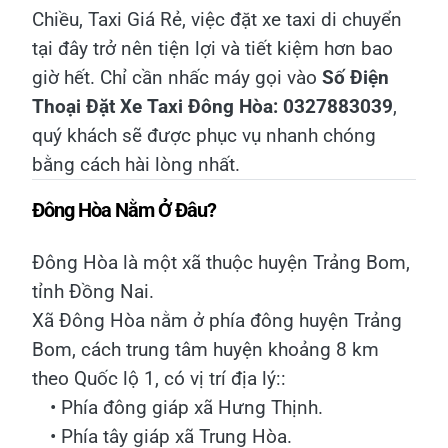
Chiều, Taxi Giá Rẻ, việc đặt xe taxi di chuyển
tại đây trở nên tiện lợi và tiết kiệm hơn bao
giờ hết. Chỉ cần nhấc máy gọi vào
Số Điện
Thoại Đặt Xe Taxi Đông Hòa: 0327883039
,
quý khách sẽ được phục vụ nhanh chóng
bằng cách hài lòng nhất.
Đông Hòa Nằm Ở Đâu?
Đông Hòa là một xã thuộc huyện Trảng Bom,
tỉnh Đồng Nai.
Xã Đông Hòa nằm ở phía đông huyện Trảng
Bom, cách trung tâm huyện khoảng 8 km
theo Quốc lộ 1, có vị trí địa lý::
• Phía đông giáp xã Hưng Thịnh.
• Phía tây giáp xã Trung Hòa.