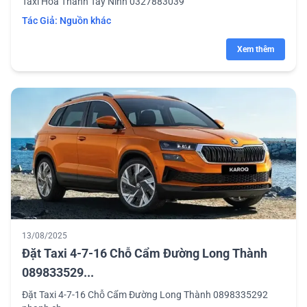
Taxi Hòa Thành Tây Ninh 0327883039
Tác Giả:
Nguồn khác
Xem thêm
13/08/2025
Đặt Taxi 4-7-16 Chỗ Cẩm Đường Long Thành
089833529...
Đặt Taxi 4-7-16 Chỗ Cẩm Đường Long Thành 0898335292