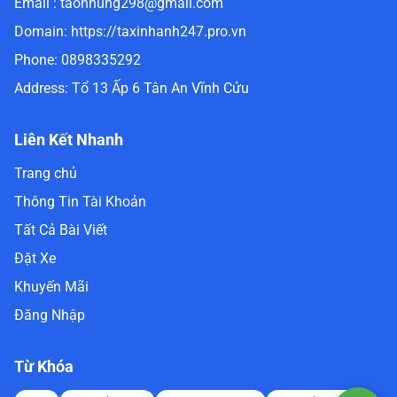
Email :
taonhung298@gmail.com
Domain:
https://taxinhanh247.pro.vn
Phone:
0898335292
Address:
Tổ 13 Ấp 6 Tân An Vĩnh Cửu
Liên Kết Nhanh
Trang chủ
Thông Tin Tài Khoản
Tất Cả Bài Viết
Đặt Xe
Khuyến Mãi
Đăng Nhập
Từ Khóa