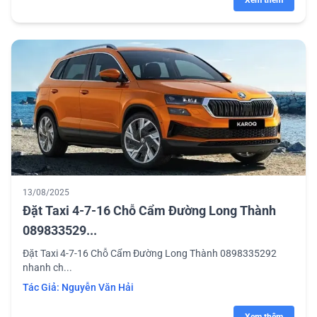
Xem thêm
13/08/2025
Đặt Taxi 4-7-16 Chỗ Cẩm Đường Long Thành
089833529...
Đặt Taxi 4-7-16 Chỗ Cẩm Đường Long Thành 0898335292
nhanh ch...
Tác Giả:
Nguyễn Văn Hải