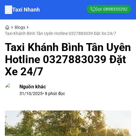
Taxi Nhanh
Gọi:
0898335292
Blogs
Taxi Khánh Bình Tân Uyên Hotline 0327883039 Đặt Xe 24/7
Taxi Khánh Bình Tân Uyên
Hotline 0327883039 Đặt
Xe 24/7
Nguồn khác
31/10/2025
•
8
phút đọc