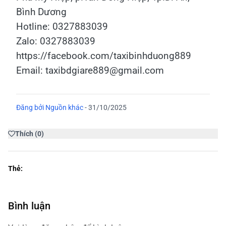
Bình Dương
Hotline: 0327883039
Zalo: 0327883039
https://facebook.com/taxibinhduong889
Email: taxibdgiare889@gmail.com
Đăng bởi
Nguồn khác
-
31/10/2025
Thích
(
0
)
Thẻ:
Bình luận