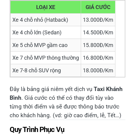
LOẠI XE
GIÁ CƯỚC
Xe 4 chỗ nhỏ (Hatback)
13.000Đ/Km
Xe 4 chỗ lớn (Sedan)
14.500Đ/Km
Xe 5 chỗ MVP gầm cao
15.800Đ/Km
Xe 7 chỗ MVP thông thường
16.800Đ/Km
Xe 7-8 chỗ SUV rộng
18.000Đ/Km
Đây là bảng giá niêm yết dịch vụ
Taxi Khánh
Bình
. Giá cước có thể có thay đổi tùy vào
từng thời điểm và sẽ được thông báo trước
cho khách hàng. (vd: giờ cao điểm, lễ, Tết…)
Quy Trình Phục Vụ