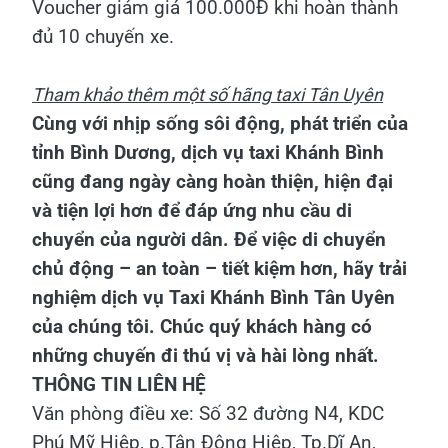
Voucher giảm giá 100.000Đ khi hoàn thành
đủ 10 chuyến xe.
Tham khảo thêm một số hãng taxi Tân Uyên
Cùng với nhịp sống sôi động, phát triển của
tỉnh Bình Dương, dịch vụ taxi Khánh Bình
cũng đang ngày càng hoàn thiện, hiện đại
và tiện lợi hơn để đáp ứng nhu cầu di
chuyển của người dân. Để việc di chuyển
chủ động – an toàn – tiết kiệm hơn, hãy trải
nghiệm dịch vụ Taxi Khánh Bình Tân Uyên
của chúng tôi. Chúc quý khách hàng có
những chuyến đi thú vị và hài lòng nhất.
THÔNG TIN LIÊN HỆ
Văn phòng điều xe: Số 32 đường N4, KDC
Phú Mỹ Hiệp, p.Tân Đông Hiệp, Tp.Dĩ An,