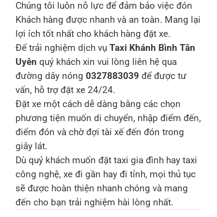
Chúng tôi luôn nỗ lực để đảm bảo việc đón
Khách hàng được nhanh và an toàn. Mang lại
lợi ích tốt nhất cho khách hàng đặt xe.
Để trải nghiệm dịch vụ
Taxi Khánh Bình Tân
Uyên
quý khách xin vui lòng liên hệ qua
đường dây nóng
0327883039
để được tư
vấn, hỗ trợ đặt xe 24/24.
Đặt xe một cách dễ dàng bằng các chọn
phương tiện muốn di chuyển, nhập điểm đến,
điểm đón và chờ đợi tài xế đến đón trong
giây lát.
Dù quý khách muốn đặt taxi gia đình hay taxi
công nghệ, xe đi gần hay đi tỉnh, mọi thủ tục
sẽ được hoàn thiện nhanh chóng và mang
đến cho bạn trải nghiệm hài lòng nhất.