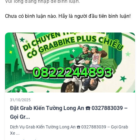
Vui lòng đăng nhập để bình luận.
Chưa có bình luận nào. Hãy là người đầu tiên bình luận!
31/10/2025
Đặt Grab Kiến Tường Long An ☎️ 0327883039 –
Gọi Gr...
Dịch Vụ Grab Kiến Tường Long An ☎️ 0327883039 – Gọi Grab
Xe ...