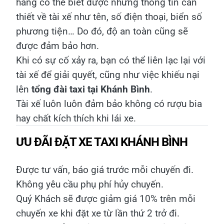
hàng có thể biết được những thông tin cần
thiết về tài xế như tên, số điện thoại, biển số
phương tiện… Do đó, độ an toàn cũng sẽ
được đảm bảo hơn.
Khi có sự cố xảy ra, bạn có thể liên lạc lại với
tài xế để giải quyết, cũng như việc khiếu nại
lên
tổng đài taxi tại Khánh Bình
.
Tài xế luôn luôn đảm bảo không có rượu bia
hay chất kích thích khi lái xe.
ƯU ĐÃI ĐẶT XE TAXI KHÁNH BÌNH
Được tư vấn, báo giá trước mỗi chuyến đi.
Không yêu cầu phụ phí hủy chuyến.
Quý Khách sẽ được giảm giá 10% trên mỗi
chuyến xe khi đặt xe từ lần thứ 2 trở đi.