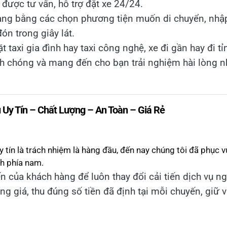
được tư vấn, hỗ trợ đặt xe 24/24.
àng bằng các chọn phương tiện muốn di chuyển, nhậ
đón trong giây lát.
taxi gia đình hay taxi công nghệ, xe đi gần hay đi tỉ
h chóng và mang đến cho bạn trải nghiệm hài lòng n
y Tín – Chất Lượng – An Toàn – Giá Rẻ
uy tín là trách nhiệm là hàng đầu, đến nay chúng tôi đã phục v
nh phía nam.
n của khách hàng để luôn thay đổi cải tiến dịch vụ n
ng giá, thu đúng số tiền đã định tại mỗi chuyến, giữ 