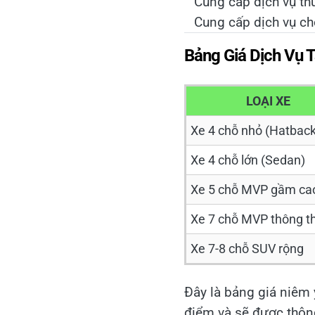
Cung cấp dịch vụ thu
Cung cấp dịch vụ cho
Bảng Giá Dịch Vụ 
LOẠI XE
Xe 4 chỗ nhỏ (Hatback
Xe 4 chỗ lớn (Sedan)
Xe 5 chỗ MVP gầm ca
Xe 7 chỗ MVP thông t
Xe 7-8 chỗ SUV rộng
Đây là bảng giá niêm 
điểm và sẽ được thông