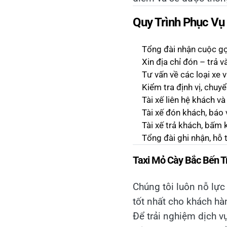
Quy Trình Phục Vụ
Tổng đài nhận cuộc gọ
Xin địa chỉ đón – trả 
Tư vấn về các loại xe 
Kiểm tra định vị, chuy
Tài xế liên hệ khách và
Tài xế đón khách, báo
Tài xế trả khách, bấm 
Tổng đài ghi nhận, hỗ 
Taxi Mỏ Cày Bắc Bến Tr
Chúng tôi luôn nỗ lực
tốt nhất cho khách hà
Để trải nghiệm dịch v