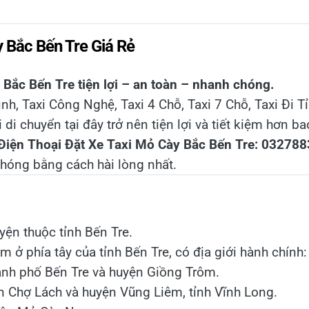
 Bắc Bến Tre Giá Rẻ
y Bắc Bến Tre tiện lợi – an toàn – nhanh chóng.
ình, Taxi Công Nghệ, Taxi 4 Chỗ, Taxi 7 Chỗ, Taxi Đi Tỉ
i di chuyển tại đây trở nên tiện lợi và tiết kiệm hơn ba
Điện Thoại Đặt Xe Taxi Mỏ Cày Bắc Bến Tre: 03278
hóng bằng cách hài lòng nhất.
ện thuộc tỉnh Bến Tre.
ở phía tây của tỉnh Bến Tre, có địa giới hành chính:
ành phố Bến Tre và huyện Giồng Trôm.
ện Chợ Lách và huyện Vũng Liêm, tỉnh Vĩnh Long.