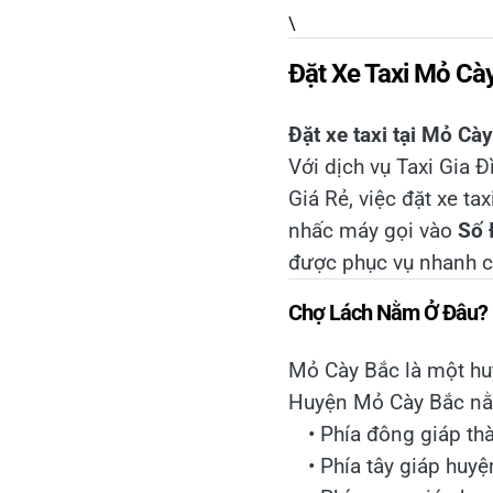
\
Đặt Xe Taxi Mỏ Cày
Đặt xe taxi tại Mỏ Cà
Với dịch vụ Taxi Gia Đ
Giá Rẻ, việc đặt xe tax
nhấc máy gọi vào
Số 
được phục vụ nhanh c
Chợ Lách Nằm Ở Đâu?
Mỏ Cày Bắc là một huy
Huyện Mỏ Cày Bắc nằm 
• Phía đông giáp th
• Phía tây giáp huy