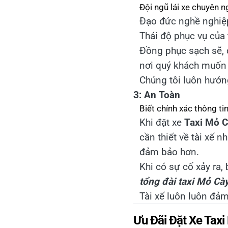
Đội ngũ lái xe chuyên 
Đạo đức nghề nghiệp t
Thái độ phục vụ của 
Đồng phục sạch sẽ, 
nơi quý khách muốn
Chúng tôi luôn hướng
3: An Toàn
Biết chính xác thông ti
Khi đặt xe
Taxi Mỏ C
cần thiết về tài xế 
đảm bảo hơn.
Khi có sự cố xảy ra, 
tổng đài taxi Mỏ Cà
Tài xế luôn luôn đảm
Ưu Đãi Đặt Xe Tax