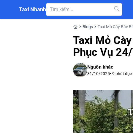
Taxi Nhanh
Blogs
Taxi Mỏ Cày Bắc B
Taxi Mỏ Cày
Phục Vụ 24/
Nguồn khác
31/10/2025
•
9
phút đọc