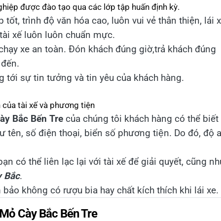
nghiệp được đào tạo qua các lớp tập huấn định kỳ.
ốt, trình độ văn hóa cao, luôn vui vẻ thân thiện, lái 
tài xế luôn luôn chuẩn mực.
chạy xe an toàn. Đón khách đúng giờ,trả khách đúng
 đến.
 tới sự tin tưởng và tin yêu của khách hàng.
n của tài xế và phương tiện
ày Bắc Bến Tre
của chúng tôi khách hàng có thể biế
như tên, số điện thoại, biển số phương tiện. Do đó, đ
bạn có thể liên lạc lại với tài xế để giải quyết, cũng n
y Bắc
.
 bảo không có rượu bia hay chất kích thích khi lái xe.
i Mỏ Cày Bắc Bến Tre