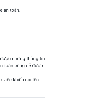
xe an toàn.
t được những thông tin
ộ an toàn cũng sẽ được
hư việc khiếu nại lên