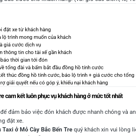
i đặt xe từ khách hàng
và lộ trình mong muốn của khách
và giá cước dịch vụ
ển thông tin cho tài xế gần khách
 báo thời gian tới đón
 về tổng đài và bấm bắt đầu đồng hồ tính cước
kết thúc đồng hồ tính cước, báo lộ trình + giá cước cho tổng 
trợ giải quyết nếu có góp ý, khiếu nại khách hàng
e cam kết luôn phục vụ khách hàng ở mức tốt nhất
 để đảm bảo việc đón khách được nhanh chóng và an t
ng đặt xe.
ụ
Taxi ở Mỏ Cày Bắc Bến Tre
quý khách xin vui lòng l