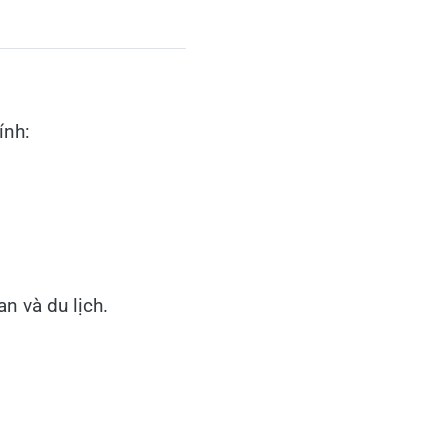
ính:
n và du lịch.