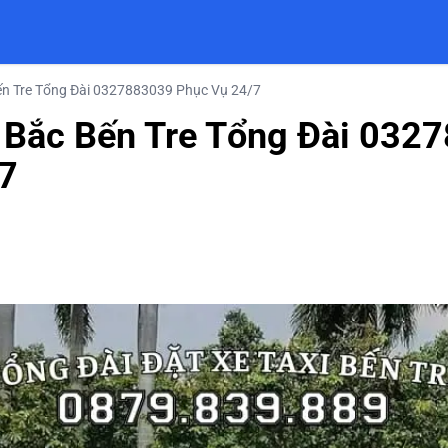
ến Tre Tổng Đài 0327883039 Phục Vụ 24/7
 Bắc Bến Tre Tổng Đài 032
7