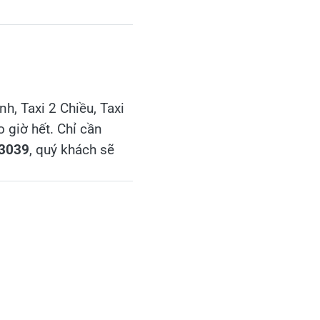
nh, Taxi 2 Chiều, Taxi
o giờ hết. Chỉ cần
83039
, quý khách sẽ