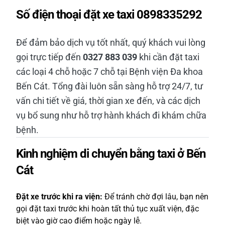
Số điện thoại đặt xe taxi 0898335292
Để đảm bảo dịch vụ tốt nhất, quý khách vui lòng
gọi trực tiếp đến
0327 883 039
khi cần đặt taxi
các loại 4 chỗ hoặc 7 chỗ tại Bệnh viện Đa khoa
Bến Cát. Tổng đài luôn sẵn sàng hỗ trợ 24/7, tư
vấn chi tiết về giá, thời gian xe đến, và các dịch
vụ bổ sung như hỗ trợ hành khách đi khám chữa
bệnh.
Kinh nghiệm di chuyển bằng taxi ở Bến
Cát
Đặt xe trước khi ra viện:
Để tránh chờ đợi lâu, bạn nên
gọi đặt taxi trước khi hoàn tất thủ tục xuất viện, đặc
biệt vào giờ cao điểm hoặc ngày lễ.