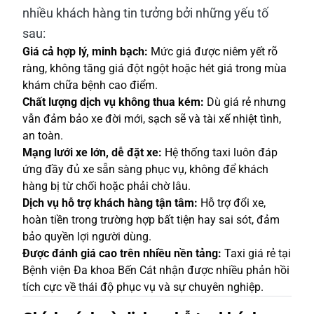
nhiều khách hàng tin tưởng bởi những yếu tố
sau:
Giá cả hợp lý, minh bạch:
Mức giá được niêm yết rõ
ràng, không tăng giá đột ngột hoặc hét giá trong mùa
khám chữa bệnh cao điểm.
Chất lượng dịch vụ không thua kém:
Dù giá rẻ nhưng
vẫn đảm bảo xe đời mới, sạch sẽ và tài xế nhiệt tình,
an toàn.
Mạng lưới xe lớn, dễ đặt xe:
Hệ thống taxi luôn đáp
ứng đầy đủ xe sẵn sàng phục vụ, không để khách
hàng bị từ chối hoặc phải chờ lâu.
Dịch vụ hỗ trợ khách hàng tận tâm:
Hỗ trợ đổi xe,
hoàn tiền trong trường hợp bất tiện hay sai sót, đảm
bảo quyền lợi người dùng.
Được đánh giá cao trên nhiều nền tảng:
Taxi giá rẻ tại
Bệnh viện Đa khoa Bến Cát nhận được nhiều phản hồi
tích cực về thái độ phục vụ và sự chuyên nghiệp.