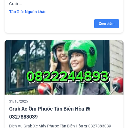
Grab ...
Tác Giả:
Nguồn khác
Xem thêm
31/10/2025
Grab Xe Ôm Phước Tân Biên Hòa ☎️
0327883039
Dịch Vụ Grab Xe Máy Phước Tân Biên Hòa ☎️ 0327883039