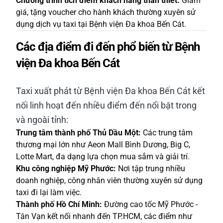
Chương trình tích điểm khách hàng thân thiết:
Giảm
giá, tặng voucher cho hành khách thường xuyên sử
dụng dịch vụ taxi tại Bệnh viện Đa khoa Bến Cát.
Các địa điểm đi đến phổ biến từ Bệnh
viện Đa khoa Bến Cát
Taxi xuất phát từ Bệnh viện Đa khoa Bến Cát kết
nối linh hoạt đến nhiều điểm đến nổi bật trong
và ngoài tỉnh:
Trung tâm thành phố Thủ Dầu Một:
Các trung tâm
thương mại lớn như Aeon Mall Bình Dương, Big C,
Lotte Mart, đa dạng lựa chọn mua sắm và giải trí.
Khu công nghiệp Mỹ Phước:
Nơi tập trung nhiều
doanh nghiệp, công nhân viên thường xuyên sử dụng
taxi đi lại làm việc.
Thành phố Hồ Chí Minh:
Đường cao tốc Mỹ Phước -
Tân Vạn kết nối nhanh đến TP.HCM, các điểm như