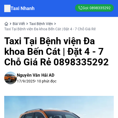
Taxi Nhanh
Gọi:
0898335292
Bài Viết
Taxi Bệnh Viện
Taxi Tại Bệnh viện Đa khoa Bến Cát | Đặt 4 - 7 Chỗ Giá Rẻ
Taxi Tại Bệnh viện Đa
khoa Bến Cát | Đặt 4 - 7
Chỗ Giá Rẻ 0898335292
Nguyễn Văn Hải AD
17/9/2025
•
10
phút đọc