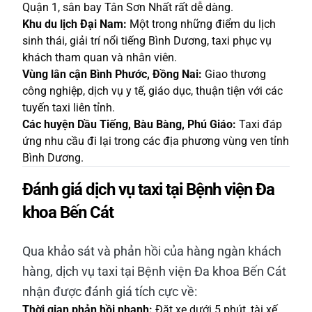
Quận 1, sân bay Tân Sơn Nhất rất dễ dàng.
Khu du lịch Đại Nam:
Một trong những điểm du lịch
sinh thái, giải trí nổi tiếng Bình Dương, taxi phục vụ
khách tham quan và nhân viên.
Vùng lân cận Bình Phước, Đồng Nai:
Giao thương
công nghiệp, dịch vụ y tế, giáo dục, thuận tiện với các
tuyến taxi liên tỉnh.
Các huyện Dầu Tiếng, Bàu Bàng, Phú Giáo:
Taxi đáp
ứng nhu cầu đi lại trong các địa phương vùng ven tỉnh
Bình Dương.
Đánh giá dịch vụ taxi tại Bệnh viện Đa
khoa Bến Cát
Qua khảo sát và phản hồi của hàng ngàn khách
hàng, dịch vụ taxi tại Bệnh viện Đa khoa Bến Cát
nhận được đánh giá tích cực về:
Thời gian phản hồi nhanh:
Đặt xe dưới 5 phút, tài xế