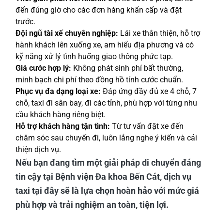
đến đúng giờ cho các đơn hàng khẩn cấp và đặt
trước.
Đội ngũ tài xế chuyên nghiệp:
Lái xe thân thiện, hỗ trợ
hành khách lên xuống xe, am hiểu địa phương và có
kỹ năng xử lý tình huống giao thông phức tạp.
Giá cước hợp lý:
Không phát sinh phí bất thường,
minh bạch chi phí theo đồng hồ tính cước chuẩn.
Phục vụ đa dạng loại xe:
Đáp ứng đầy đủ xe 4 chỗ, 7
chỗ, taxi đi sân bay, đi các tỉnh, phù hợp với từng nhu
cầu khách hàng riêng biệt.
Hỗ trợ khách hàng tận tình:
Từ tư vấn đặt xe đến
chăm sóc sau chuyến đi, luôn lắng nghe ý kiến và cải
thiện dịch vụ.
Nếu bạn đang tìm một giải pháp di chuyển đáng
tin cậy tại Bệnh viện Đa khoa Bến Cát, dịch vụ
taxi tại đây sẽ là lựa chọn hoàn hảo với mức giá
phù hợp và trải nghiệm an toàn, tiện lợi.