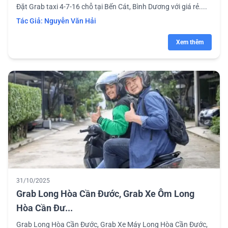
Đặt Grab taxi 4-7-16 chỗ tại Bến Cát, Bình Dương với giá rẻ....
Tác Giả:
Nguyễn Văn Hải
Xem thêm
31/10/2025
Grab Long Hòa Cần Đước, Grab Xe Ôm Long
Hòa Cần Đư...
Grab Long Hòa Cần Đước, Grab Xe Máy Long Hòa Cần Đước,