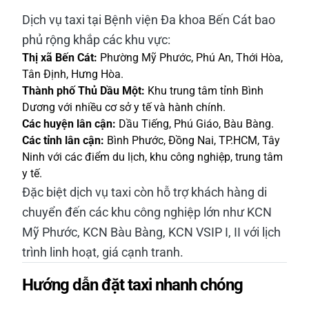
Dịch vụ taxi tại Bệnh viện Đa khoa Bến Cát bao
phủ rộng khắp các khu vực:
Thị xã Bến Cát:
Phường Mỹ Phước, Phú An, Thới Hòa,
Tân Định, Hưng Hòa.
Thành phố Thủ Dầu Một:
Khu trung tâm tỉnh Bình
Dương với nhiều cơ sở y tế và hành chính.
Các huyện lân cận:
Dầu Tiếng, Phú Giáo, Bàu Bàng.
Các tỉnh lân cận:
Bình Phước, Đồng Nai, TP.HCM, Tây
Ninh với các điểm du lịch, khu công nghiệp, trung tâm
y tế.
Đặc biệt dịch vụ taxi còn hỗ trợ khách hàng di
chuyển đến các khu công nghiệp lớn như KCN
Mỹ Phước, KCN Bàu Bàng, KCN VSIP I, II với lịch
trình linh hoạt, giá cạnh tranh.
Hướng dẫn đặt taxi nhanh chóng