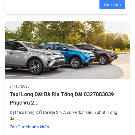
Xem thêm
31/10/2025
Taxi Long Đất Bà Rịa Tổng Đài 0327883039
Phục Vụ 2...
Đặt taxi Long Đất Bà Rịa 24/7, có xe đón sau 5 phút. Tổng
đà...
Tác Giả:
Nguồn khác