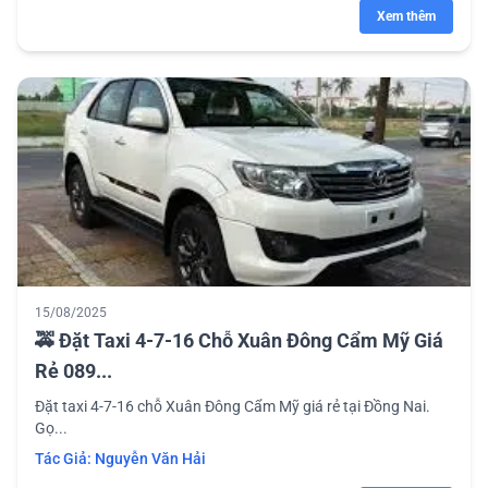
Xem thêm
15/08/2025
🚕 Đặt Taxi 4-7-16 Chỗ Xuân Đông Cẩm Mỹ Giá
Rẻ 089...
Đặt taxi 4-7-16 chỗ Xuân Đông Cẩm Mỹ giá rẻ tại Đồng Nai.
Gọ...
Tác Giả:
Nguyễn Văn Hải