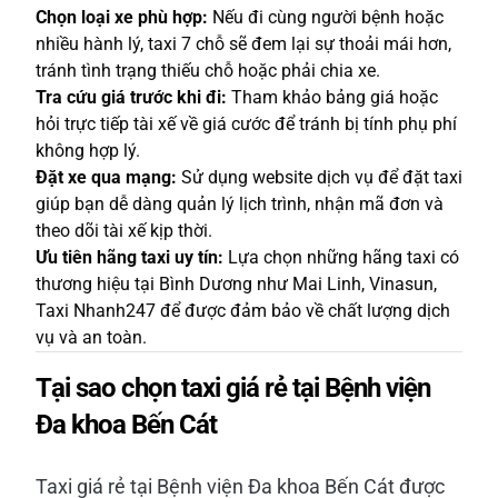
Chọn loại xe phù hợp:
Nếu đi cùng người bệnh hoặc
nhiều hành lý, taxi 7 chỗ sẽ đem lại sự thoải mái hơn,
tránh tình trạng thiếu chỗ hoặc phải chia xe.
Tra cứu giá trước khi đi:
Tham khảo bảng giá hoặc
hỏi trực tiếp tài xế về giá cước để tránh bị tính phụ phí
không hợp lý.
Đặt xe qua mạng:
Sử dụng website dịch vụ để đặt taxi
giúp bạn dễ dàng quản lý lịch trình, nhận mã đơn và
theo dõi tài xế kịp thời.
Ưu tiên hãng taxi uy tín:
Lựa chọn những hãng taxi có
thương hiệu tại Bình Dương như Mai Linh, Vinasun,
Taxi Nhanh247 để được đảm bảo về chất lượng dịch
vụ và an toàn.
Tại sao chọn taxi giá rẻ tại Bệnh viện
Đa khoa Bến Cát
Taxi giá rẻ tại Bệnh viện Đa khoa Bến Cát được