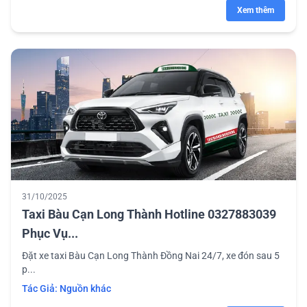
Xem thêm
31/10/2025
Taxi Bàu Cạn Long Thành Hotline 0327883039
Phục Vụ...
Đặt xe taxi Bàu Cạn Long Thành Đồng Nai 24/7, xe đón sau 5
p...
Tác Giả:
Nguồn khác