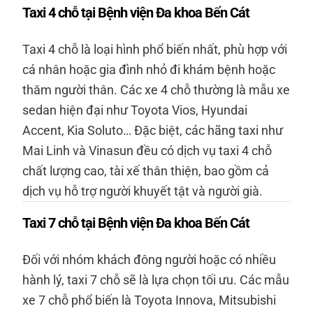
Taxi 4 chỗ tại Bệnh viện Đa khoa Bến Cát
Taxi 4 chỗ là loại hình phổ biến nhất, phù hợp với
cá nhân hoặc gia đình nhỏ đi khám bệnh hoặc
thăm người thân. Các xe 4 chỗ thường là mẫu xe
sedan hiện đại như Toyota Vios, Hyundai
Accent, Kia Soluto… Đặc biệt, các hãng taxi như
Mai Linh và Vinasun đều có dịch vụ taxi 4 chỗ
chất lượng cao, tài xế thân thiện, bao gồm cả
dịch vụ hỗ trợ người khuyết tật và người già.
Taxi 7 chỗ tại Bệnh viện Đa khoa Bến Cát
Đối với nhóm khách đông người hoặc có nhiều
hành lý, taxi 7 chỗ sẽ là lựa chọn tối ưu. Các mẫu
xe 7 chỗ phổ biến là Toyota Innova, Mitsubishi