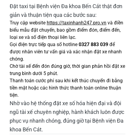
Đặt taxi tại Bệnh viện Đa khoa Bến Cát thật đơn
giản và thuận tiện qua các bước sau:
Truy cập website
https://taxinhanh247.pro.vn
và điền
biểu mẫu đặt chuyến, bao gồm điểm đón, điểm đến,
loại xe và số điện thoại liên lạc.
Gọi điện trực tiếp qua số hotline
0327 883 039
để
được nhân viên tư vấn giá và xác nhận đặt xe nhanh
chóng.
Chờ tài xế đến đón đúng giờ, thời gian phản hồi đặt xe
trung bình dưới 5 phút.
Thanh toán cước phí sau khi kết thúc chuyến đi bằng
tiền mặt hoặc các hình thức thanh toán online thuận
tiện.
Nhờ vào hệ thống đặt xe số hóa hiện đại và đội
ngũ tài xế chuyên nghiệp, hành khách luôn được
phục vụ nhanh chóng, đúng giờ tại Bệnh viện Đa
khoa Bến Cát.