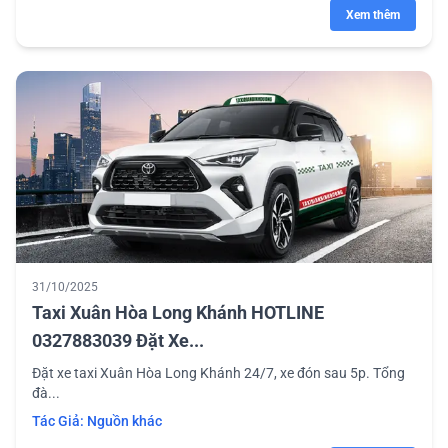
Xem thêm
31/10/2025
Taxi Xuân Hòa Long Khánh HOTLINE
0327883039 Đặt Xe...
Đặt xe taxi Xuân Hòa Long Khánh 24/7, xe đón sau 5p. Tổng
đà...
Tác Giả:
Nguồn khác