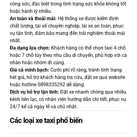
công sức, đặc biệt trong tình trạng sức khỏe không tốt
hoặc hành lý nhiều.
An toàn và thoải mái:
Hệ thống xe được kiểm định
chất lượng, tài xế chuyên nghiệp, lái xe an toàn, phục
vụ tận tình, đảm bảo mang đến trải nghiệm thoải mái
nhất.
Đa dạng lựa chọn:
Khách hàng có thể chọn taxi 4 chỗ
hoặc 7 chỗ tùy theo nhu cầu di chuyển, phù hợp với cá
nhân hoặc nhóm đi cùng.
Giá cả minh bạch:
Cước phí rõ ràng, tránh tình trạng
hét giá, hỗ trợ khách hàng tra cứu, đặt xe qua website
hoặc hotline 0898335292 dễ dàng.
Dịch vụ hỗ trợ tận tình:
Đặt xe nhanh chóng qua nhiều
kênh liên lạc, có nhân viên hướng dẫn chi tiết, phục vụ
24/7 kể cả ngày lễ và chủ nhật.
Các loại xe taxi phổ biến