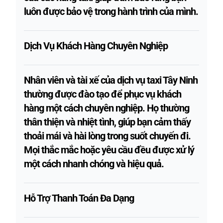
luôn được bảo vệ trong hành trình của mình.
Dịch Vụ Khách Hàng Chuyên Nghiệp
Nhân viên và tài xế của dịch vụ taxi Tây Ninh
thường được đào tạo để phục vụ khách
hàng một cách chuyên nghiệp. Họ thường
thân thiện và nhiệt tình, giúp bạn cảm thấy
thoải mái và hài lòng trong suốt chuyến đi.
Mọi thắc mắc hoặc yêu cầu đều được xử lý
một cách nhanh chóng và hiệu quả.
Hỗ Trợ Thanh Toán Đa Dạng