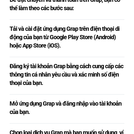
thể làm theo các bước sau:
Tải và cài đặt ứng dụng Grap trên điện thoại di
động của bạn từ Google Play Store (Android)
hoặc App Store (iOS).
Đăng ký tài khoản Grap bằng cách cung cấp các
thông tin cá nhân yêu cầu và xác minh số điện
thoại của bạn.
Mở ứng dụng Grap và đăng nhập vào tài khoản
của bạn.
Chọn loại dịch vụ Grap mà bạn muốn sử dụng, ví