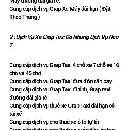
Máy đường dài giá rẻ.
Cung cấp dịch vụ Grap Xe Máy dài hạn ( Đặt
Theo Tháng )
2 : Dịch Vụ Xe Grap Taxi Có Những Dịch Vụ Nào
?
Cung cấp dịch vụ Grap Taxi 4 chỗ xe 7 chỗ,xe 16
chỗ và 45 chỗ
Cung cấp dịch vụ Grap Taxi đưa đón sân bay
Cung cấp dịch vụ Grap Taxi đi tỉnh, Grap taxi
đường dài giá rẻ
Cung cấp dịch vụ thuê xe Grap Taxi dài hạn có
tài xế
Cung cấp dịch vụ cho thuê xe ô tô tự lái