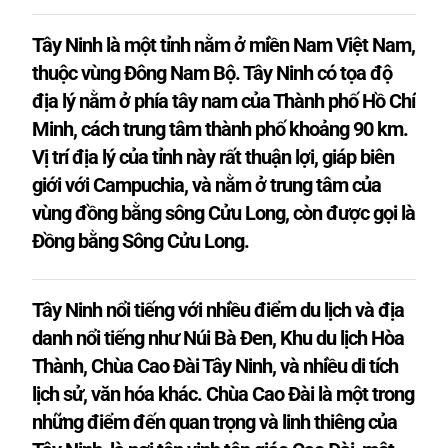
Tây Ninh là một tỉnh nằm ở miền Nam Việt Nam,
thuộc vùng Đông Nam Bộ. Tây Ninh có tọa độ
địa lý nằm ở phía tây nam của Thành phố Hồ Chí
Minh, cách trung tâm thành phố khoảng 90 km.
Vị trí địa lý của tỉnh này rất thuận lợi, giáp biên
giới với Campuchia, và nằm ở trung tâm của
vùng đồng bằng sông Cửu Long, còn được gọi là
Đồng bằng Sông Cửu Long.
Tây Ninh nổi tiếng với nhiều điểm du lịch và địa
danh nổi tiếng như Núi Bà Đen, Khu du lịch Hòa
Thành, Chùa Cao Đài Tây Ninh, và nhiều di tích
lịch sử, văn hóa khác. Chùa Cao Đài là một trong
những điểm đến quan trọng và linh thiêng của