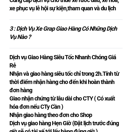
Cung cấp dịch vụ cho thuê xe rước dâu, xe hoa,
xe phục vụ lễ hội sự kiện,tham quan và du lịch
3 : Dịch Vụ Xe Grap Giao Hàng Có Những Dịch
Vụ Nào
?
Dịch vụ Giao Hàng Siêu Tốc Nhanh Chóng Giá
Rẻ
Nhận và giao hàng siêu tốc chỉ trong 2h.Tính từ
thời điểm nhận hàng cho đến khi hoàn thành
đơn hàng
Giao nhận chứng từ lâu dài cho CTY ( Có xuất
hóa đơn nếu CTy Cần )
Nhận giao hàng theo đơn cho Shop
Dịch vụ giao hàng Hẹn Giờ (Đặt lịch trước đúng
giờ sẽ có tài xế tới lấy hàng đúng giờ )