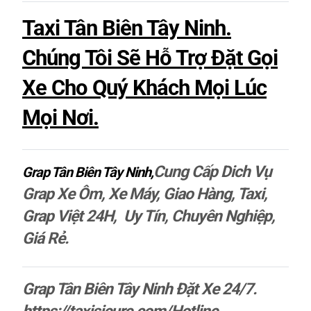
Taxi Tân Biên Tây Ninh.
Chúng Tôi Sẽ Hỗ Trợ Đặt Gọi
Xe Cho Quý Khách Mọi Lúc
Mọi Nơi.
Cung Cấp Dich Vụ
Grap Tân Biên Tây Ninh,
Grap Xe Ôm, Xe Máy, Giao Hàng, Taxi,
Grap Việt 24H, Uy Tín, Chuyên Nghiệp,
Giá Rẻ.
Grap Tân Biên Tây Ninh Đặt Xe 24/7.