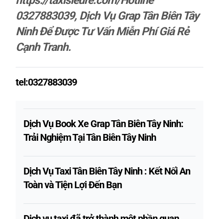
https://taxisieure.com/Hotline
0327883039, Dịch Vụ Grap Tân Biên Tây
Ninh
Để
Được Tư Vấn Miễn Phí Giá Rẻ
Cạnh Tranh.
tel:0327883039
Dịch Vụ Book Xe Grap Tân Biên Tây Ninh:
Trải Nghiệm Tại Tân Biên Tây Ninh
Dịch Vụ Taxi Tân Biên Tây Ninh : Kết Nối An
Toàn và Tiện Lợi Đến Bạn
Dịch vụ taxi đã trở thành một phần quan