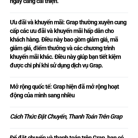
ngày càng cải thiện.
Ưu đãi và khuyến mãi: Grap thường xuyên cung
cấp các ưu đãi và khuyến mãi hấp dẫn cho
khách hàng. Điều này bao gồm giảm giá, mã
giảm giá, điểm thưởng và các chương trình
khuyến mãi khác. Điều này giúp bạn tiết kiệm
được chi phí khi sử dụng dịch vụ Grap.
Mở rộng quốc tế: Grap hiện đã mở rộng hoạt
động của mình sang nhiều
Cách Thức Đặt Chuyến, Thanh Toán Trên Grap
Để đặt chuyến và thanh toán trên Grap, bạn có