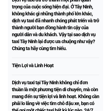
trọng của cuộc sống hiện đại. Ở Tây Ninh,
không khác gì những thành phố lớn khác,
dịch vụ taxi đã nhanh chóng phát triển và trở
thành người bạn đồng hành tin cậy của
người dân và du khách. Vậy tại sao dịch vụ
taxi Tây Ninh lại được ưa chuộng như vậy?
Chúng ta hãy cùng tìm hiểu.
Tiện Lợi và Linh Hoạt
Dịch vụ taxi tại Tây Ninh không chỉ đơn
thuần là một phương tiện di chuyển, mà còn
mang đến sự tiện lợi và linh hoạt. Không cần
phải lo lắng về việc tìm chỗ đậu xe, bạn có
thể gọi một chiếc taxi bất kỳ lúc nào, 24/7.