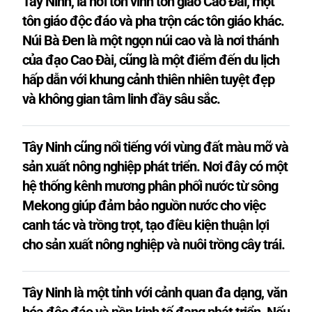
Tây Ninh, là nơi tôn vinh tôn giáo Cao Đài, một
tôn giáo độc đáo và pha trộn các tôn giáo khác.
Núi Bà Đen là một ngọn núi cao và là nơi thánh
của đạo Cao Đài, cũng là một điểm đến du lịch
hấp dẫn với khung cảnh thiên nhiên tuyệt đẹp
và không gian tâm linh đầy sâu sắc.
Tây Ninh cũng nổi tiếng với vùng đất màu mỡ và
sản xuất nông nghiệp phát triển. Nơi đây có một
hệ thống kênh mương phân phối nước từ sông
Mekong giúp đảm bảo nguồn nước cho việc
canh tác và trồng trọt, tạo điều kiện thuận lợi
cho sản xuất nông nghiệp và nuôi trồng cây trái.
Tây Ninh là một tỉnh với cảnh quan đa dạng, văn