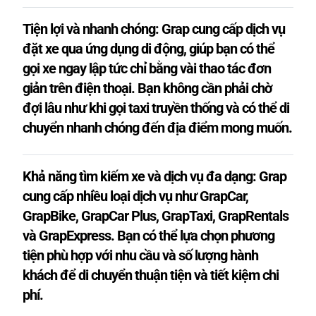
Tiện lợi và nhanh chóng: Grap cung cấp dịch vụ
đặt xe qua ứng dụng di động, giúp bạn có thể
gọi xe ngay lập tức chỉ bằng vài thao tác đơn
giản trên điện thoại. Bạn không cần phải chờ
đợi lâu như khi gọi taxi truyền thống và có thể di
chuyển nhanh chóng đến địa điểm mong muốn.
Khả năng tìm kiếm xe và dịch vụ đa dạng: Grap
cung cấp nhiều loại dịch vụ như GrapCar,
GrapBike, GrapCar Plus, GrapTaxi, GrapRentals
và GrapExpress. Bạn có thể lựa chọn phương
tiện phù hợp với nhu cầu và số lượng hành
khách để di chuyển thuận tiện và tiết kiệm chi
phí.