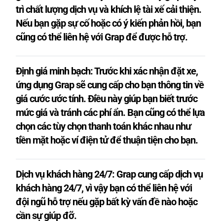
trì chất lượng dịch vụ và khích lệ tài xế cải thiện.
Nếu bạn gặp sự cố hoặc có ý kiến ​​phản hồi, bạn
cũng có thể liên hệ với Grap để được hỗ trợ.
Định giá minh bạch: Trước khi xác nhận đặt xe,
ứng dụng Grap sẽ cung cấp cho bạn thông tin về
giá cước ước tính. Điều này giúp bạn biết trước
mức giá và tránh các phí ẩn. Bạn cũng có thể lựa
chọn các tùy chọn thanh toán khác nhau như
tiền mặt hoặc ví điện tử để thuận tiện cho bạn.
Dịch vụ khách hàng 24/7: Grap cung cấp dịch vụ
khách hàng 24/7, vì vậy bạn có thể liên hệ với
đội ngũ hỗ trợ nếu gặp bất kỳ vấn đề nào hoặc
cần sự giúp đỡ.