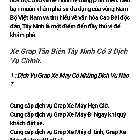
hóa độc đáo và nền kinh tế đang phát triển. Nếu
bạn muốn khám phá sự đa dạng của vùng Nam
Bộ Việt Nam và tìm hiểu về văn hóa Cao Đài độc
đáo, Tây Ninh là một điểm đến đầy thú vị để
khám phá.
Xe Grap Tân Biên Tây Ninh Có 3 Dịch
Vụ Chính.
1 : Dịch Vụ Grap Xe Máy Có Những Dịch Vụ Nào
?
Cung cấp dịch vụ Grap Xe Máy Hẹn Giờ.
Cung cấp dịch vụ Grap Xe Máy Đi Ngay khi quý
khách đặt xe.
Cung cấp dịch vụ Grap Xe Máy đi tỉnh, Grap Xe