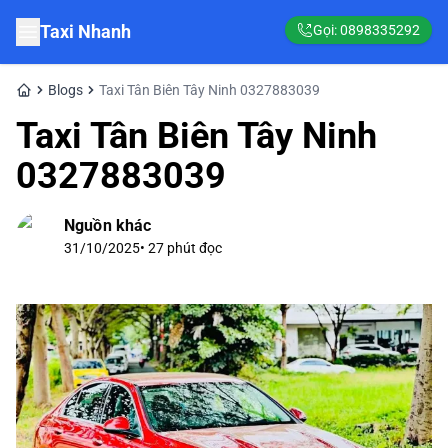
Taxi Nhanh
Gọi:
0898335292
Blogs
Taxi Tân Biên Tây Ninh 0327883039
Taxi Tân Biên Tây Ninh
0327883039
Nguồn khác
31/10/2025
•
27
phút đọc