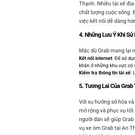
Thạnh. Nhiều tài xế địa
chất lượng cuộc sống. B
việc kết nối dễ dàng hơ
4.
Những Lưu Ý Khi Sử 
Mặc dù Grab mang lại nh
Kết nối internet
: Để sử dụ
khăn ở những khu vực có 
Kiểm tra thông tin tài xế
: 
5.
Tương Lai Của Grab 
Với xu hướng số hóa và 
mở rộng và phục vụ tốt
người dân sẽ giúp Grab
vụ xe ôm Grab tại An Th