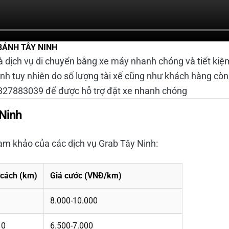
BÁNH TÂY NINH
à dịch vụ di chuyển bằng xe máy nhanh chóng và tiết kiệ
inh tuy nhiên do số lượng tài xế cũng như khách hàng cò
0327883039 để được hỗ trợ đặt xe nhanh chóng
 Ninh
ham khảo của các dịch vụ Grab Tây Ninh:
cách (km)
Giá cước (VNĐ/km)
8.000-10.000
10
6.500-7.000