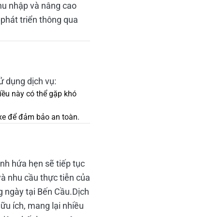
thu nhập và nâng cao
 phát triển thông qua
ử dụng dịch vụ:
Điều này có thể gặp khó
n xe để đảm bảo an toàn.
ạnh hứa hẹn sẽ tiếp tục
à nhu cầu thực tiễn của
g ngày tại Bến Cầu.Dịch
ữu ích, mang lại nhiều