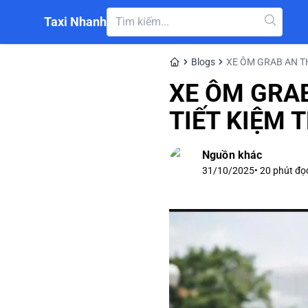
Taxi Nhanh
Blogs
XE ÔM GRAB AN T
XE ÔM GRA
TIẾT KIỆM 
Nguồn khác
31/10/2025
•
20
phút đọ