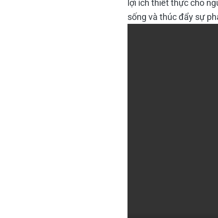
lợi ích thiết thực cho n
sống và thúc đẩy sự phá