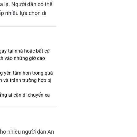
a lạ. Người dân có thể
ấp nhiều lựa chọn di
gay tại nhà hoặc bất cứ
ch vào những giờ cao
ùng yên tâm hơn trong quá
h và tránh trường hợp bị
ững ai cần di chuyển xa
 cho nhiều người dân An