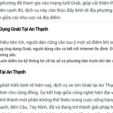
 phương đã tham gia vào mạng lưới Grab, giúp cải thiện 
ên cạnh đó, dịch vụ này còn thúc đẩy kinh tế địa phương
n giữa các khu vực và địa điểm.
Dụng Grab Tại An Thạnh
iều tiện ích, người dân cũng cần lưu ý một số điểm khi s
ng ứng dụng Grab, người dùng cần có kết nối internet ổn định. 
sóng yếu.
Luôn kiểm tra kỹ thông tin về tài xế và phương tiện trước khi lê
Tại An Thạnh
phát triển kinh tế hiện nay, dịch vụ xe ôm Grab tại An Th
 hơn cho cộng đồng. Sự kết hợp giữa công nghệ hiện đại v
 trở thành một phần không thể thiếu trong cuộc sống hàn
ạnh, Bến Cầu, Tây Ninh, đã và đang trở thành giải pháp h