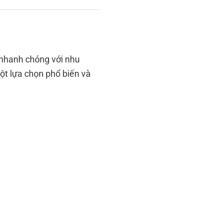
 nhanh chóng với nhu
một lựa chọn phổ biến và