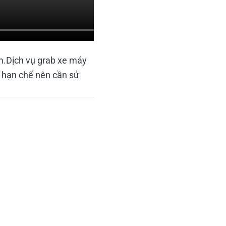
m.Dịch vụ grab xe máy
n hạn chế nên cần sử