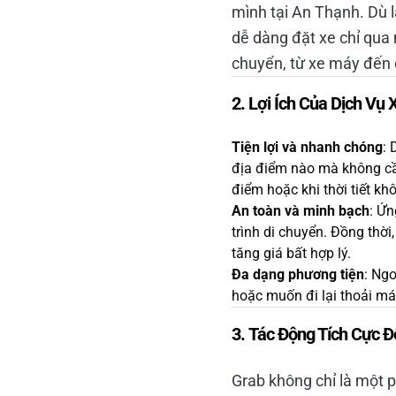
mình tại An Thạnh. Dù l
dễ dàng đặt xe chỉ qua 
chuyển, từ xe máy đến 
2.
Lợi Ích Của Dịch Vụ
Tiện lợi và nhanh chóng
: 
địa điểm nào mà không cần
điểm hoặc khi thời tiết khô
An toàn và minh bạch
: Ứn
trình di chuyển. Đồng thời
tăng giá bất hợp lý.
Đa dạng phương tiện
: Ng
hoặc muốn đi lại thoải má
3.
Tác Động Tích Cực Đ
Grab không chỉ là một p