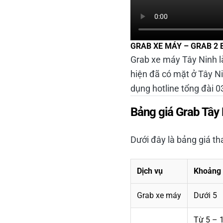
GRAB XE MÁY – GRAB 2 
Grab xe máy Tây Ninh l
hiện đã có mặt ở Tây N
dụng hotline tổng đài 
Bảng giá Grab Tây
Dưới đây là bảng giá t
Dịch vụ
Khoảng 
Grab xe máy
Dưới 5
Từ 5 – 