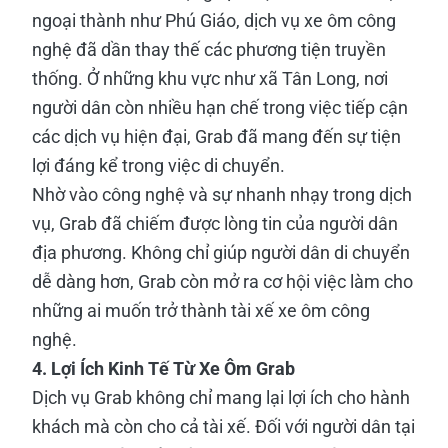
ngoại thành như Phú Giáo, dịch vụ xe ôm công
nghệ đã dần thay thế các phương tiện truyền
thống. Ở những khu vực như xã Tân Long, nơi
người dân còn nhiều hạn chế trong việc tiếp cận
các dịch vụ hiện đại, Grab đã mang đến sự tiện
lợi đáng kể trong việc di chuyển.
Nhờ vào công nghệ và sự nhanh nhạy trong dịch
vụ, Grab đã chiếm được lòng tin của người dân
địa phương. Không chỉ giúp người dân di chuyển
dễ dàng hơn, Grab còn mở ra cơ hội việc làm cho
những ai muốn trở thành tài xế xe ôm công
nghệ.
4. Lợi Ích Kinh Tế Từ Xe Ôm Grab
Dịch vụ Grab không chỉ mang lại lợi ích cho hành
khách mà còn cho cả tài xế. Đối với người dân tại