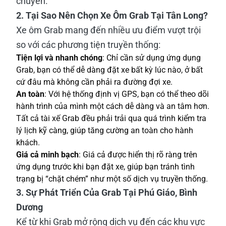
chuyển.
2. Tại Sao Nên Chọn Xe Ôm Grab Tại Tân Long?
Xe ôm Grab mang đến nhiều ưu điểm vượt trội
so với các phương tiện truyền thống:
Tiện lợi và nhanh chóng
: Chỉ cần sử dụng ứng dụng
Grab, bạn có thể dễ dàng đặt xe bất kỳ lúc nào, ở bất
cứ đâu mà không cần phải ra đường đợi xe.
An toàn
: Với hệ thống định vị GPS, bạn có thể theo dõi
hành trình của mình một cách dễ dàng và an tâm hơn.
Tất cả tài xế Grab đều phải trải qua quá trình kiểm tra
lý lịch kỹ càng, giúp tăng cường an toàn cho hành
khách.
Giá cả minh bạch
: Giá cả được hiển thị rõ ràng trên
ứng dụng trước khi bạn đặt xe, giúp bạn tránh tình
trạng bị “chặt chém” như một số dịch vụ truyền thống.
3. Sự Phát Triển Của Grab Tại Phú Giáo, Bình
Dương
Kể từ khi Grab mở rộng dịch vụ đến các khu vực