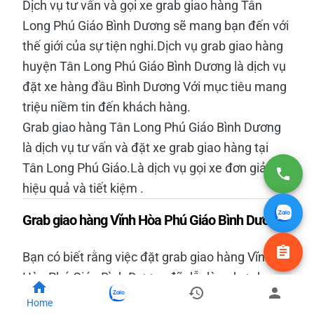
Dịch vụ tư vấn và gọi xe grab giao hàng Tân
Long Phú Giáo Bình Dương sẽ mang bạn đến với
thế giới của sự tiện nghi.Dịch vụ grab giao hàng
huyện Tân Long Phú Giáo Bình Dương là dịch vụ
đặt xe hàng đầu Bình Dương Với mục tiêu mang
triệu niềm tin đến khách hàng.
Grab giao hàng Tân Long Phú Giáo Bình Dương
là dịch vụ tư vấn và đặt xe grab giao hàng tại
Tân Long Phú Giáo.Là dịch vụ gọi xe đơn giản
hiệu quả và tiết kiệm .
Grab giao hàng Vĩnh Hòa Phú Giáo Bình Dương
Bạn có biết rằng việc đặt grab giao hàng Vĩnh
Hòa Phú Giáo Bình Dương đã dễ dàng hơn bao
giờ hết với dịch vụ tư vấn và đặt xe grab Vĩnh
Home