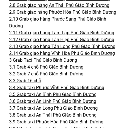
2.8
Grab giao hàng An Thái Phú Giáo Bình Dương
2.9
Grab giao hàng Phước Hòa Phú Giáo Bình Dương
2.10
Grab giao hàng Phước Sang Phú Giáo Bình
Dương
2.11
Grab giao hàng Tam Lập Phú Giáo Bình Dương
2.12
Grab giao hàng Tân Hiệp Phú Giáo Bình Dương
2.13
Grab giao hàng Tân Long Phú Giáo Bình Dương
2.14
Grab giao hàng Vĩnh Hòa Phú Giáo Bình Dương
3
Grab Taxi Phú Giáo Bình Dương
3.1
Grab 4 chỗ Phú Giáo Bình Dương
3.2
Grab 7 chỗ Phú Giáo Bình Dương
3.3
Grab 16 chỗ
3.4
Grab taxi Phước Vĩnh Phú Giáo Bình Dương
3.5
Grab taxi An Bình Phú Giáo Bình Dương
3.6
Grab taxi An Linh Phú Giáo Bình Dương
3.7
Grab taxi An Long Phú Giáo Bình Dương
3.8
Grab taxi An Thái Phú Giáo Bình Dương
3.9
Grab taxi Phước Hòa Phú Giáo Bình Dương