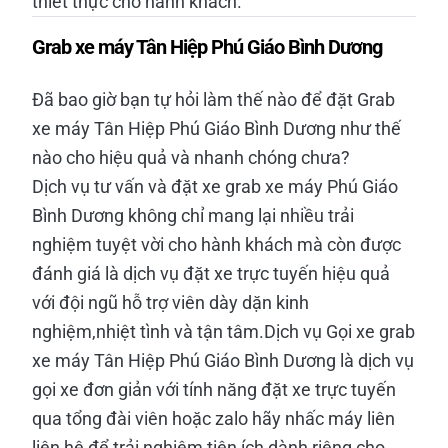
thiết thực cho hành khách.
Grab xe máy Tân Hiệp Phú Giáo Bình Dương
Đã bao giờ bạn tự hỏi làm thế nào để đặt Grab
xe máy Tân Hiệp Phú Giáo Bình Dương như thế
nào cho hiệu quả và nhanh chóng chưa?
Dịch vụ tư vấn và đặt xe grab xe máy Phú Giáo
Bình Dương không chỉ mang lại nhiều trải
nghiệm tuyệt vời cho hành khách mà còn được
đánh giá là dịch vụ đặt xe trực tuyến hiệu quả
với đội ngũ hỗ trợ viên dày dặn kinh
nghiệm,nhiệt tình và tận tâm.Dịch vụ Gọi xe grab
xe máy Tân Hiệp Phú Giáo Bình Dương là dịch vụ
gọi xe đơn giản với tính năng đặt xe trực tuyến
qua tổng đài viên hoặc zalo hãy nhấc máy liên
liên hệ để trải nghiệm tiện ích dành riêng cho