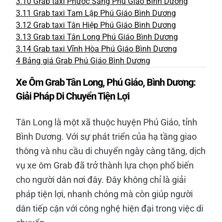
3.10
Grab taxi Phước Sang Phú Giáo Bình Dương
3.11
Grab taxi Tam Lập Phú Giáo Bình Dương
3.12
Grab taxi Tân Hiệp Phú Giáo Bình Dương
3.13
Grab taxi Tân Long Phú Giáo Bình Dương
3.14
Grab taxi Vĩnh Hòa Phú Giáo Bình Dương
4
Bảng giá Grab Phú Giáo Bình Dương
Xe Ôm Grab Tân Long, Phú Giáo, Bình Dương:
Giải Pháp Di Chuyển Tiện Lợi
Tân Long là một xã thuộc huyện Phú Giáo, tỉnh
Bình Dương. Với sự phát triển của hạ tầng giao
thông và nhu cầu di chuyển ngày càng tăng, dịch
vụ xe ôm Grab đã trở thành lựa chọn phổ biến
cho người dân nơi đây. Đây không chỉ là giải
pháp tiện lợi, nhanh chóng mà còn giúp người
dân tiếp cận với công nghệ hiện đại trong việc di