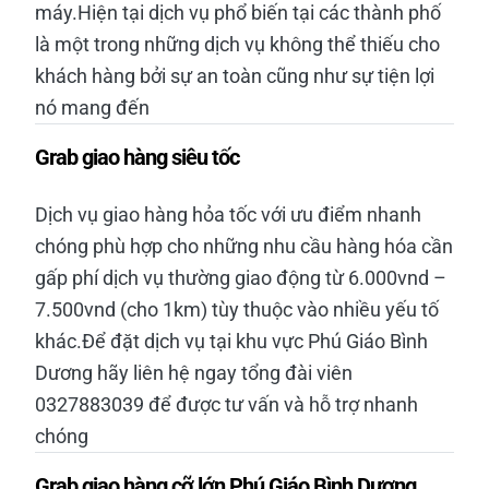
máy.Hiện tại dịch vụ phổ biến tại các thành phố
là một trong những dịch vụ không thể thiếu cho
khách hàng bởi sự an toàn cũng như sự tiện lợi
nó mang đến
Grab giao hàng siêu tốc
Dịch vụ giao hàng hỏa tốc với ưu điểm nhanh
chóng phù hợp cho những nhu cầu hàng hóa cần
gấp phí dịch vụ thường giao động từ 6.000vnd –
7.500vnd (cho 1km) tùy thuộc vào nhiều yếu tố
khác.Để đặt dịch vụ tại khu vực Phú Giáo Bình
Dương hãy liên hệ ngay tổng đài viên
0327883039 để được tư vấn và hỗ trợ nhanh
chóng
Grab giao hàng cỡ lớn Phú Giáo Bình Dương