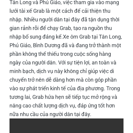
Tân Long và Phú Giáo, việc tham gia vào mạng
lưới tài xế Grab là một cách để cải thiện thu
nhập. Nhiều người dân tại đây đã tận dụng thời
gian rảnh rỗi để chạy Grab, tạo ra nguồn thu
nhập bổ sung đáng kể.Xe ôm Grab tại Tân Long,
Phú Giáo, Bình Dương đã và đang trở thành một
phần không thể thiếu trong cuộc sống hàng
ngày của người dân. Với sự tiện lợi, an toàn và
minh bạch, dịch vụ này không chỉ giúp việc di
chuyển trở nên dễ dàng hơn mà còn góp phần
vào sự phát triển kinh tế của địa phương. Trong
tương lai, Grab hứa hẹn sẽ tiếp tục mở rộng và
nâng cao chất lượng dịch vụ, đáp ứng tốt hơn
nữa nhu cầu của người dân tại đây.