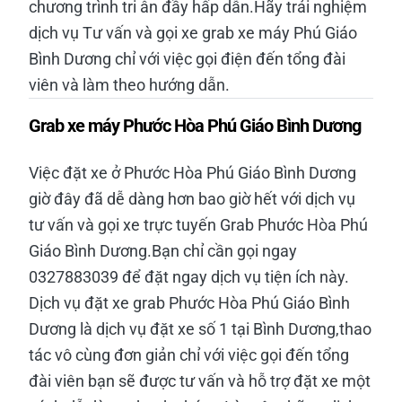
chương trình tri ân đầy hấp dẫn.Hãy trải nghiệm
dịch vụ Tư vấn và gọi xe grab xe máy Phú Giáo
Bình Dương chỉ với việc gọi điện đến tổng đài
viên và làm theo hướng dẫn.
Grab xe máy Phước Hòa Phú Giáo Bình Dương
Việc đặt xe ở Phước Hòa Phú Giáo Bình Dương
giờ đây đã dễ dàng hơn bao giờ hết với dịch vụ
tư vấn và gọi xe trực tuyến Grab Phước Hòa Phú
Giáo Bình Dương.Bạn chỉ cần gọi ngay
0327883039 để đặt ngay dịch vụ tiện ích này.
Dịch vụ đặt xe grab Phước Hòa Phú Giáo Bình
Dương là dịch vụ đặt xe số 1 tại Bình Dương,thao
tác vô cùng đơn giản chỉ với việc gọi đến tổng
đài viên bạn sẽ được tư vấn và hỗ trợ đặt xe một