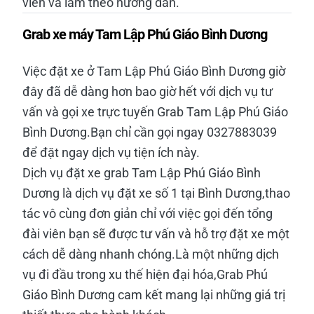
viên và làm theo hướng dẫn.
Grab xe máy Tam Lập Phú Giáo Bình Dương
Việc đặt xe ở Tam Lập Phú Giáo Bình Dương giờ
đây đã dễ dàng hơn bao giờ hết với dịch vụ tư
vấn và gọi xe trực tuyến Grab Tam Lập Phú Giáo
Bình Dương.Bạn chỉ cần gọi ngay 0327883039
để đặt ngay dịch vụ tiện ích này.
Dịch vụ đặt xe grab Tam Lập Phú Giáo Bình
Dương là dịch vụ đặt xe số 1 tại Bình Dương,thao
tác vô cùng đơn giản chỉ với việc gọi đến tổng
đài viên bạn sẽ được tư vấn và hỗ trợ đặt xe một
cách dễ dàng nhanh chóng.Là một những dịch
vụ đi đầu trong xu thế hiện đại hóa,Grab Phú
Giáo Bình Dương cam kết mang lại những giá trị